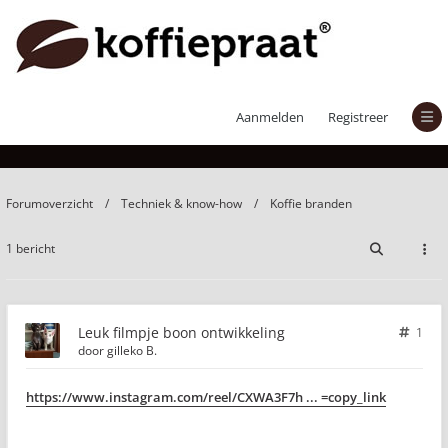
Leuk filmpje boon ontwikkeling
Aanmelden
Registreer
Forumoverzicht
Techniek & know-how
Koffie branden
1 bericht
Leuk filmpje boon ontwikkeling
1
door
gilleko B.
https://www.instagram.com/reel/CXWA3F7h ... =copy_link