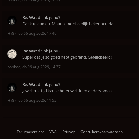
Re: Wat drink je nu?
Dank u, dank u. Maar ik moet eerlijk bekennen da
Hk87
,
do 06 aug 2026, 17:49
Re: Wat drink je nu?
Super dat je zo goed hebt gebrand. Gefeliciteerd!
bobbee
,
do 06 aug 2026, 14:37
Re: Wat drink je nu?
Jawel, rusttijd kan je beter wel doen anders smaa
Hk87
,
do 06 aug 2026, 11:52
Forumoverzicht
V&A
Privacy
Gebruikersvoorwaarden