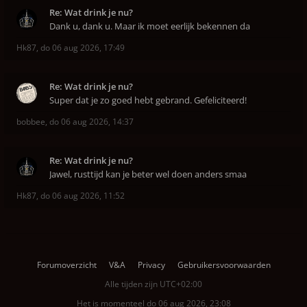
Re: Wat drink je nu?
Dank u, dank u. Maar ik moet eerlijk bekennen da
Hk87
,
do 06 aug 2026, 17:49
Re: Wat drink je nu?
Super dat je zo goed hebt gebrand. Gefeliciteerd!
bobbee
,
do 06 aug 2026, 14:37
Re: Wat drink je nu?
Jawel, rusttijd kan je beter wel doen anders smaa
Hk87
,
do 06 aug 2026, 11:52
Forumoverzicht
V&A
Privacy
Gebruikersvoorwaarden
Alle tijden zijn
UTC+02:00
Het is momenteel do 06 aug 2026, 23:08