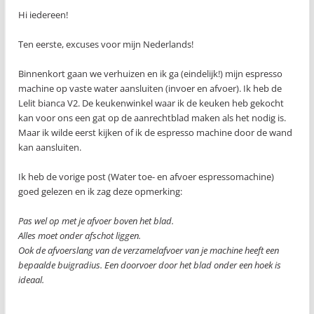
Hi iedereen!
Ten eerste, excuses voor mijn Nederlands!
Binnenkort gaan we verhuizen en ik ga (eindelijk!) mijn espresso
machine op vaste water aansluiten (invoer en afvoer). Ik heb de
Lelit bianca V2. De keukenwinkel waar ik de keuken heb gekocht
kan voor ons een gat op de aanrechtblad maken als het nodig is.
Maar ik wilde eerst kijken of ik de espresso machine door de wand
kan aansluiten.
Ik heb de vorige post (Water toe- en afvoer espressomachine)
goed gelezen en ik zag deze opmerking:
Pas wel op met je afvoer boven het blad.
Alles moet onder afschot liggen.
Ook de afvoerslang van de verzamelafvoer van je machine heeft een
bepaalde buigradius. Een doorvoer door het blad onder een hoek is
ideaal.