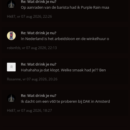
Re: Wat drink je nu?
Op aanraden van de barista had ik Purple Rain maa
Hk87
,
vr 07 aug 2026, 22:26
Re: Wat drink je nu?
In Nederland is het arbeidsloon en de winkelhuur o
robinfcb
,
vr 07 aug 2026, 22:13
Re: Wat drink je nu?
Hahahaha ja dat klopt. Welke smaak had je?? Ben
Rosanne
,
vr 07 aug 2026, 20:26
Re: Wat drink je nu?
Ik dacht om een v60 te proberen bij DAK in Amsterd
Hk87
,
vr 07 aug 2026, 18:27