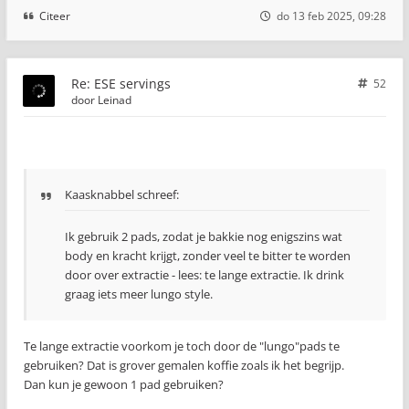
Citeer
do 13 feb 2025, 09:28
Re: ESE servings
52
door
Leinad
Kaasknabbel schreef:
Ik gebruik 2 pads, zodat je bakkie nog enigszins wat
body en kracht krijgt, zonder veel te bitter te worden
door over extractie - lees: te lange extractie. Ik drink
graag iets meer lungo style.
Te lange extractie voorkom je toch door de "lungo"pads te
gebruiken? Dat is grover gemalen koffie zoals ik het begrijp.
Dan kun je gewoon 1 pad gebruiken?