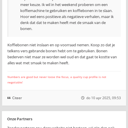
meer keuze. Ik wil in het weekend proberen om een
koffiemachine te gebruiken en koffiebonen in te slaan.
Hoor wel eens positieve als negatieve verhalen, maar ik
denk dat dat te maken heeft met de smaak van de
bonen.
Koffiebonen niet inslaan en op voorraad nemen. Koop zo dat je
telkens vers gebrande bonen hebt om te gebruiken. Bonen
bederven niet maar ze worden wel oud en dat gaat te kostte van
alles wat met smaak te maken heeft.
Numbers are good but never loose the focus, a quality cup profile is not
negotiable!
Citeer
do 10 apr 2025, 09:53
Onze Partners