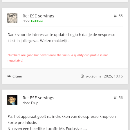
Re: ESE servings
55
door
bobbee
Dank voor de interessante update. Logisch dat je de nespresso
kiest in jullie geval. Wel zo makkeijk.
Numbers are good but never loose the focus, a quality cup profile is not
negotiable!
Citeer
wo 26 mar 2025, 10:16
Re: ESE servings
56
door
Frup
P.s. het apparaat geeft na indrukken van de espresso knop een
korte pre-infusie.
Nu even een heerlijke Lucaffe Mr. Exclusive …..