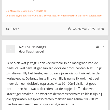
La Marzocco Linea Mini / etzMAX LM
Ik drink koffie, en scheer me nat. Bij voorkeur niet tegelijkertijd. Dat geeft ongelukken.
Citeer
wo 26 mar 2025, 10:28
Re: ESE servings
57
door
Kaasknabbel
Ik herken wat je zegt! Er zit veel verschil in de maalgraad van de
pads. Zal wel bewust gedaan zijn door de producenten. Natuurlijk
zijn die van Illy het beste, want daar zijn ze juist ontwikkeld in de
vorige eeuw. De lungo instelling van Illy is namelijk ook niet veel
meer dan een dubbele espresso. Max 60-100ml als ik het goed
onthouden heb. Dat is de reden dat de kopjes koffie dan wat
krachtiger smaken - en waarom de waterreservoirs zo klein zijn bij
die apparaten. Nespresso zetten mensen met gemak 100-200ml
per bakkie mee op een cupje van 4 gram koffie...