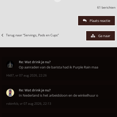
61 berichten
Plaats reactie
Terug naar “Servings, Pads en Cups”
Ga naar
Re: Wat drink je nu?
Op aanraden van de barista had ik Purple Rain maa
Hk87
,
vr 07 aug 2026, 22:26
Re: Wat drink je nu?
In Nederland is het arbeidsloon en de winkelhuur o
robinfcb
,
vr 07 aug 2026, 22:13