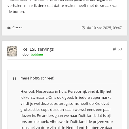
verhalen, maar ik denk dat dat te maken heeft met de smaak van
de bonen.
Citeer
do 10 apr 2025, 09:47
Re: ESE servings
60
door
bobbee
merelhof95 schreef:
Hier ook Nespresso in huis. Persoonlijk vind ik Illy het
lekkerst, maar L'Or is ook goed. In iedere supermarkt
vindt je wel deze cups terug, soms heeft de Kruidvat
grote acties cups dus dan slaan we wel eens een paar
dozen in. En anders gaan we naar Duitsland, dat is bij
ons om de hoek. Alhoewel in Duitsland de prijzen voor
cups net zo duur zijn als in Nederland, hebben ze daar