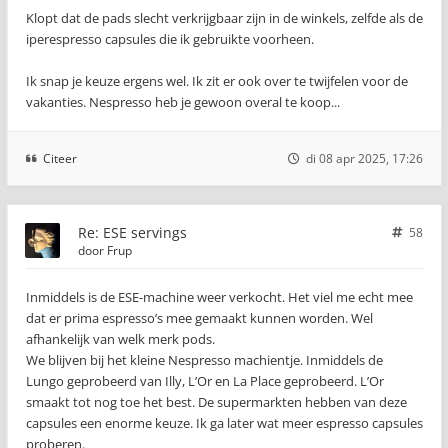
Klopt dat de pads slecht verkrijgbaar zijn in de winkels, zelfde als de
iperespresso capsules die ik gebruikte voorheen.
Ik snap je keuze ergens wel. Ik zit er ook over te twijfelen voor de
vakanties. Nespresso heb je gewoon overal te koop...
Citeer
di 08 apr 2025, 17:26
Re: ESE servings
58
door
Frup
Inmiddels is de ESE-machine weer verkocht. Het viel me echt mee
dat er prima espresso’s mee gemaakt kunnen worden. Wel
afhankelijk van welk merk pods.
We blijven bij het kleine Nespresso machientje. Inmiddels de
Lungo geprobeerd van Illy, L’Or en La Place geprobeerd. L’Or
smaakt tot nog toe het best. De supermarkten hebben van deze
capsules een enorme keuze. Ik ga later wat meer espresso capsules
proberen.