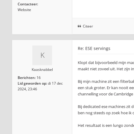
Contacteer:
Website
Citeer
Re: ESE servings
Klopt dat bijvoorbeeld mijn mac
maakt niet zoveel uit. Het zijn i
Kaasknabbel
Berichten:
16
Bij mijn machine zit een filterb
Lid geworden op:
di 17 dec
een stuk groter. Er kan nooit ee
2024, 23:46
channelling voor de Cambridge 
Bij dedicated ese machines zit d
ben nog steeds op zoek hoe ik d
Het resultaat is een lungo zond