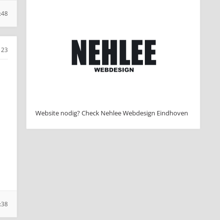
:48
23
Website nodig? Check Nehlee Webdesign Eindhoven
:38