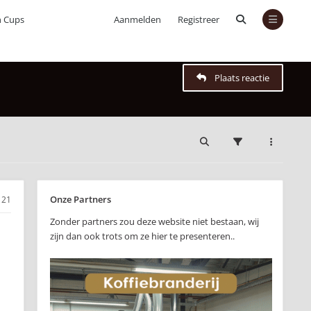
n Cups
Aanmelden
Registreer
Plaats reactie
Onze Partners
21
Zonder partners zou deze website niet bestaan, wij
zijn dan ook trots om ze hier te presenteren..