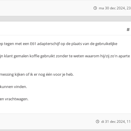
ma 30 dec 2024, 23
p tegen met een E61 adapterschijf op de plaats van de gebruikelijke
mijn klant gemalen koffie gebruikt zonder te weten waarom hij/zij zo'n aparte
messing kijken of ik er nog één voor je heb.
s kunnen vinden.
een vrachtwagen.
di 31 dec 2024, 11