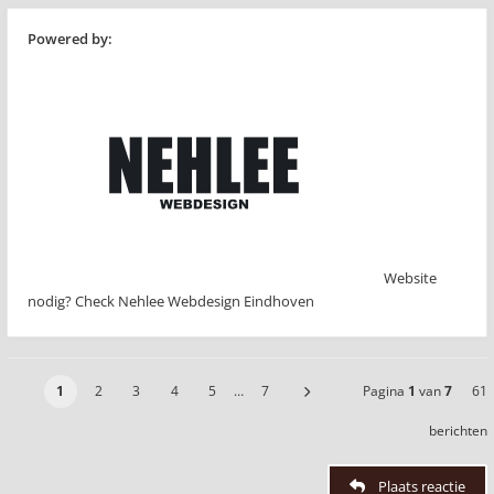
Powered by:
Website
nodig? Check Nehlee Webdesign Eindhoven
1
2
3
4
5
…
7
Pagina
1
van
7
61
berichten
Plaats reactie