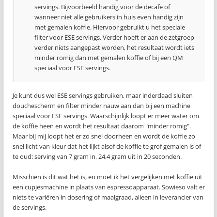
servings. Bijvoorbeeld handig voor de decafe of
wanneer niet alle gebruikers in huis even handig zijn
met gemalen koffie. Hiervoor gebruikt u het speciale
filter voor ESE servings. Verder hoeft er aan de zetgroep
verder niets aangepast worden, het resultaat wordt iets
minder romig dan met gemalen koffie of bij een QM
speciaal voor ESE servings.
Je kunt dus wel ESE servings gebruiken, maar inderdaad sluiten
douchescherm en filter minder nauw aan dan bij een machine
speciaal voor ESE servings. Waarschijnlijk loopt er meer water om
de koffie heen en wordt het resultaat daarom "minder romig".
Maar bij mij loopt het er zo snel doorheen en wordt de koffie zo
snel licht van kleur dat het lijkt alsof de koffie te grof gemalen is of
te oud: serving van 7 gram in, 24,4 gram uit in 20 seconden.
Misschien is dit wat het is, en moet ik het vergelijken met koffie uit
een cupjesmachine in plaats van espressoapparaat. Sowieso valt er
niets te variëren in dosering of maalgraad, alleen in leverancier van
de servings.