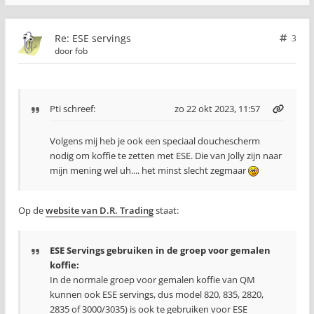
Re: ESE servings
3
door
fob
Pti
schreef:
zo 22 okt 2023, 11:57
Volgens mij heb je ook een speciaal douchescherm
nodig om koffie te zetten met ESE. Die van Jolly zijn naar
mijn mening wel uh.... het minst slecht zegmaar
Op de
website van D.R. Trading
staat:
ESE Servings gebruiken in de groep voor gemalen
koffie:
In de normale groep voor gemalen koffie van QM
kunnen ook ESE servings, dus model 820, 835, 2820,
2835 of 3000/3035) is ook te gebruiken voor ESE