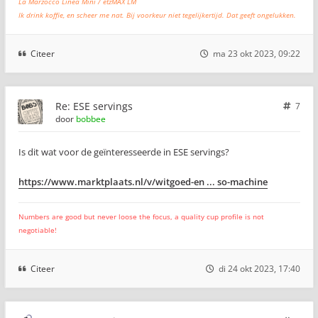
La Marzocco Linea Mini / etzMAX LM
Ik drink koffie, en scheer me nat. Bij voorkeur niet tegelijkertijd. Dat geeft ongelukken.
Citeer
ma 23 okt 2023, 09:22
Re: ESE servings
7
door
bobbee
Is dit wat voor de geïnteresseerde in ESE servings?
https://www.marktplaats.nl/v/witgoed-en ... so-machine
Numbers are good but never loose the focus, a quality cup profile is not
negotiable!
Citeer
di 24 okt 2023, 17:40