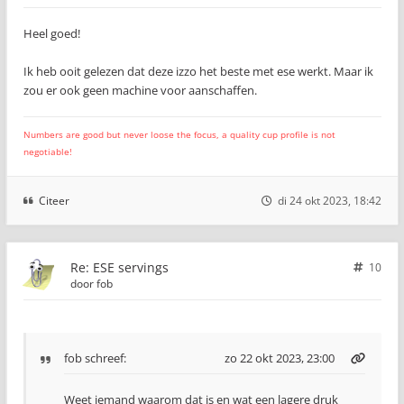
Heel goed!
Ik heb ooit gelezen dat deze izzo het beste met ese werkt. Maar ik
zou er ook geen machine voor aanschaffen.
Numbers are good but never loose the focus, a quality cup profile is not
negotiable!
Citeer
di 24 okt 2023, 18:42
Re: ESE servings
10
door
fob
fob
schreef:
zo 22 okt 2023, 23:00
Weet iemand waarom dat is en wat een lagere druk