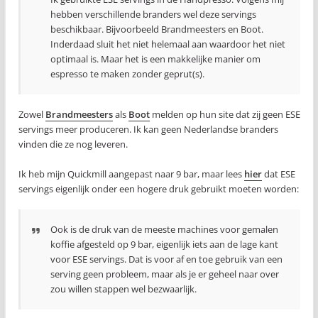
hebben verschillende branders wel deze servings
beschikbaar. Bijvoorbeeld Brandmeesters en Boot.
Inderdaad sluit het niet helemaal aan waardoor het niet
optimaal is. Maar het is een makkelijke manier om
espresso te maken zonder geprut(s).
Zowel
Brandmeesters
als
Boot
melden op hun site dat zij geen ESE
servings meer produceren. Ik kan geen Nederlandse branders
vinden die ze nog leveren.
Ik heb mijn Quickmill aangepast naar 9 bar, maar lees
hier
dat ESE
servings eigenlijk onder een hogere druk gebruikt moeten worden:
Ook is de druk van de meeste machines voor gemalen
koffie afgesteld op 9 bar, eigenlijk iets aan de lage kant
voor ESE servings. Dat is voor af en toe gebruik van een
serving geen probleem, maar als je er geheel naar over
zou willen stappen wel bezwaarlijk.