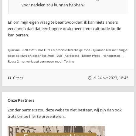
voor nadelen zou kunnen hebben?
En om mijn eigen vraag te beantwoorden: ik kan niets anders
verzinnen dan dat een hogere druk meer crema uit oude koffie
kan persen.
Quickmill 820 met 9 bar OPV en precisie filterbakje mod - Quamar T80 met single
dose bellows en doserless mod - V60 - Aeropress - Delter Press - Handpresso - I-
Roast 2 met verlaagd vermogen mod - Tonino
Citeer
di 24 okt 2023, 18:45
Onze Partners
Zonder partners zou deze website niet bestaan, wij zijn dan ook
trots om ze hier te presenteren..