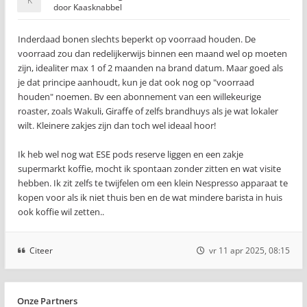
door
Kaasknabbel
Inderdaad bonen slechts beperkt op voorraad houden. De
voorraad zou dan redelijkerwijs binnen een maand wel op moeten
zijn, idealiter max 1 of 2 maanden na brand datum. Maar goed als
je dat principe aanhoudt, kun je dat ook nog op "voorraad
houden" noemen. Bv een abonnement van een willekeurige
roaster, zoals Wakuli, Giraffe of zelfs brandhuys als je wat lokaler
wilt. Kleinere zakjes zijn dan toch wel ideaal hoor!
Ik heb wel nog wat ESE pods reserve liggen en een zakje
supermarkt koffie, mocht ik spontaan zonder zitten en wat visite
hebben. Ik zit zelfs te twijfelen om een klein Nespresso apparaat te
kopen voor als ik niet thuis ben en de wat mindere barista in huis
ook koffie wil zetten..
Citeer
vr 11 apr 2025, 08:15
Onze Partners