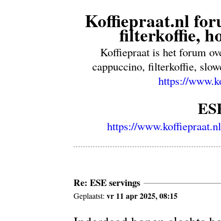
Koffiepraat.nl for
filterkoffie, 
Koffiepraat is het forum ov
cappuccino, filterkoffie, sl
https://www.k
ESE
https://www.koffiepraat.
Re: ESE servings
vr 11 apr 2025, 08:15
Geplaatst: