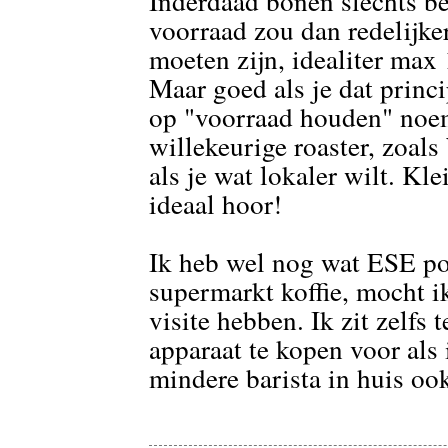
Inderdaad bonen slechts b
voorraad zou dan redelijk
moeten zijn, idealiter max
Maar goed als je dat princ
op "voorraad houden" noe
willekeurige roaster, zoals
als je wat lokaler wilt. Kl
ideaal hoor!
Ik heb wel nog wat ESE po
supermarkt koffie, mocht i
visite hebben. Ik zit zelfs
apparaat te kopen voor als 
mindere barista in huis ook