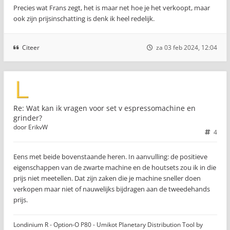
Precies wat Frans zegt, het is maar net hoe je het verkoopt, maar
ook zijn prijsinschatting is denk ik heel redelijk.
Citeer
za 03 feb 2024, 12:04
Re: Wat kan ik vragen voor set v espressomachine en
grinder?
door
ErikvW
4
Eens met beide bovenstaande heren. In aanvulling: de positieve
eigenschappen van de zwarte machine en de houtsets zou ik in die
prijs niet meetellen. Dat zijn zaken die je machine sneller doen
verkopen maar niet of nauwelijks bijdragen aan de tweedehands
prijs.
Londinium R - Option-O P80 - Umikot Planetary Distribution Tool by