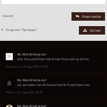
1 bericht
Plaats reactie
Terug naar “Oproepjes”
Ga naar
Re: Wat drink je nu?
Aha. De purple Rain heb ik hier thuis ook op de mo
Rosanne
,
za 08 aug 2026, 14:09
Re: Wat drink je nu?
Op aanraden van de barista had ik Purple Rain maa
Hk87
,
vr 07 aug 2026, 22:26
Re: Wat drink je nu?