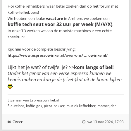
Hoi koffie liefhebbers, waar beter zoeken dan op het forum met
koffie-liefhebbers!
We hebben een leuke
vacature
in Arnhem. we zoeken een
koffie techneut voor 32 uur per week (M/V/X)
.
In onze TD werken we aan de mooiste machines > een echte
speeltuin!
Kijk hier voor de complete beschrijving:
https://www.espressowinkel.nl/over-ons/ ... owinkelnl/
Lijkt het je wat? of twijfel je? >>
kom langs of bel!
Onder het genot van een verse espresso kunnen we
kennis maken en kan je de (civet-)kat uit de boom kijken.
Eigenaar van Espressowinkel.nl
Sleutelaar, koffie-gek, pizza-bakker, muziek liefhebber, motorrijder
Citeer
wo 13 nov 2024, 17:03