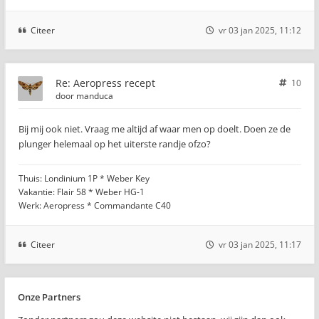
Citeer
vr 03 jan 2025, 11:12
Re: Aeropress recept
10
door
manduca
Bij mij ook niet. Vraag me altijd af waar men op doelt. Doen ze de
plunger helemaal op het uiterste randje ofzo?
Thuis: Londinium 1P * Weber Key
Vakantie: Flair 58 * Weber HG-1
Werk: Aeropress * Commandante C40
Citeer
vr 03 jan 2025, 11:17
Onze Partners