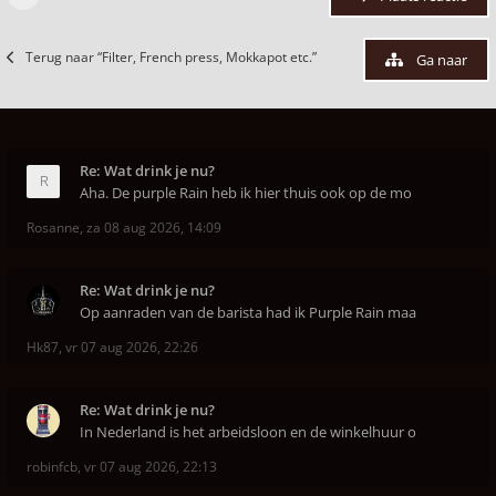
Terug naar “Filter, French press, Mokkapot etc.”
Ga naar
Re: Wat drink je nu?
Aha. De purple Rain heb ik hier thuis ook op de mo
Rosanne
,
za 08 aug 2026, 14:09
Re: Wat drink je nu?
Op aanraden van de barista had ik Purple Rain maa
Hk87
,
vr 07 aug 2026, 22:26
Re: Wat drink je nu?
In Nederland is het arbeidsloon en de winkelhuur o
robinfcb
,
vr 07 aug 2026, 22:13