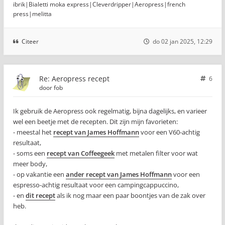
ibrik|Bialetti moka express|Cleverdripper|Aeropress|french
press|melitta
Citeer
do 02 jan 2025, 12:29
Re: Aeropress recept
6
door
fob
Ik gebruik de Aeropress ook regelmatig, bijna dagelijks, en varieer
wel een beetje met de recepten. Dit zijn mijn favorieten:
- meestal het
recept van James Hoffmann
voor een V60-achtig
resultaat,
- soms een
recept van Coffeegeek
met metalen filter voor wat
meer body,
- op vakantie een
ander recept van James Hoffmann
voor een
espresso-achtig resultaat voor een campingcappuccino,
- en
dit recept
als ik nog maar een paar boontjes van de zak over
heb.