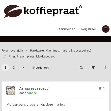
Aeropress recept
Aanmelden
Registreer
Forumoverzicht
Hardware (Machines, malers & accessoires)
Filter, French press, Mokkapot etc.
1
2
16 berichten
Aeropress recept
1
door
bobbee
Morgen eens proberen op deze manier.