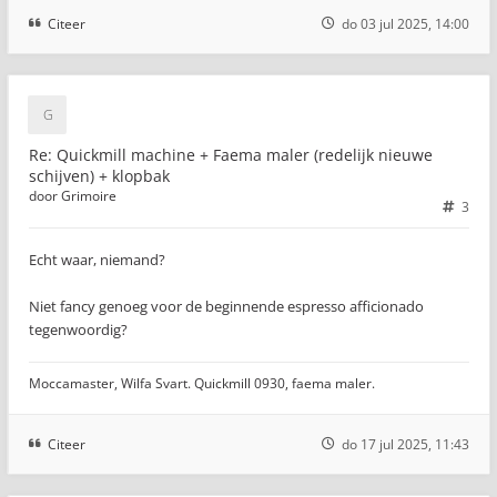
Citeer
do 03 jul 2025, 14:00
Re: Quickmill machine + Faema maler (redelijk nieuwe
schijven) + klopbak
door
Grimoire
3
Echt waar, niemand?
Niet fancy genoeg voor de beginnende espresso afficionado
tegenwoordig?
Moccamaster, Wilfa Svart. Quickmill 0930, faema maler.
Citeer
do 17 jul 2025, 11:43