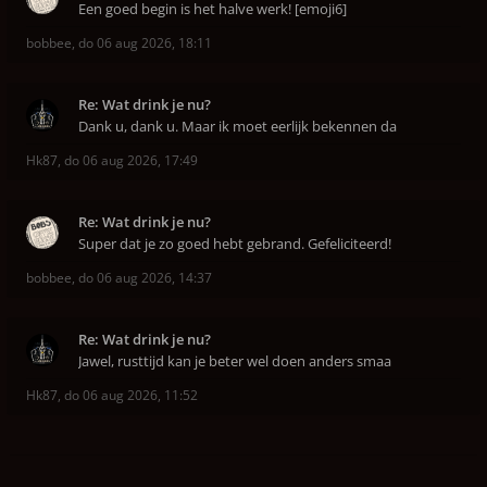
Een goed begin is het halve werk! [emoji6]
bobbee
,
do 06 aug 2026, 18:11
Re: Wat drink je nu?
Dank u, dank u. Maar ik moet eerlijk bekennen da
Hk87
,
do 06 aug 2026, 17:49
Re: Wat drink je nu?
Super dat je zo goed hebt gebrand. Gefeliciteerd!
bobbee
,
do 06 aug 2026, 14:37
Re: Wat drink je nu?
Jawel, rusttijd kan je beter wel doen anders smaa
Hk87
,
do 06 aug 2026, 11:52