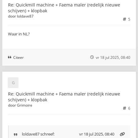
Re: Quickmill machine + Faema maler (redelijk nieuwe
schijven) + klopbak
door
loldave87
5
Waar in NL?
Citeer
vr 18 jul 2025, 08:40
Re: Quickmill machine + Faema maler (redelijk nieuwe
schijven) + klopbak
door
Grimoire
6
loldave87
schreef:
vr 18 jul 2025, 08:40