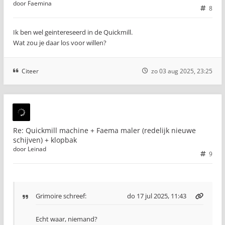
door
Faemina
8
Ik ben wel geintereseerd in de Quickmill.
Wat zou je daar los voor willen?
Citeer
zo 03 aug 2025, 23:25
Re: Quickmill machine + Faema maler (redelijk nieuwe
schijven) + klopbak
door
Leinad
9
Grimoire
schreef:
do 17 jul 2025, 11:43
Echt waar, niemand?