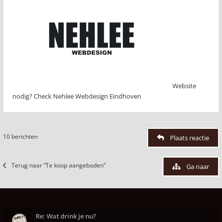
Website
nodig? Check Nehlee Webdesign Eindhoven
10 berichten
Plaats reactie
Terug naar “Te koop aangeboden”
Ga naar
Re: Wat drink je nu?