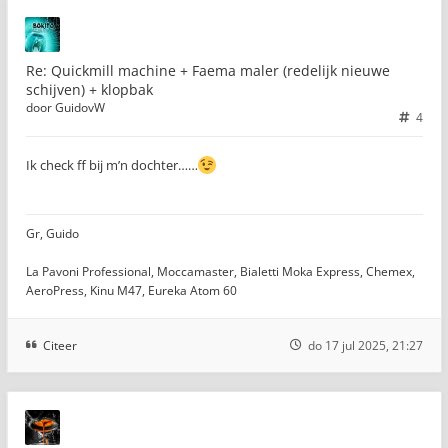
Re: Quickmill machine + Faema maler (redelijk nieuwe
schijven) + klopbak
door
GuidovW
4
Ik check ff bij m’n dochter……
Gr, Guido
La Pavoni Professional, Moccamaster, Bialetti Moka Express, Chemex,
AeroPress, Kinu M47, Eureka Atom 60
Citeer
do 17 jul 2025, 21:27