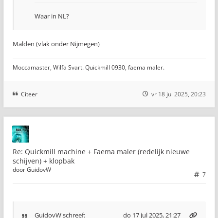
Waar in NL?
Malden (vlak onder Nijmegen)
Moccamaster, Wilfa Svart. Quickmill 0930, faema maler.
Citeer
vr 18 jul 2025, 20:23
Re: Quickmill machine + Faema maler (redelijk nieuwe
schijven) + klopbak
door
GuidovW
7
GuidovW
schreef:
do 17 jul 2025, 21:27