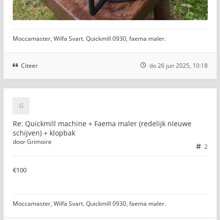
Moccamaster, Wilfa Svart. Quickmill 0930, faema maler.
Citeer
do 26 jun 2025, 10:18
Re: Quickmill machine + Faema maler (redelijk nieuwe
schijven) + klopbak
door
Grimoire
2
€100
Moccamaster, Wilfa Svart. Quickmill 0930, faema maler.