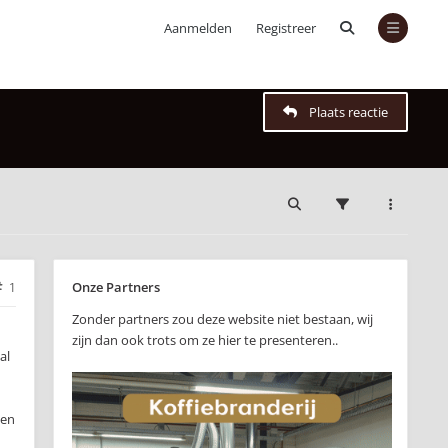
Aanmelden
Registreer
Plaats reactie
Onze Partners
1
Zonder partners zou deze website niet bestaan, wij
zijn dan ook trots om ze hier te presenteren..
al
 en