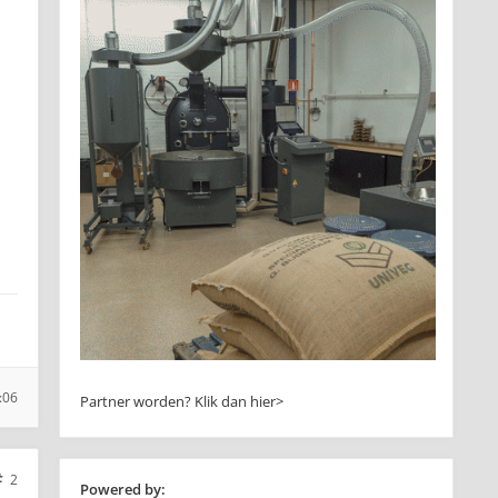
:06
Partner worden?
Klik dan hier>
2
Powered by: