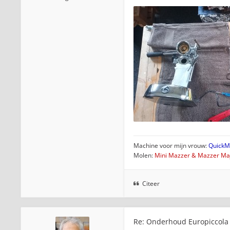
Machine voor mijn vrouw:
QuickMi
Molen:
Mini Mazzer & Mazzer Maj
Citeer
Re: Onderhoud Europiccola