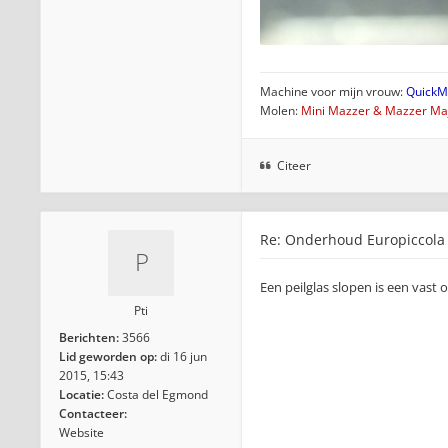
Machine voor mijn vrouw:
QuickMi
Molen:
Mini Mazzer & Mazzer Maj
Citeer
Re: Onderhoud Europiccola
Een peilglas slopen is een vast
Pti
Berichten:
3566
Lid geworden op:
di 16 jun
2015, 15:43
Locatie:
Costa del Egmond
Contacteer:
Website