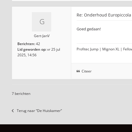
Re: Onderhoud Europiccola
Goed gedaan!
Gert-JanV
Berichten:
42
Profitec Jump | Mignon XL | Fellow
Lid geworden op:
vr 25 jul
2025, 14:56
Citeer
7 berichten
Terug naar “De Huiskamer”