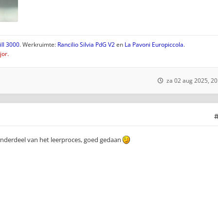
ll 3000
. Werkruimte:
Rancilio Silvia PdG V2
en
La Pavoni Europiccola
.
or.
za 02 aug 2025, 20
 onderdeel van het leerproces, goed gedaan