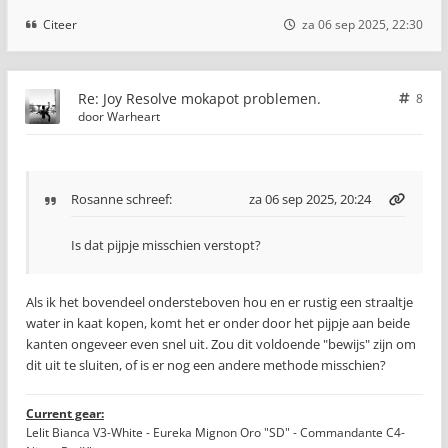
Citeer
za 06 sep 2025, 22:30
Re: Joy Resolve mokapot problemen.
8
door
Warheart
Rosanne
schreef:
za 06 sep 2025, 20:24
Is dat pijpje misschien verstopt?
Als ik het bovendeel ondersteboven hou en er rustig een straaltje
water in kaat kopen, komt het er onder door het pijpje aan beide
kanten ongeveer even snel uit. Zou dit voldoende "bewijs" zijn om
dit uit te sluiten, of is er nog een andere methode misschien?
Current gear:
Lelit Bianca V3-White - Eureka Mignon Oro "SD" - Commandante C4-