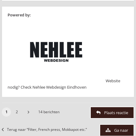
Powered by:
Website
nodig? Check Nehlee Webdesign Eindhoven
1
2
14 berichten
Plaats reactie
Terug naar “Filter, French press, Mokkapot etc.”
Ga naar