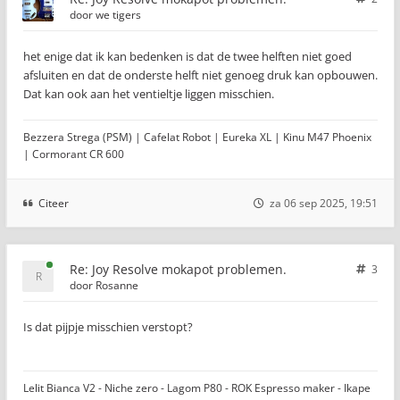
door
we tigers
het enige dat ik kan bedenken is dat de twee helften niet goed
afsluiten en dat de onderste helft niet genoeg druk kan opbouwen.
Dat kan ook aan het ventieltje liggen misschien.
Bezzera Strega (PSM) | Cafelat Robot | Eureka XL | Kinu M47 Phoenix
| Cormorant CR 600
Citeer
za 06 sep 2025, 19:51
Re: Joy Resolve mokapot problemen.
3
door
Rosanne
Is dat pijpje misschien verstopt?
Lelit Bianca V2 - Niche zero - Lagom P80 - ROK Espresso maker - Ikape