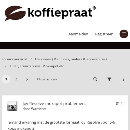
Joy Resolve mokapot problemen.
Aanmelden
Registreer
Forumoverzicht
Hardware (Machines, malers & accessoires)
Filter, French press, Mokkapot etc.
1
2
14 berichten
Joy Resolve mokapot problemen.
1
door
Warheart
Iemand ervaring met de grootste formaat Joy Resolve voor 5-6
kops mokapot?