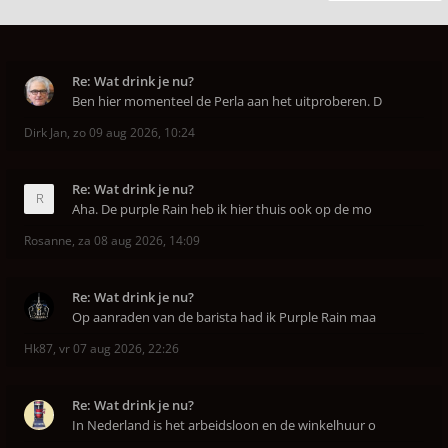
Re: Wat drink je nu?
Ben hier momenteel de Perla aan het uitproberen. D
Dirk Jan
,
zo 09 aug 2026, 10:24
Re: Wat drink je nu?
Aha. De purple Rain heb ik hier thuis ook op de mo
Rosanne
,
za 08 aug 2026, 14:09
Re: Wat drink je nu?
Op aanraden van de barista had ik Purple Rain maa
Hk87
,
vr 07 aug 2026, 22:26
Re: Wat drink je nu?
In Nederland is het arbeidsloon en de winkelhuur o