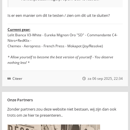
Is er een manier om dit te testen / zien om dit uit te sluiten?
Current gear:
Lelit Bianca V3-White - Eureka Mignon Oro "SD" - Commandante C4-
Nitro+RedKlix -
Chemex - Aeropress - French Press - Mokapot (Joy/Resolve)
* Allow yourself to become the best version of yourself - You deserve
nothing less! *
Citeer
za 06 sep 2025, 22:34
Onze Partners
Zonder partners zou deze website niet bestaan, wij zijn dan ook
trots om ze hier te presenteren..