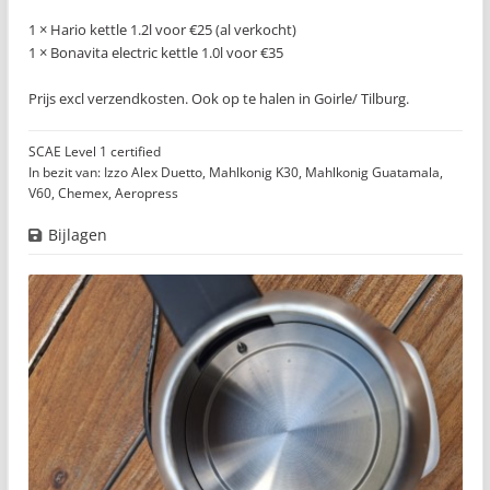
1 × Hario kettle 1.2l voor €25 (al verkocht)
1 × Bonavita electric kettle 1.0l voor €35
Prijs excl verzendkosten. Ook op te halen in Goirle/ Tilburg.
SCAE Level 1 certified
In bezit van: Izzo Alex Duetto, Mahlkonig K30, Mahlkonig Guatamala,
V60, Chemex, Aeropress
Bijlagen