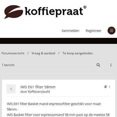
IMS E61 filter 58mm
Aanmelden
Registreer
Forumoverzicht
Vraag & aanbod
Te koop aangeboden
1 bericht
IMS E61 filter 58mm
1
door
Koffieverslaafd
IMS E61 filter Basket mand espressofilter geschikt voor maat
58mm.
IMS Basket filter voor espressomand 58 mm past op de meeste 58