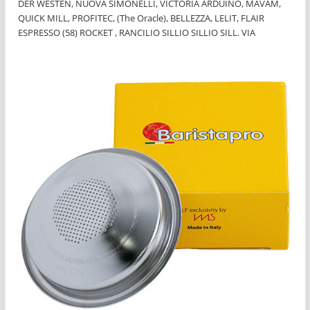
DER WESTEN, NUOVA SIMONELLI, VICTORIA ARDUINO, MAVAM,
QUICK MILL, PROFITEC, (The Oracle), BELLEZZA, LELIT, FLAIR
ESPRESSO (58) ROCKET , RANCILIO SILLIO SILLIO SILL. VIA