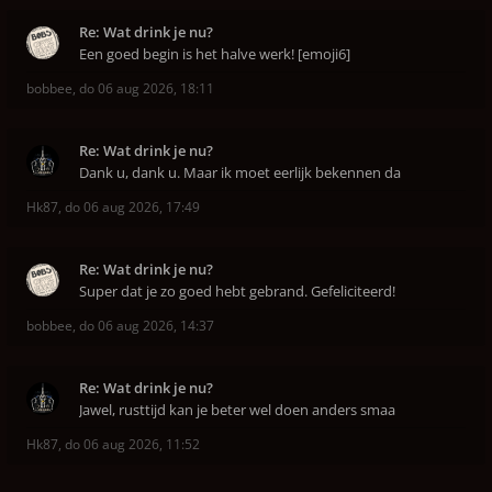
Re: Wat drink je nu?
Een goed begin is het halve werk! [emoji6]
bobbee
,
do 06 aug 2026, 18:11
Re: Wat drink je nu?
Dank u, dank u. Maar ik moet eerlijk bekennen da
Hk87
,
do 06 aug 2026, 17:49
Re: Wat drink je nu?
Super dat je zo goed hebt gebrand. Gefeliciteerd!
bobbee
,
do 06 aug 2026, 14:37
Re: Wat drink je nu?
Jawel, rusttijd kan je beter wel doen anders smaa
Hk87
,
do 06 aug 2026, 11:52