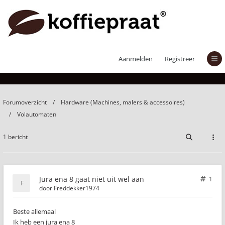
Jura ena 8 gaat niet uit wel aan
Aanmelden
Registreer
Forumoverzicht
Hardware (Machines, malers & accessoires)
Volautomaten
1 bericht
Jura ena 8 gaat niet uit wel aan
1
door
Freddekker1974
Beste allemaal
Ik heb een jura ena 8