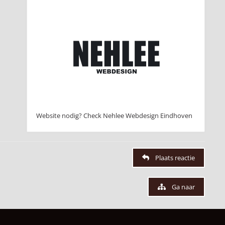
Website nodig? Check Nehlee Webdesign Eindhoven
Plaats reactie
Ga naar