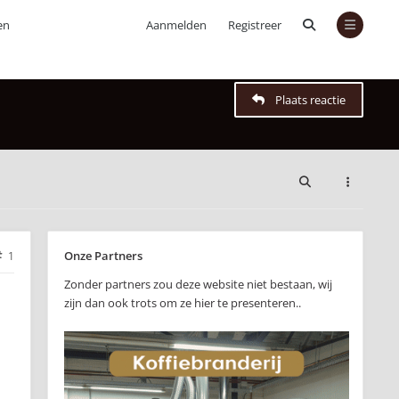
en
Aanmelden
Registreer
Plaats reactie
Onze Partners
1
Zonder partners zou deze website niet bestaan, wij
zijn dan ook trots om ze hier te presenteren..