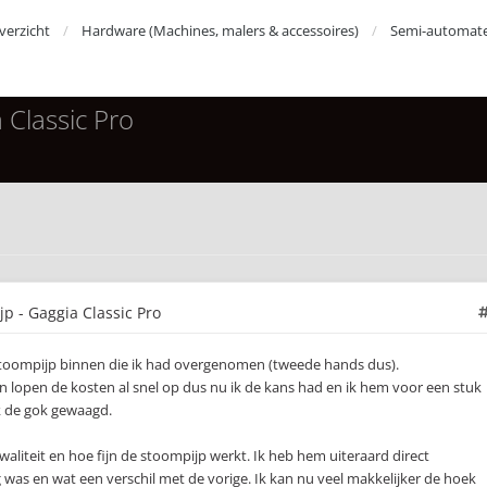
erzicht
Hardware (Machines, malers & accessoires)
Semi-automat
 Classic Pro
p - Gaggia Classic Pro
stoompijp binnen die ik had overgenomen (tweede hands dus).
n lopen de kosten al snel op dus nu ik de kans had en ik hem voor een stuk
 de gok gewaagd.
waliteit en hoe fijn de stoompijp werkt. Ik heb hem uiteraard direct
 was en wat een verschil met de vorige. Ik kan nu veel makkelijker de hoek