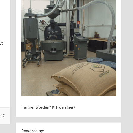
vt
Partner worden?
Klik dan hier>
:47
Powered by: