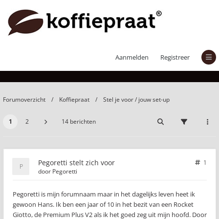
Pegoretti stelt zich voor
Aanmelden
Registreer
Forumoverzicht
Koffiepraat
Stel je voor / jouw set-up
1
2
14 berichten
Pegoretti stelt zich voor
1
door
Pegoretti
Pegoretti is mijn forumnaam maar in het dagelijks leven heet ik
gewoon Hans. Ik ben een jaar of 10 in het bezit van een Rocket
Giotto, de Premium Plus V2 als ik het goed zeg uit mijn hoofd. Door