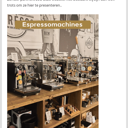
trots om ze hier te presenteren..