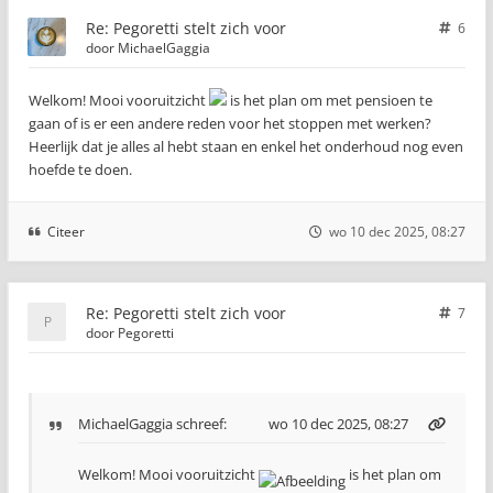
Re: Pegoretti stelt zich voor
6
door
MichaelGaggia
Welkom! Mooi vooruitzicht
is het plan om met pensioen te
gaan of is er een andere reden voor het stoppen met werken?
Heerlijk dat je alles al hebt staan en enkel het onderhoud nog even
hoefde te doen.
Citeer
wo 10 dec 2025, 08:27
Re: Pegoretti stelt zich voor
7
door
Pegoretti
MichaelGaggia
schreef:
wo 10 dec 2025, 08:27
Welkom! Mooi vooruitzicht
is het plan om