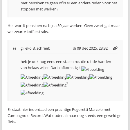
met pensioen te gaan of is er een andere reden voor het
stoppen met werken?
Het wordt pensioen na bijna 50 jaar werken. Geen zwart gat maar
wel zwarte koffie straks.
gilleko B.
schreef:
di 09 dec 2025, 23:32
heb je ook nog eens een stalen ros die uit de handen
van helaas wijlen Dario afkomstig is
?
Er staat hier inderdaad een prachtige Pegoretti Marcelo met
Campagnolo Record. Wat ouder al maar nog steeds een geweldige
fiets.