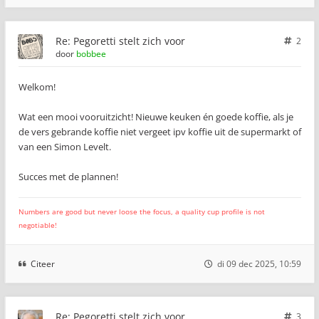
Re: Pegoretti stelt zich voor
2
door
bobbee
Welkom!
Wat een mooi vooruitzicht! Nieuwe keuken én goede koffie, als je
de vers gebrande koffie niet vergeet ipv koffie uit de supermarkt of
van een Simon Levelt.
Succes met de plannen!
Numbers are good but never loose the focus, a quality cup profile is not
negotiable!
Citeer
di 09 dec 2025, 10:59
Re: Pegoretti stelt zich voor
3