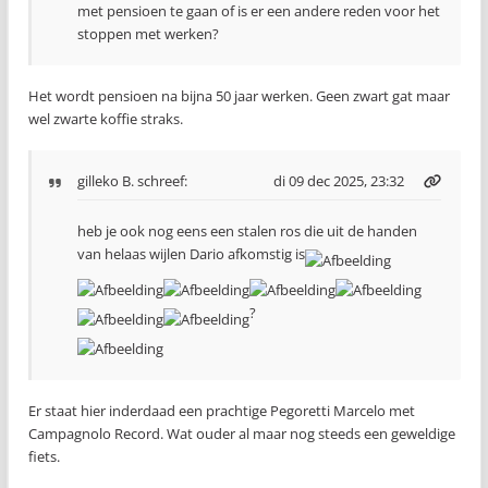
met pensioen te gaan of is er een andere reden voor het
stoppen met werken?
Het wordt pensioen na bijna 50 jaar werken. Geen zwart gat maar
wel zwarte koffie straks.
gilleko B.
schreef:
di 09 dec 2025, 23:32
heb je ook nog eens een stalen ros die uit de handen
van helaas wijlen Dario afkomstig is
?
Er staat hier inderdaad een prachtige Pegoretti Marcelo met
Campagnolo Record. Wat ouder al maar nog steeds een geweldige
fiets.