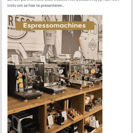
trots om ze hier te presenteren..