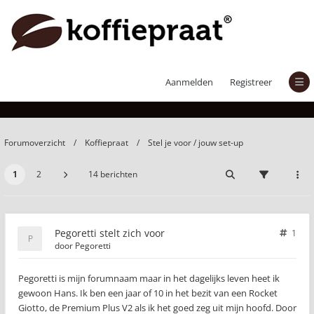
Pegoretti stelt zich voor
Aanmelden
Registreer
Forumoverzicht
Koffiepraat
Stel je voor / jouw set-up
1
2
14 berichten
Pegoretti stelt zich voor
1
door
Pegoretti
Pegoretti is mijn forumnaam maar in het dagelijks leven heet ik
gewoon Hans. Ik ben een jaar of 10 in het bezit van een Rocket
Giotto, de Premium Plus V2 als ik het goed zeg uit mijn hoofd. Door