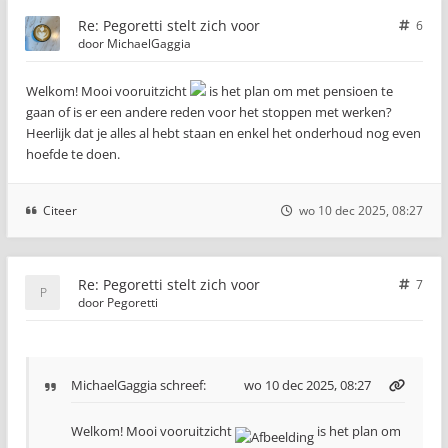
Re: Pegoretti stelt zich voor
6
door
MichaelGaggia
Welkom! Mooi vooruitzicht
is het plan om met pensioen te
gaan of is er een andere reden voor het stoppen met werken?
Heerlijk dat je alles al hebt staan en enkel het onderhoud nog even
hoefde te doen.
Citeer
wo 10 dec 2025, 08:27
Re: Pegoretti stelt zich voor
7
door
Pegoretti
MichaelGaggia
schreef:
wo 10 dec 2025, 08:27
Welkom! Mooi vooruitzicht
is het plan om