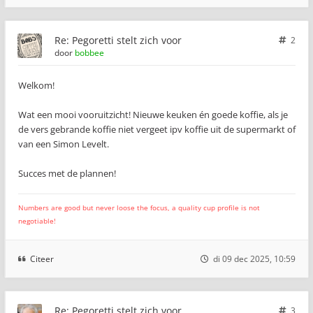
Re: Pegoretti stelt zich voor
2
door
bobbee
Welkom!
Wat een mooi vooruitzicht! Nieuwe keuken én goede koffie, als je
de vers gebrande koffie niet vergeet ipv koffie uit de supermarkt of
van een Simon Levelt.
Succes met de plannen!
Numbers are good but never loose the focus, a quality cup profile is not
negotiable!
Citeer
di 09 dec 2025, 10:59
Re: Pegoretti stelt zich voor
3