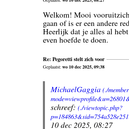
Welkom! Mooi vooruitzic
gaan of is er een andere r
Heerlijk dat je alles al he
even hoefde te doen.
Re: Pegoretti stelt zich voor
wo 10 dec 2025, 09:38
Geplaatst:
MichaelGaggia
schreef:
10 dec 2025, 08:27