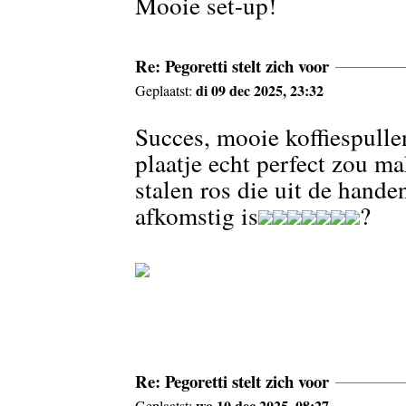
Mooie set-up!
Re: Pegoretti stelt zich voor
di 09 dec 2025, 23:32
Geplaatst:
Succes, mooie koffiespull
plaatje echt perfect zou m
stalen ros die uit de hande
afkomstig is
?
Re: Pegoretti stelt zich voor
wo 10 dec 2025, 08:27
Geplaatst: