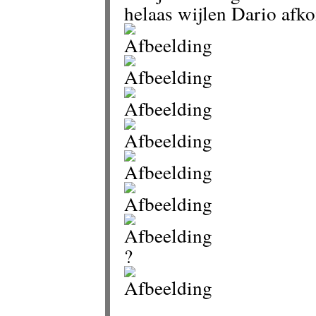
helaas wijlen Dario afko
?