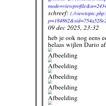
schreef:
09 dec 2025, 23:32
heb je ook nog eens ee
helaas wijlen Dario a