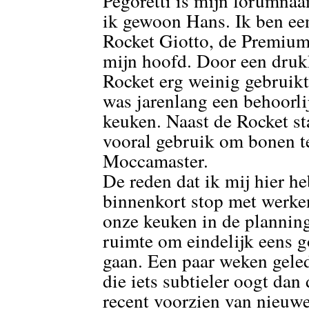
Pegoretti is mijn forumnaa
ik gewoon Hans. Ik ben een
Rocket Giotto, de Premium 
mijn hoofd. Door een druk
Rocket erg weinig gebruikt
was jarenlang een behoorli
keuken. Naast de Rocket st
vooral gebruik om bonen t
Moccamaster.
De reden dat ik mij hier h
binnenkort stop met werke
onze keuken in de planning
ruimte om eindelijk eens g
gaan. Een paar weken gele
die iets subtieler oogt da
recent voorzien van nieuwe