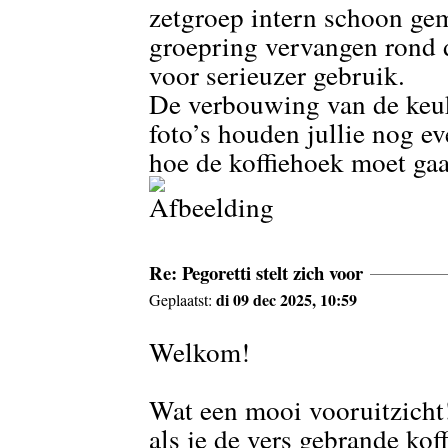
zetgroep intern schoon ge
groepring vervangen rond d
voor serieuzer gebruik.
De verbouwing van de keu
foto’s houden jullie nog e
hoe de koffiehoek moet ga
Re: Pegoretti stelt zich voor
di 09 dec 2025, 10:59
Geplaatst:
Welkom!
Wat een mooi vooruitzicht
als je de vers gebrande koff