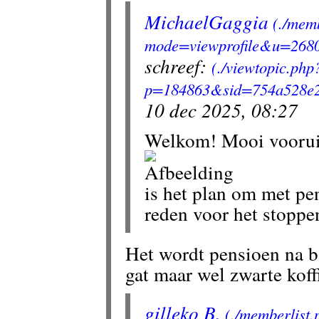
MichaelGaggia
schreef:
10 dec 2025, 08:27
Welkom! Mooi voorui
is het plan om met pen
reden voor het stopp
Het wordt pensioen na b
gat maar wel zwarte koffi
gilleko B.