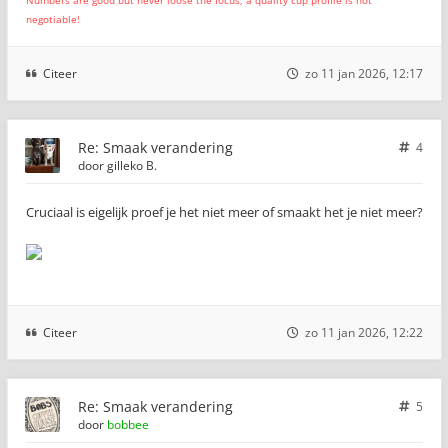
Numbers are good but never loose the focus, a quality cup profile is not
negotiable!
Citeer
zo 11 jan 2026, 12:17
Re: Smaak verandering
4
door
gilleko B.
Cruciaal is eigelijk proef je het niet meer of smaakt het je niet meer?
Citeer
zo 11 jan 2026, 12:22
Re: Smaak verandering
5
door
bobbee