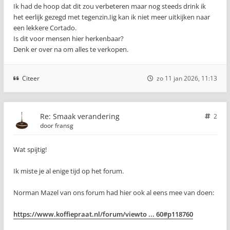
Ik had de hoop dat dit zou verbeteren maar nog steeds drink ik
het eerlijk gezegd met tegenzin.Iig kan ik niet meer uitkijken naar
een lekkere Cortado.
Is dit voor mensen hier herkenbaar?
Denk er over na om alles te verkopen.
Citeer
zo 11 jan 2026, 11:13
Re: Smaak verandering
2
door
fransg
Wat spijtig!
Ik miste je al enige tijd op het forum.
Norman Mazel van ons forum had hier ook al eens mee van doen:
https://www.koffiepraat.nl/forum/viewto ... 60#p118760