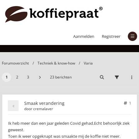
Smaak verandering
Aanmelden
Registreer
Forumoverzicht
Techniek & know-how
Varia
1
2
3
23 berichten
Smaak verandering
1
door
cremalaver
Ik heb meer dan een jaar geleden Covid gehad.Echt behoorlijk ziek
geweest.
Toen ik weer opgeknapt was smaakte mij de koffie niet meer.