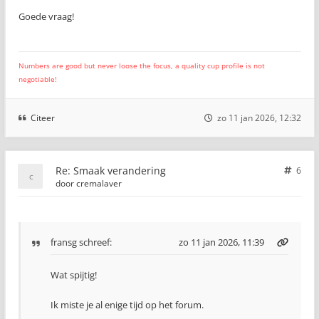
Goede vraag!
Numbers are good but never loose the focus, a quality cup profile is not
negotiable!
Citeer
zo 11 jan 2026, 12:32
Re: Smaak verandering
6
door
cremalaver
fransg
schreef:
zo 11 jan 2026, 11:39
Wat spijtig!
Ik miste je al enige tijd op het forum.