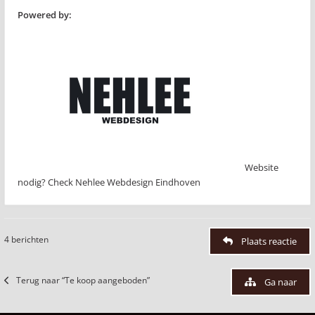
Powered by:
Website
nodig? Check Nehlee Webdesign Eindhoven
4 berichten
Plaats reactie
Terug naar “Te koop aangeboden”
Ga naar