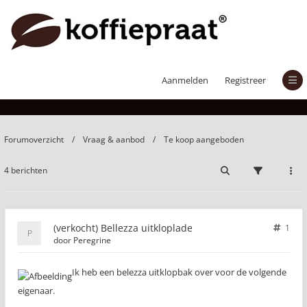
(verkocht) Bellezza uitkloplade
Aanmelden
Registreer
Forumoverzicht
Vraag & aanbod
Te koop aangeboden
4 berichten
(verkocht) Bellezza uitkloplade
1
door
Peregrine
Ik heb een belezza uitklopbak over voor de volgende
eigenaar.