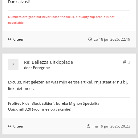
Dank alvast!
Numbers are good but never loose the focus, a quality cup profile is not
negotiable!
Citeer
zo 18 jan 2026, 22:19
Re: Bellezza uitkloplade
3
door
Peregrine
Excuus, niet gelezen en was mijn eerste artikel. Prijs staat er nu bij,
link niet meer.
Profitec Ride 'Black Edition', Eureka Mignon Specialita
Quickmill 820 (voor mee op vakantie)
Citeer
ma 19 jan 2026, 20:23