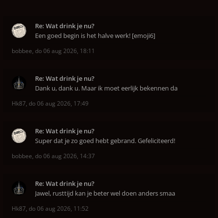
Re: Wat drink je nu?
Een goed begin is het halve werk! [emoji6]
bobbee
,
do 06 aug 2026, 18:11
Re: Wat drink je nu?
Dank u, dank u. Maar ik moet eerlijk bekennen da
Hk87
,
do 06 aug 2026, 17:49
Re: Wat drink je nu?
Super dat je zo goed hebt gebrand. Gefeliciteerd!
bobbee
,
do 06 aug 2026, 14:37
Re: Wat drink je nu?
Jawel, rusttijd kan je beter wel doen anders smaa
Hk87
,
do 06 aug 2026, 11:52