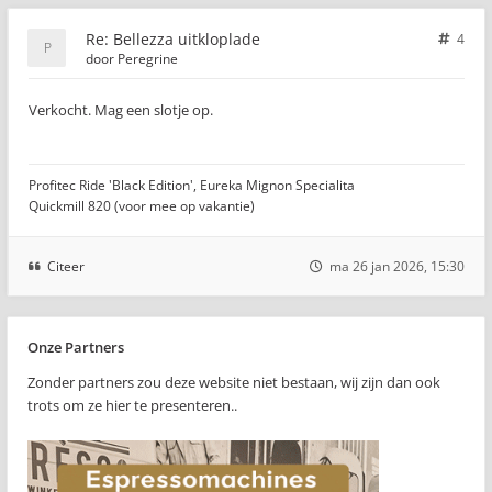
Re: Bellezza uitkloplade
4
door
Peregrine
Verkocht. Mag een slotje op.
Profitec Ride 'Black Edition', Eureka Mignon Specialita
Quickmill 820 (voor mee op vakantie)
Citeer
ma 26 jan 2026, 15:30
Onze Partners
Zonder partners zou deze website niet bestaan, wij zijn dan ook
trots om ze hier te presenteren..