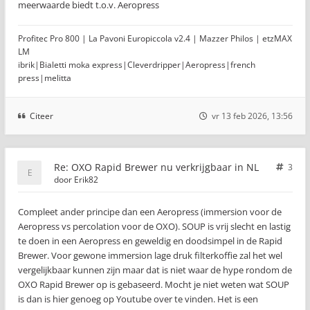
meerwaarde biedt t.o.v. Aeropress
Profitec Pro 800 | La Pavoni Europiccola v2.4 | Mazzer Philos | etzMAX
LM
ibrik|Bialetti moka express|Cleverdripper|Aeropress|french
press|melitta
Citeer
vr 13 feb 2026, 13:56
Re: OXO Rapid Brewer nu verkrijgbaar in NL
3
door
Erik82
Compleet ander principe dan een Aeropress (immersion voor de
Aeropress vs percolation voor de OXO). SOUP is vrij slecht en lastig
te doen in een Aeropress en geweldig en doodsimpel in de Rapid
Brewer. Voor gewone immersion lage druk filterkoffie zal het wel
vergelijkbaar kunnen zijn maar dat is niet waar de hype rondom de
OXO Rapid Brewer op is gebaseerd. Mocht je niet weten wat SOUP
is dan is hier genoeg op Youtube over te vinden. Het is een