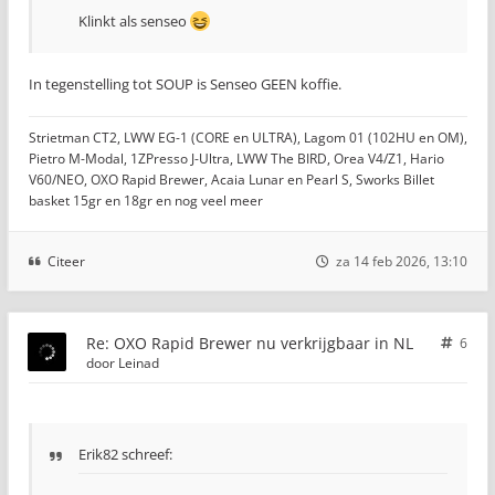
Klinkt als senseo
In tegenstelling tot SOUP is Senseo GEEN koffie.
Strietman CT2, LWW EG-1 (CORE en ULTRA), Lagom 01 (102HU en OM),
Pietro M-Modal, 1ZPresso J-Ultra, LWW The BIRD, Orea V4/Z1, Hario
V60/NEO, OXO Rapid Brewer, Acaia Lunar en Pearl S, Sworks Billet
basket 15gr en 18gr en nog veel meer
Citeer
za 14 feb 2026, 13:10
Re: OXO Rapid Brewer nu verkrijgbaar in NL
6
door
Leinad
Erik82 schreef: