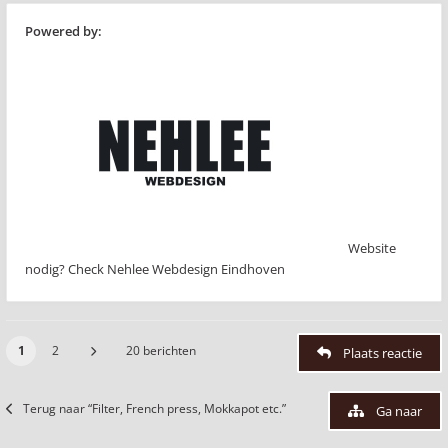
Powered by:
Website
nodig? Check Nehlee Webdesign Eindhoven
1
2
20 berichten
Plaats reactie
Terug naar “Filter, French press, Mokkapot etc.”
Ga naar