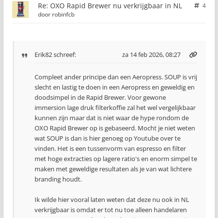
Re: OXO Rapid Brewer nu verkrijgbaar in NL
4
door
robinfcb
Erik82
schreef:
za 14 feb 2026, 08:27
Compleet ander principe dan een Aeropress. SOUP is vrij
slecht en lastig te doen in een Aeropress en geweldig en
doodsimpel in de Rapid Brewer. Voor gewone
immersion lage druk filterkoffie zal het wel vergelijkbaar
kunnen zijn maar dat is niet waar de hype rondom de
OXO Rapid Brewer op is gebaseerd. Mocht je niet weten
wat SOUP is dan is hier genoeg op Youtube over te
vinden. Het is een tussenvorm van espresso en filter
met hoge extracties op lagere ratio's en enorm simpel te
maken met geweldige resultaten als je van wat lichtere
branding houdt.
Ik wilde hier vooral laten weten dat deze nu ook in NL
verkrijgbaar is omdat er tot nu toe alleen handelaren