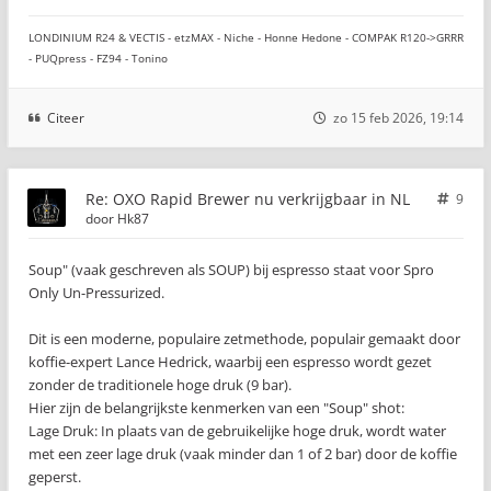
LONDINIUM R24 & VECTIS - etzMAX - Niche - Honne Hedone - COMPAK R120->GRRR
- PUQpress - FZ94 - Tonino
Citeer
zo 15 feb 2026, 19:14
Re: OXO Rapid Brewer nu verkrijgbaar in NL
9
door
Hk87
Soup" (vaak geschreven als SOUP) bij espresso staat voor Spro
Only Un-Pressurized.
Dit is een moderne, populaire zetmethode, populair gemaakt door
koffie-expert Lance Hedrick, waarbij een espresso wordt gezet
zonder de traditionele hoge druk (9 bar).
Hier zijn de belangrijkste kenmerken van een "Soup" shot:
Lage Druk: In plaats van de gebruikelijke hoge druk, wordt water
met een zeer lage druk (vaak minder dan 1 of 2 bar) door de koffie
geperst.