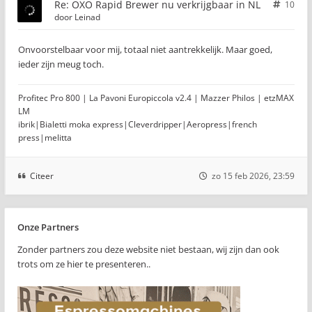
Re: OXO Rapid Brewer nu verkrijgbaar in NL
10
door
Leinad
Onvoorstelbaar voor mij, totaal niet aantrekkelijk. Maar goed,
ieder zijn meug toch.
Profitec Pro 800 | La Pavoni Europiccola v2.4 | Mazzer Philos | etzMAX
LM
ibrik|Bialetti moka express|Cleverdripper|Aeropress|french
press|melitta
Citeer
zo 15 feb 2026, 23:59
Onze Partners
Zonder partners zou deze website niet bestaan, wij zijn dan ook
trots om ze hier te presenteren..