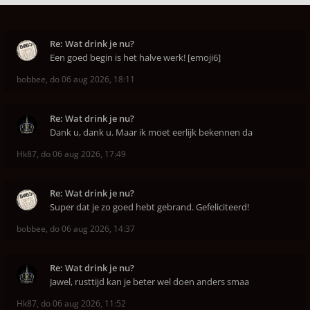
Re: Wat drink je nu?
Een goed begin is het halve werk! [emoji6]
bobbee
,
do 06 aug 2026, 18:11
Re: Wat drink je nu?
Dank u, dank u. Maar ik moet eerlijk bekennen da
Hk87
,
do 06 aug 2026, 17:49
Re: Wat drink je nu?
Super dat je zo goed hebt gebrand. Gefeliciteerd!
bobbee
,
do 06 aug 2026, 14:37
Re: Wat drink je nu?
Jawel, rusttijd kan je beter wel doen anders smaa
Hk87
,
do 06 aug 2026, 11:52