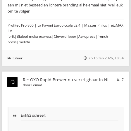
aan mij niet besteed en lichtere branding al helemaal niet. Wel leuk
om te volgen
Profitec Pro 800 | La Pavoni Europiccola v2.4 | Mazzer Philos | etzMAX
LM
ibrik|Bialetti moka express|Cleverdripper|Aeropress|french
press|melitta
Citeer
zo 15 feb 2026, 18:34
Re: OXO Rapid Brewer nu verkrijgbaar in NL
7
door
Leinad
Erik82 schreef: