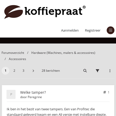
Welke tamper?
Aanmelden
Registreer
Forumoverzicht
Hardware (Machines, malers & accessoires)
Accessoires
1
2
3
28 berichten
Welke tamper?
1
door
Peregrine
Ik ben in het bezit van twee tampers. Een van Profitec die
standaard geleverd kwam en een Ali versie met instelbare diepte.