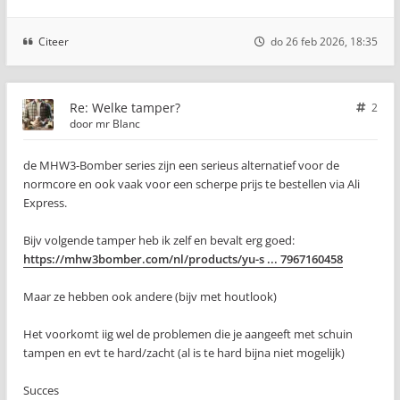
Citeer
do 26 feb 2026, 18:35
Re: Welke tamper?
2
door
mr Blanc
de MHW3-Bomber series zijn een serieus alternatief voor de
normcore en ook vaak voor een scherpe prijs te bestellen via Ali
Express.
Bijv volgende tamper heb ik zelf en bevalt erg goed:
https://mhw3bomber.com/nl/products/yu-s ... 7967160458
Maar ze hebben ook andere (bijv met houtlook)
Het voorkomt iig wel de problemen die je aangeeft met schuin
tampen en evt te hard/zacht (al is te hard bijna niet mogelijk)
Succes