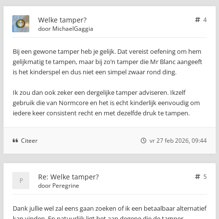
Welke tamper?
4
door
MichaelGaggia
Bij een gewone tamper heb je gelijk. Dat vereist oefening om hem
gelijkmatig te tampen, maar bij zo’n tamper die Mr Blanc aangeeft
is het kinderspel en dus niet een simpel zwaar rond ding.
Ik zou dan ook zeker een dergelijke tamper adviseren. Ikzelf
gebruik die van Normcore en het is echt kinderlijk eenvoudig om
iedere keer consistent recht en met dezelfde druk te tampen.
Citeer
vr 27 feb 2026, 09:44
Re: Welke tamper?
5
door
Peregrine
Dank jullie wel zal eens gaan zoeken of ik een betaalbaar alternatief
kan vinden. En natuurlijk ligt het aan degene die de tamper