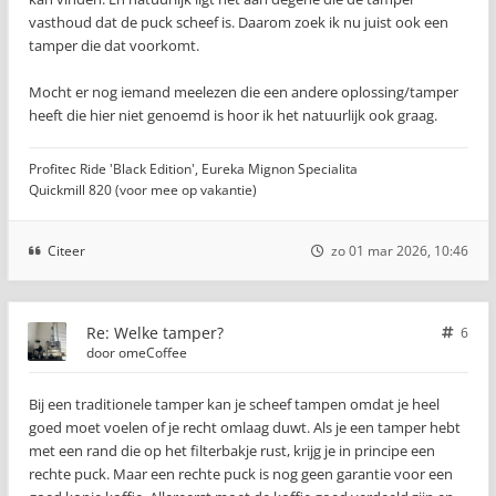
vasthoud dat de puck scheef is. Daarom zoek ik nu juist ook een
tamper die dat voorkomt.
Mocht er nog iemand meelezen die een andere oplossing/tamper
heeft die hier niet genoemd is hoor ik het natuurlijk ook graag.
Profitec Ride 'Black Edition', Eureka Mignon Specialita
Quickmill 820 (voor mee op vakantie)
Citeer
zo 01 mar 2026, 10:46
Re: Welke tamper?
6
door
omeCoffee
Bij een traditionele tamper kan je scheef tampen omdat je heel
goed moet voelen of je recht omlaag duwt. Als je een tamper hebt
met een rand die op het filterbakje rust, krijg je in principe een
rechte puck. Maar een rechte puck is nog geen garantie voor een