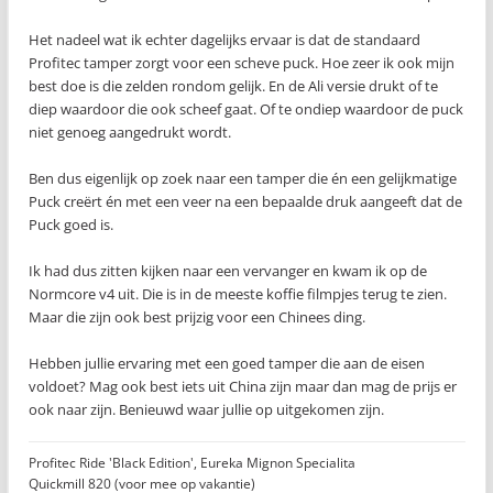
Het nadeel wat ik echter dagelijks ervaar is dat de standaard
Profitec tamper zorgt voor een scheve puck. Hoe zeer ik ook mijn
best doe is die zelden rondom gelijk. En de Ali versie drukt of te
diep waardoor die ook scheef gaat. Of te ondiep waardoor de puck
niet genoeg aangedrukt wordt.
Ben dus eigenlijk op zoek naar een tamper die én een gelijkmatige
Puck creërt én met een veer na een bepaalde druk aangeeft dat de
Puck goed is.
Ik had dus zitten kijken naar een vervanger en kwam ik op de
Normcore v4 uit. Die is in de meeste koffie filmpjes terug te zien.
Maar die zijn ook best prijzig voor een Chinees ding.
Hebben jullie ervaring met een goed tamper die aan de eisen
voldoet? Mag ook best iets uit China zijn maar dan mag de prijs er
ook naar zijn. Benieuwd waar jullie op uitgekomen zijn.
Profitec Ride 'Black Edition', Eureka Mignon Specialita
Quickmill 820 (voor mee op vakantie)