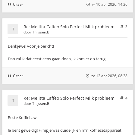
Citeer
vr 10 apr 2026, 14:26
Re: Melitta Caffeo Solo Perfect Milk probleem
3
door
Thijssen.B
Dankjewel voor je bericht!
Dan zal ik dat eerst eens gaan doen, ik kom er op terug.
Citeer
zo 12 apr 2026, 08:38
Re: Melitta Caffeo Solo Perfect Milk probleem
4
door
Thijssen.B
Beste KoffieLaw,
Je bent geweldig! Filmpje was duidelijk en m'n koffiezetapparaat