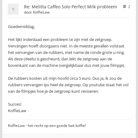
Re: Melitta Caffeo Solo Perfect Milk probleem
2
door
KoffieLaw
Goedemiddag,
Het lijkt inderdaad een probleem te zijn met de zetgroep.
Vervangen hoeft doorgaans niet. In de meeste gevallen volstaat
het vervangen van de rubbers, met name de ronde grote u-ring.
Als deze (deels) is gescheurd, dan lekt de zetgroep aan de
bovenkant van de machine (vergelijkbaar dus met jouw filmpje).
De rubbers kosten uit mijn hoofd circa 5 euro. Dus ja, ik zou de
rubbers vervangen ipv heel de zetgroep. Op youtube staat het vol
van de filmpjes hoe je de zetgroep kunt reviseren.
Succes!
KoffieLaw
KoffieLaw - het recht op een goede bak koffie!