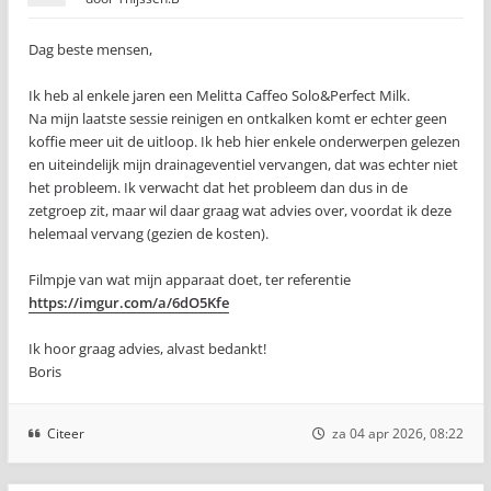
Dag beste mensen,
Ik heb al enkele jaren een Melitta Caffeo Solo&Perfect Milk.
Na mijn laatste sessie reinigen en ontkalken komt er echter geen
koffie meer uit de uitloop. Ik heb hier enkele onderwerpen gelezen
en uiteindelijk mijn drainageventiel vervangen, dat was echter niet
het probleem. Ik verwacht dat het probleem dan dus in de
zetgroep zit, maar wil daar graag wat advies over, voordat ik deze
helemaal vervang (gezien de kosten).
Filmpje van wat mijn apparaat doet, ter referentie
https://imgur.com/a/6dO5Kfe
Ik hoor graag advies, alvast bedankt!
Boris
Citeer
za 04 apr 2026, 08:22