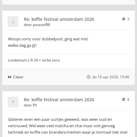
Re: koffie festival amsterdam 2026
3
door
youssef88
Woops sorry voor dubbelpost, ging wat mis!
welke dag ga jij?
Londonium L R 24 + niche zero
Citeer
do 16 apr 2026, 19:46
Re: koffie festival amsterdam 2026
4
door
Pti
Gisteren even een paar uurtjes geweest, was weer oud en
vertrouwd. Wel weer veel matcha en chai maar ook genoeg
techniek en koffie van branders/merken waar je normaal niet snel