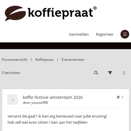
koffie festival amsterdam 2026
Aanmelden
Registreer
Forumoverzicht
Koffiepraat
Evenementen
5 berichten
koffie festival amsterdam 2026
1
door
youssef88
Iemand die gaat? ik ben erg benieuwd naar jullie ervaring!
heb zelf wel even zitten / ben aan het twijfelen