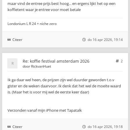
maar vind de entree prijs best hoog... en ergens lijkt het op een
koffietent waar je entree voor moet betale
Londonium L R 24 + niche zero
Citeer
do 16 apr 2026, 19:14
Re: koffie festival amsterdam 2026
2
door
RickvanHuet
Ik ga daar wel heen, de prijzen zijn wel duurder geworden t.o.v
gister en de weken daarvoor. Ik denk dat het wel de moeite waard
is. (Maar het is voor mij wel de eerste keer daar)
Verzonden vanaf mijn iPhone met Tapatalk
Citeer
do 16 apr 2026, 19:18