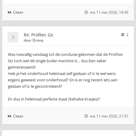
Citeer
ma 11 mei 2026, 14:56
Re: Profitec Go
2
door
Dronq
Was toevallig vandaag tot de conclusie gekomen dat de Profitec
Go toch wel dé single boiler machine is… dus ben zeker
geïnteresseerd!
Heb je het onderhoud helemaal zelf gedaan of is ‘ie wel eens
ergens geweest voor onderhoud? En is er nog recent iets aan
gedaan of is ‘ie gecontroleerd?
En dus in helemaal perfecte staat (behalve krasjes)?
Citeer
ma 11 mei 2026, 21:57