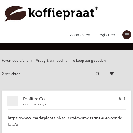
Profitec Go
Aanmelden
Registreer
Forumoverzicht
Vraag & aanbod
Te koop aangeboden
2 berichten
Profitec Go
1
door
justsaiyan
https://www.marktplaats.nl/seller/view/m2397090404
voor de
foto's