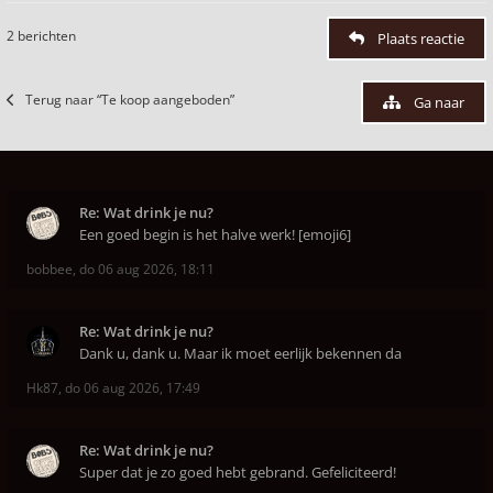
2 berichten
Plaats reactie
Terug naar “Te koop aangeboden”
Ga naar
Re: Wat drink je nu?
Een goed begin is het halve werk! [emoji6]
bobbee
,
do 06 aug 2026, 18:11
Re: Wat drink je nu?
Dank u, dank u. Maar ik moet eerlijk bekennen da
Hk87
,
do 06 aug 2026, 17:49
Re: Wat drink je nu?
Super dat je zo goed hebt gebrand. Gefeliciteerd!