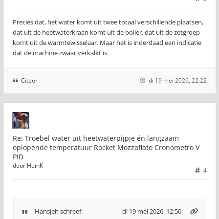
Precies dat, het water komt uit twee totaal verschillende plaatsen,
dat uit de heetwaterkraan komt uit de boiler, dat uit de zetgroep
komt uit de warmtewisselaar. Maar het is inderdaad een indicatie
dat de machine zwaar verkalkt is.
Citeer
di 19 mei 2026, 22:22
Re: Troebel water uit heetwaterpijpje én langzaam
oplopende temperatuur Rocket Mozzafiato Cronometro V
PID
door
HeinK
4
Hansjeh
schreef:
di 19 mei 2026, 12:50