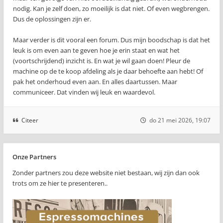
nodig. Kan je zelf doen, zo moeilijk is dat niet. Of even wegbrengen.
Dus de oplossingen zijn er.
Maar verder is dit vooral een forum. Dus mijn boodschap is dat het
leuk is om even aan te geven hoe je erin staat en wat het
(voortschrijdend) inzicht is. En wat je wil gaan doen! Pleur de
machine op de te koop afdeling als je daar behoefte aan hebt! Of
pak het onderhoud even aan. En alles daartussen. Maar
communiceer. Dat vinden wij leuk en waardevol.
Citeer
do 21 mei 2026, 19:07
Onze Partners
Zonder partners zou deze website niet bestaan, wij zijn dan ook
trots om ze hier te presenteren..