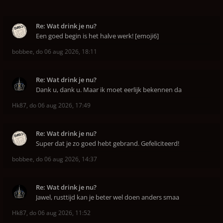
Re: Wat drink je nu?
Een goed begin is het halve werk! [emoji6]
bobbee
,
do 06 aug 2026, 18:11
Re: Wat drink je nu?
Dank u, dank u. Maar ik moet eerlijk bekennen da
Hk87
,
do 06 aug 2026, 17:49
Re: Wat drink je nu?
Super dat je zo goed hebt gebrand. Gefeliciteerd!
bobbee
,
do 06 aug 2026, 14:37
Re: Wat drink je nu?
Jawel, rusttijd kan je beter wel doen anders smaa
Hk87
,
do 06 aug 2026, 11:52