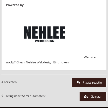
Powered by:
Website
nodig? Check Nehlee Webdesign Eindhoven
4 berichten
Plaats reactie
Terug naar “Semi-automaten”
Ga naar