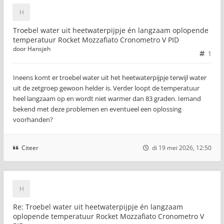
Troebel water uit heetwaterpijpje én langzaam oplopende
temperatuur Rocket Mozzafiato Cronometro V PID
door
Hansjeh
1
Ineens komt er troebel water uit het heetwaterpijpje terwijl water
uit de zetgroep gewoon helder is. Verder loopt de temperatuur
heel langzaam op en wordt niet warmer dan 83 graden. Iemand
bekend met deze problemen en eventueel een oplossing
voorhanden?
Citeer
di 19 mei 2026, 12:50
Re: Troebel water uit heetwaterpijpje én langzaam
oplopende temperatuur Rocket Mozzafiato Cronometro V