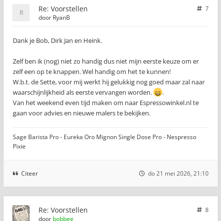
Re: Voorstellen
7
door
RyanB
Dank je Bob, Dirk Jan en Heink.
Zelf ben ik (nog) niet zo handig dus niet mijn eerste keuze om er
zelf een op te knappen. Wel handig om het te kunnen!
W.b.t. de Sette, voor mij werkt hij gelukkig nog goed maar zal naar
waarschijnlijkheid als eerste vervangen worden.
.
Van het weekend even tijd maken om naar Espressowinkel.nl te
gaan voor advies en nieuwe malers te bekijken.
Sage Barista Pro - Eureka Oro Mignon Single Dose Pro - Nespresso
Pixie
Citeer
do 21 mei 2026, 21:10
Re: Voorstellen
8
door
bobbee