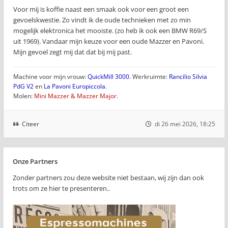
Voor mij is koffie naast een smaak ook voor een groot een
gevoelskwestie. Zo vindt ik de oude technieken met zo min
mogelijk elektronica het mooiste. (zo heb ik ook een BMW R69/S
uit 1969). Vandaar mijn keuze voor een oude Mazzer en Pavoni.
Mijn gevoel zegt mij dat dat bij mij past.
Machine voor mijn vrouw:
QuickMill 3000
. Werkruimte:
Rancilio Silvia
PdG V2
en
La Pavoni Europiccola
.
Molen:
Mini Mazzer & Mazzer Major.
Citeer
di 26 mei 2026, 18:25
Onze Partners
Zonder partners zou deze website niet bestaan, wij zijn dan ook
trots om ze hier te presenteren..