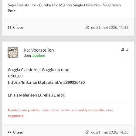
Sage Barista Pro - Eureka Oro Mignon Single Dose Pro - Nespresso
Pixie
Citeer
do 21 mei 2026, 11:32
Re: Voorstellen
4
door
bobbee
Gaggia Classic met Gaggiuino mod
€ 500,00
https://link.marktplaats.nl/m2399336430
En als Maler een Eureka XL erbij.
Numbers are good but never loose the focus, a quality cup profile is not
negotiable!
Citeer
do 21 mei 2026, 14:36