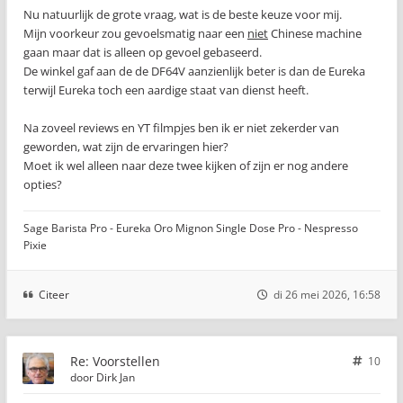
Nu natuurlijk de grote vraag, wat is de beste keuze voor mij.
Mijn voorkeur zou gevoelsmatig naar een
niet
Chinese machine
gaan maar dat is alleen op gevoel gebaseerd.
De winkel gaf aan de de DF64V aanzienlijk beter is dan de Eureka
terwijl Eureka toch een aardige staat van dienst heeft.
Na zoveel reviews en YT filmpjes ben ik er niet zekerder van
geworden, wat zijn de ervaringen hier?
Moet ik wel alleen naar deze twee kijken of zijn er nog andere
opties?
Sage Barista Pro - Eureka Oro Mignon Single Dose Pro - Nespresso
Pixie
Citeer
di 26 mei 2026, 16:58
Re: Voorstellen
10
door
Dirk Jan