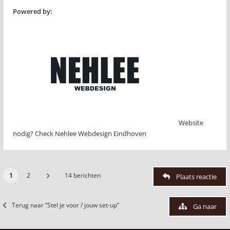
Powered by:
Website
nodig? Check Nehlee Webdesign Eindhoven
1
2
14 berichten
Plaats reactie
Terug naar “Stel je voor / jouw set-up”
Ga naar