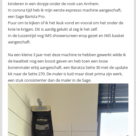
kinderen in een dorpje onder de rook van Arnhem.
In corona tijd heb ik mijn eerste espresso machine aangeschaft,
een Sage Barista Pro.
Puur om te kijken of ik het leuk vond en vooral om het onder de
knie te krijgen. Dit is aardig gelukt al zeg ik het zelf.
In de tussentijd nog IMS showerscreen erop gezet en IMS basket
aangeschaft.
Na een kleine 3 jaar met deze machine te hebben gewerkt wilde ik
de kwaliteit nog een boost geven en heb toen een losse
bonenmaler erbij aangeschaft, een Baratza Sette 30 met de update
kit naar de Sette 270. De maler is luid maar doet prima zijn werk,
een stuk consistenter dan de maler in de Sage.