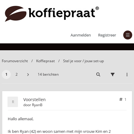
Voorstellen
Aanmelden
Registreer
Forumoverzicht
Koffiepraat
Stel je voor / jouw set-up
1
2
14 berichten
Voorstellen
1
door
RyanB
Hallo allemaal,
Ik ben Ryan (42) en woon samen met mijn vrouw Kim en 2