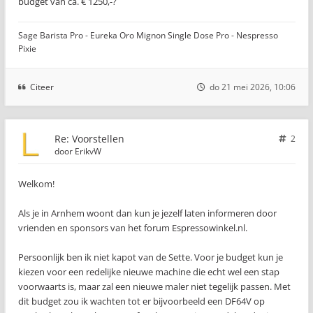
budget van ca. € 1250,-?
Sage Barista Pro - Eureka Oro Mignon Single Dose Pro - Nespresso
Pixie
Citeer
do 21 mei 2026, 10:06
Re: Voorstellen
2
door
ErikvW
Welkom!
Als je in Arnhem woont dan kun je jezelf laten informeren door
vrienden en sponsors van het forum Espressowinkel.nl.
Persoonlijk ben ik niet kapot van de Sette. Voor je budget kun je
kiezen voor een redelijke nieuwe machine die echt wel een stap
voorwaarts is, maar zal een nieuwe maler niet tegelijk passen. Met
dit budget zou ik wachten tot er bijvoorbeeld een DF64V op