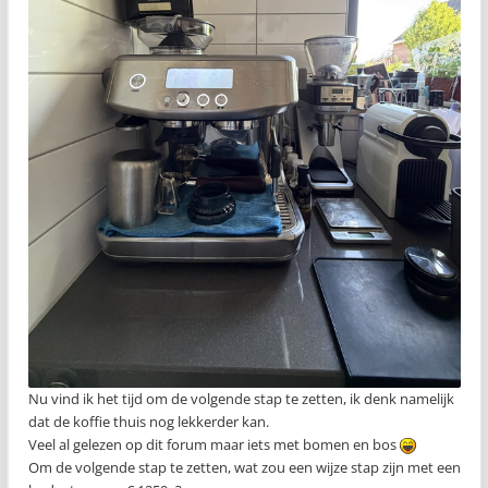
Nu vind ik het tijd om de volgende stap te zetten, ik denk namelijk
dat de koffie thuis nog lekkerder kan.
Veel al gelezen op dit forum maar iets met bomen en bos
Om de volgende stap te zetten, wat zou een wijze stap zijn met een