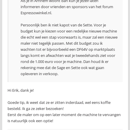
Als je in Arnhem woont dan kun je jezelf laten
informeren door vrienden en sponsors van het forum
Espressowinkel.nl.
Persoonlijk ben ik niet kapot van de Sette. Voor je
budget kun je kiezen voor een redelijke nieuwe machine
die echt wel een stap voorwaarts is, maar zal een nieuwe
maler niet tegelijk passen. Met dit budget zou ik
wachten tot er bijvoorbeeld een DF64V op marktplaats
langs komt en afwachten wat je tweedehands ziet voor
rond de 1.000 euro voor je machine. Dan houd ik er
rekening mee dat de Sage en Sette ook wat gaan
opleveren in verkoop.
Hi Erik, dank je!
Goede tip, ik weet dat ze er zitten inderdaad, wel eens koffie
besteld. Ik ga ze zeker bezoeken!
Eerst de maler om op een later moment de machine te vervangen
is natuurlijk ook een optie!