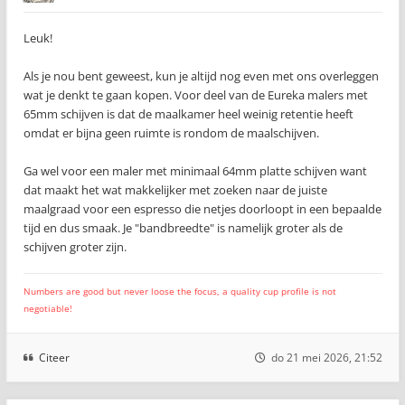
Leuk!
Als je nou bent geweest, kun je altijd nog even met ons overleggen
wat je denkt te gaan kopen. Voor deel van de Eureka malers met
65mm schijven is dat de maalkamer heel weinig retentie heeft
omdat er bijna geen ruimte is rondom de maalschijven.
Ga wel voor een maler met minimaal 64mm platte schijven want
dat maakt het wat makkelijker met zoeken naar de juiste
maalgraad voor een espresso die netjes doorloopt in een bepaalde
tijd en dus smaak. Je "bandbreedte" is namelijk groter als de
schijven groter zijn.
Numbers are good but never loose the focus, a quality cup profile is not
negotiable!
Citeer
do 21 mei 2026, 21:52