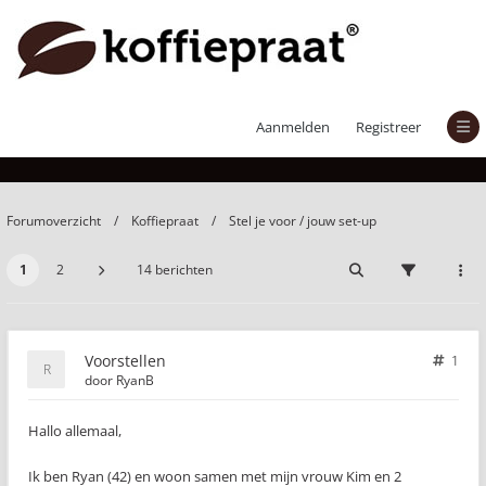
Voorstellen
Aanmelden
Registreer
Forumoverzicht
Koffiepraat
Stel je voor / jouw set-up
1
2
14 berichten
Voorstellen
1
door
RyanB
Hallo allemaal,
Ik ben Ryan (42) en woon samen met mijn vrouw Kim en 2