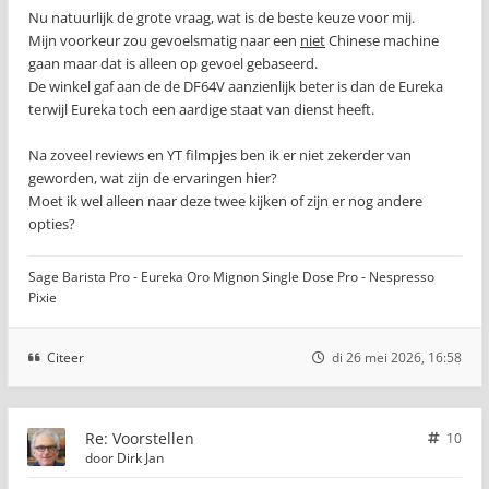
Nu natuurlijk de grote vraag, wat is de beste keuze voor mij.
Mijn voorkeur zou gevoelsmatig naar een
niet
Chinese machine
gaan maar dat is alleen op gevoel gebaseerd.
De winkel gaf aan de de DF64V aanzienlijk beter is dan de Eureka
terwijl Eureka toch een aardige staat van dienst heeft.
Na zoveel reviews en YT filmpjes ben ik er niet zekerder van
geworden, wat zijn de ervaringen hier?
Moet ik wel alleen naar deze twee kijken of zijn er nog andere
opties?
Sage Barista Pro - Eureka Oro Mignon Single Dose Pro - Nespresso
Pixie
Citeer
di 26 mei 2026, 16:58
Re: Voorstellen
10
door
Dirk Jan