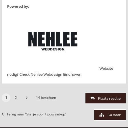
Powered by:
Website
nodig? Check Nehlee Webdesign Eindhoven
1
2
14 berichten
Plaats reactie
Terug naar “Stel je voor / jouw set-up”
Ga naar