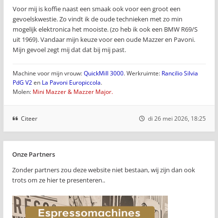
Voor mij is koffie naast een smaak ook voor een groot een
gevoelskwestie. Zo vindt ik de oude technieken met zo min
mogelijk elektronica het mooiste. (zo heb ik ook een BMW R69/S
uit 1969). Vandaar mijn keuze voor een oude Mazzer en Pavoni.
Mijn gevoel zegt mij dat dat bij mij past.
Machine voor mijn vrouw:
QuickMill 3000
. Werkruimte:
Rancilio Silvia
PdG V2
en
La Pavoni Europiccola
.
Molen:
Mini Mazzer & Mazzer Major.
Citeer
di 26 mei 2026, 18:25
Onze Partners
Zonder partners zou deze website niet bestaan, wij zijn dan ook
trots om ze hier te presenteren..