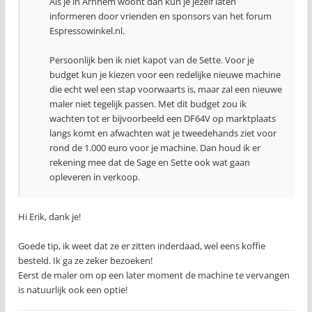
Als je in Arnhem woont dan kun je jezelf laten
informeren door vrienden en sponsors van het forum
Espressowinkel.nl.
Persoonlijk ben ik niet kapot van de Sette. Voor je
budget kun je kiezen voor een redelijke nieuwe machine
die echt wel een stap voorwaarts is, maar zal een nieuwe
maler niet tegelijk passen. Met dit budget zou ik
wachten tot er bijvoorbeeld een DF64V op marktplaats
langs komt en afwachten wat je tweedehands ziet voor
rond de 1.000 euro voor je machine. Dan houd ik er
rekening mee dat de Sage en Sette ook wat gaan
opleveren in verkoop.
Hi Erik, dank je!
Goede tip, ik weet dat ze er zitten inderdaad, wel eens koffie
besteld. Ik ga ze zeker bezoeken!
Eerst de maler om op een later moment de machine te vervangen
is natuurlijk ook een optie!