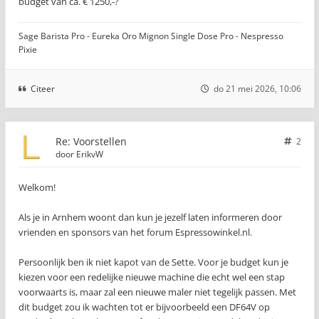
budget van ca. € 1250,-?
Sage Barista Pro - Eureka Oro Mignon Single Dose Pro - Nespresso
Pixie
Citeer
do 21 mei 2026, 10:06
Re: Voorstellen
2
door
ErikvW
Welkom!
Als je in Arnhem woont dan kun je jezelf laten informeren door
vrienden en sponsors van het forum Espressowinkel.nl.
Persoonlijk ben ik niet kapot van de Sette. Voor je budget kun je
kiezen voor een redelijke nieuwe machine die echt wel een stap
voorwaarts is, maar zal een nieuwe maler niet tegelijk passen. Met
dit budget zou ik wachten tot er bijvoorbeeld een DF64V op