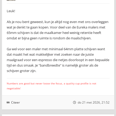
Leuk!
Als je nou bent geweest, kun je altijd nog even met ons overleggen
wat je denkt te gaan kopen. Voor deel van de Eureka malers met
65mm schijven is dat de maalkamer heel weinig retentie heeft
omdat er bijna geen ruimte is rondom de maalschijven.
Ga wel voor een maler met minimaal 64mm platte schijven want
dat maakt het wat makkelijker met zoeken naar de juiste
maalgraad voor een espresso die netjes doorloopt in een bepaalde
tijd en dus smaak. Je "bandbreedte" is namelijk groter als de
schijven groter zijn.
Numbers are good but never loose the focus, a quality cup profile is not
negotiable!
Citeer
do 21 mei 2026, 21:52