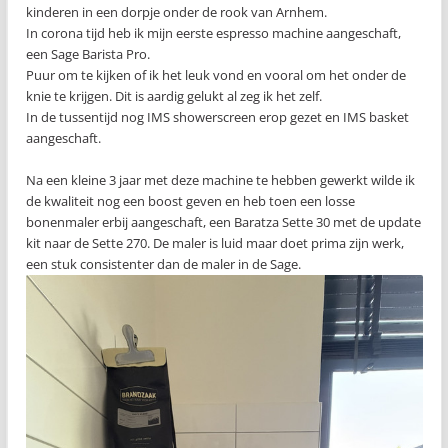
kinderen in een dorpje onder de rook van Arnhem.
In corona tijd heb ik mijn eerste espresso machine aangeschaft,
een Sage Barista Pro.
Puur om te kijken of ik het leuk vond en vooral om het onder de
knie te krijgen. Dit is aardig gelukt al zeg ik het zelf.
In de tussentijd nog IMS showerscreen erop gezet en IMS basket
aangeschaft.
Na een kleine 3 jaar met deze machine te hebben gewerkt wilde ik
de kwaliteit nog een boost geven en heb toen een losse
bonenmaler erbij aangeschaft, een Baratza Sette 30 met de update
kit naar de Sette 270. De maler is luid maar doet prima zijn werk,
een stuk consistenter dan de maler in de Sage.