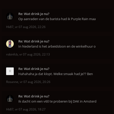
Re: Wat drink je nu?
Op aanraden van de barista had ik Purple Rain maa
Hk87
,
vr 07 aug 2026, 22:26
Re: Wat drink je nu?
In Nederland is het arbeidsloon en de winkelhuur o
robinfcb
,
vr 07 aug 2026, 22:13
Re: Wat drink je nu?
Hahahaha ja dat klopt. Welke smaak had je?? Ben
Rosanne
,
vr 07 aug 2026, 20:26
Re: Wat drink je nu?
Ik dacht om een v60 te proberen bij DAK in Amsterd
Hk87
,
vr 07 aug 2026, 18:27