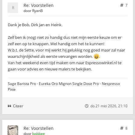
Re: Voorstellen
7
door
RyanB
Dank je Bob, Dirk Jan en Heink.
Zelf ben ik (nog) niet zo handig dus niet mijn eerste keuze om er
zelf een op te knappen. Wel handig om het te kunnen!
W.b.t. de Sette, voor mij werkt hij gelukkig nog goed maar zal naar
waarschijnlijkheid als eerste vervangen worden.
.
Van het weekend even tijd maken om naar Espressowinkel.nl te
gaan voor advies en nieuwe malers te bekijken.
Sage Barista Pro - Eureka Oro Mignon Single Dose Pro - Nespresso
Pixie
Citeer
do 21 mei 2026, 21:10
Re: Voorstellen
8
door
bobbee