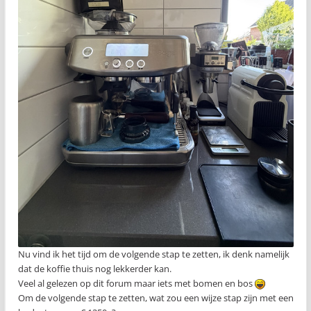
Nu vind ik het tijd om de volgende stap te zetten, ik denk namelijk
dat de koffie thuis nog lekkerder kan.
Veel al gelezen op dit forum maar iets met bomen en bos
Om de volgende stap te zetten, wat zou een wijze stap zijn met een