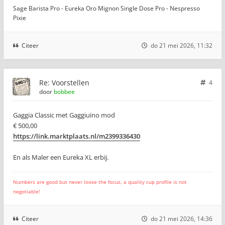
Sage Barista Pro - Eureka Oro Mignon Single Dose Pro - Nespresso
Pixie
Citeer
do 21 mei 2026, 11:32
Re: Voorstellen
4
door
bobbee
Gaggia Classic met Gaggiuino mod
€ 500,00
https://link.marktplaats.nl/m2399336430
En als Maler een Eureka XL erbij.
Numbers are good but never loose the focus, a quality cup profile is not
negotiable!
Citeer
do 21 mei 2026, 14:36