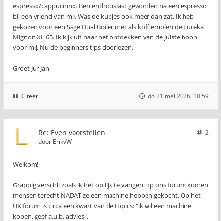
espresso/cappucinno. Ben enthousiast geworden na een espresso
bij een vriend van mij. Was de kupjes ook meer dan zat. Ik heb
gekozen voor een Sage Dual Boiler met als koffiemolen de Eureka
Mignon XL 65. Ik kijk uit naar het ontdekken van de juiste boon
voor mij. Nu de beginners tips doorlezen.
Groet Jur Jan
Citeer
do 21 mei 2026, 10:59
Re: Even voorstellen
2
door
ErikvW
Welkom!
Grappig verschil zoals ik het op lijk te vangen: op ons forum komen
mensen terecht NADAT ze een machine hebben gekocht. Op het
UK forum is circa een kwart van de topics: "ik wil een machine
kopen, geef a.u.b. advies".