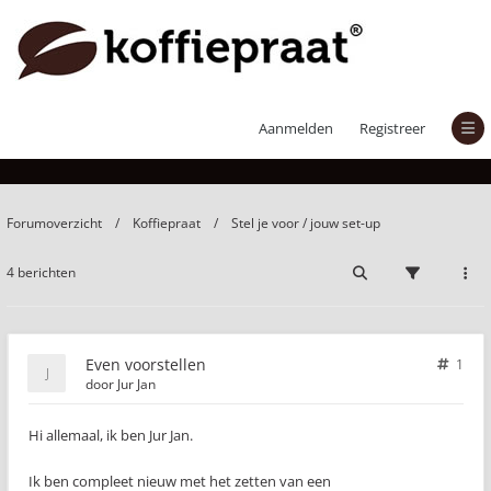
Even voorstellen
Aanmelden
Registreer
Forumoverzicht
Koffiepraat
Stel je voor / jouw set-up
4 berichten
Even voorstellen
1
door
Jur Jan
Hi allemaal, ik ben Jur Jan.
Ik ben compleet nieuw met het zetten van een