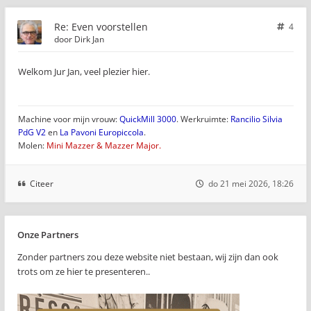
Re: Even voorstellen
4
door
Dirk Jan
Welkom Jur Jan, veel plezier hier.
Machine voor mijn vrouw:
QuickMill 3000
. Werkruimte:
Rancilio Silvia
PdG V2
en
La Pavoni Europiccola
.
Molen:
Mini Mazzer & Mazzer Major.
Citeer
do 21 mei 2026, 18:26
Onze Partners
Zonder partners zou deze website niet bestaan, wij zijn dan ook
trots om ze hier te presenteren..