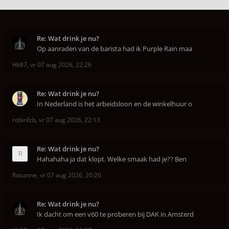
Re: Wat drink je nu?
Op aanraden van de barista had ik Purple Rain maa
Hk87
,
vr 07 aug 2026, 22:26
Re: Wat drink je nu?
In Nederland is het arbeidsloon en de winkelhuur o
robinfcb
,
vr 07 aug 2026, 22:13
Re: Wat drink je nu?
Hahahaha ja dat klopt. Welke smaak had je?? Ben
Rosanne
,
vr 07 aug 2026, 20:26
Re: Wat drink je nu?
Ik dacht om een v60 te proberen bij DAK in Amsterd