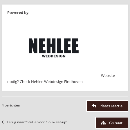
Powered by:
Website
nodig? Check Nehlee Webdesign Eindhoven
4 berichten
Plaats reactie
Terug naar “Stel je voor / jouw set-up”
Ga naar