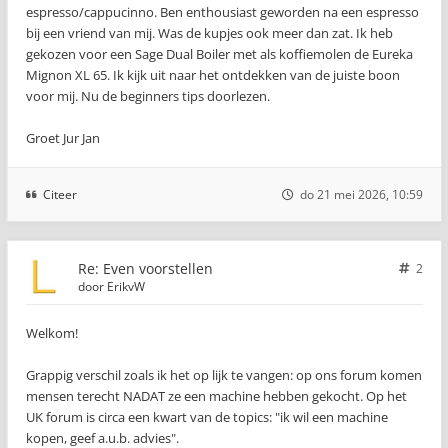
espresso/cappucinno. Ben enthousiast geworden na een espresso
bij een vriend van mij. Was de kupjes ook meer dan zat. Ik heb
gekozen voor een Sage Dual Boiler met als koffiemolen de Eureka
Mignon XL 65. Ik kijk uit naar het ontdekken van de juiste boon
voor mij. Nu de beginners tips doorlezen.
Groet Jur Jan
Citeer
do 21 mei 2026, 10:59
Re: Even voorstellen
2
door
ErikvW
Welkom!
Grappig verschil zoals ik het op lijk te vangen: op ons forum komen
mensen terecht NADAT ze een machine hebben gekocht. Op het
UK forum is circa een kwart van de topics: "ik wil een machine
kopen, geef a.u.b. advies".