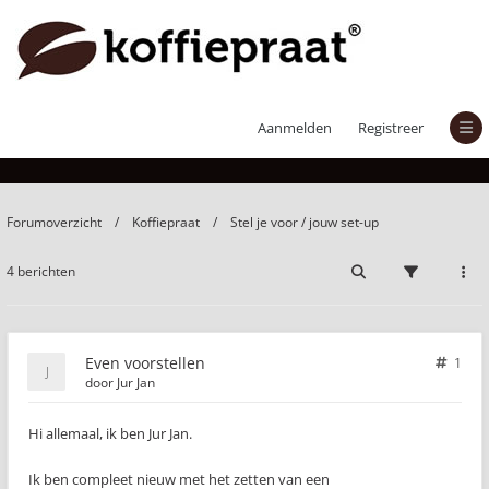
Even voorstellen
Aanmelden
Registreer
Forumoverzicht
Koffiepraat
Stel je voor / jouw set-up
4 berichten
Even voorstellen
1
door
Jur Jan
Hi allemaal, ik ben Jur Jan.
Ik ben compleet nieuw met het zetten van een