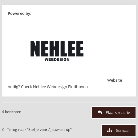
Powered by:
Website
nodig? Check Nehlee Webdesign Eindhoven
4 berichten
Plaats reactie
Terug naar “Stel je voor / jouw set-up”
Ga naar