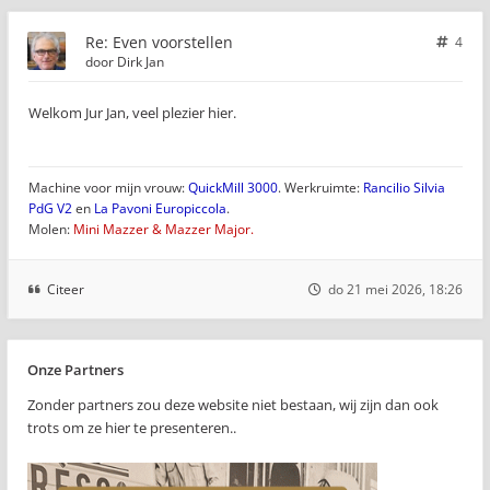
Re: Even voorstellen
4
door
Dirk Jan
Welkom Jur Jan, veel plezier hier.
Machine voor mijn vrouw:
QuickMill 3000
. Werkruimte:
Rancilio Silvia
PdG V2
en
La Pavoni Europiccola
.
Molen:
Mini Mazzer & Mazzer Major.
Citeer
do 21 mei 2026, 18:26
Onze Partners
Zonder partners zou deze website niet bestaan, wij zijn dan ook
trots om ze hier te presenteren..