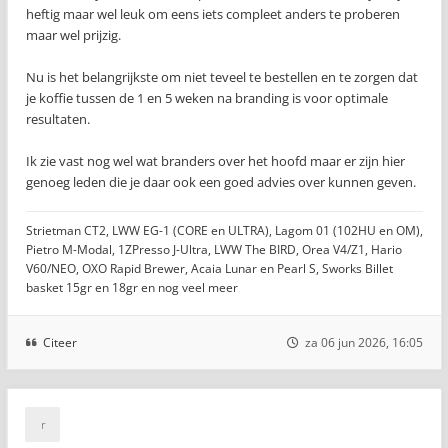
heftig maar wel leuk om eens iets compleet anders te proberen
maar wel prijzig.
Nu is het belangrijkste om niet teveel te bestellen en te zorgen dat
je koffie tussen de 1 en 5 weken na branding is voor optimale
resultaten.
Ik zie vast nog wel wat branders over het hoofd maar er zijn hier
genoeg leden die je daar ook een goed advies over kunnen geven.
Strietman CT2, LWW EG-1 (CORE en ULTRA), Lagom 01 (102HU en OM),
Pietro M-Modal, 1ZPresso J-Ultra, LWW The BIRD, Orea V4/Z1, Hario
V60/NEO, OXO Rapid Brewer, Acaia Lunar en Pearl S, Sworks Billet
basket 15gr en 18gr en nog veel meer
Citeer
za 06 jun 2026, 16:05