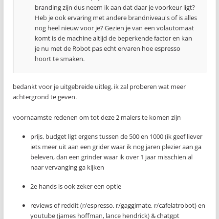
branding zijn dus neem ik aan dat daar je voorkeur ligt?
Heb je ook ervaring met andere brandniveau's of is alles
nog heel nieuw voor je? Gezien je van een volautomaat
komt is de machine altijd de beperkende factor en kan
je nu met de Robot pas echt ervaren hoe espresso
hoort te smaken.
bedankt voor je uitgebreide uitleg. ik zal proberen wat meer
achtergrond te geven.
voornaamste redenen om tot deze 2 malers te komen zijn
prijs, budget ligt ergens tussen de 500 en 1000 (ik geef liever
iets meer uit aan een grider waar ik nog jaren plezier aan ga
beleven, dan een grinder waar ik over 1 jaar misschien al
naar vervanging ga kijken
2e hands is ook zeker een optie
reviews of reddit (r/espresso, r/gaggimate, r/cafelatrobot) en
youtube (james hoffman, lance hendrick) & chatgpt