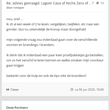
Re: advies gevraagd: Lagom Casa of Niche Zero of .. ?
10
door
ronajon
nou, snel ...
ik zit al een week of 2 te lezen, vergelijken, twijfelen, etc naar een
grinder. dus nu uiteindelijk de knoop maar doorgehakt
mijn volgende vraag zou inderdaad gaan over de verschillende
soorten en brandings / branders.
ik denk dat ik inderdaad een paar keer proefpakketjes ga bestellen,
om zo het verschil te leren kennen en welke smaken mijn voorkeur
gaan krijgen
bedankt voor de hulp en ook de tips mbt de branders!!
Citeer
za 06 jun 2026, 18:06
Onze Partners