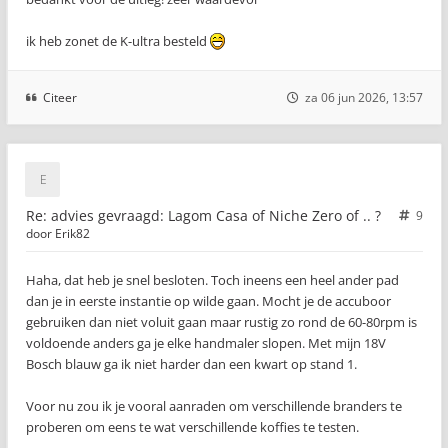
ik heb zonet de K-ultra besteld
Citeer
za 06 jun 2026, 13:57
Re: advies gevraagd: Lagom Casa of Niche Zero of .. ?
9
door
Erik82
Haha, dat heb je snel besloten. Toch ineens een heel ander pad
dan je in eerste instantie op wilde gaan. Mocht je de accuboor
gebruiken dan niet voluit gaan maar rustig zo rond de 60-80rpm is
voldoende anders ga je elke handmaler slopen. Met mijn 18V
Bosch blauw ga ik niet harder dan een kwart op stand 1.
Voor nu zou ik je vooral aanraden om verschillende branders te
proberen om eens te wat verschillende koffies te testen.