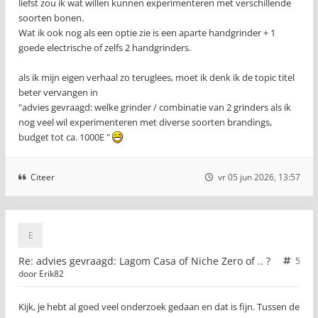
liefst zou ik wat willen kunnen experimenteren met verschillende
soorten bonen.
Wat ik ook nog als een optie zie is een aparte handgrinder + 1
goede electrische of zelfs 2 handgrinders.
als ik mijn eigen verhaal zo teruglees, moet ik denk ik de topic titel
beter vervangen in
"advies gevraagd: welke grinder / combinatie van 2 grinders als ik
nog veel wil experimenteren met diverse soorten brandings,
budget tot ca. 1000E "
Citeer
vr 05 jun 2026, 13:57
Re: advies gevraagd: Lagom Casa of Niche Zero of .. ?
5
door
Erik82
Kijk, je hebt al goed veel onderzoek gedaan en dat is fijn. Tussen de