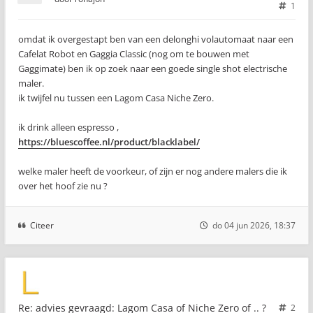
1
omdat ik overgestapt ben van een delonghi volautomaat naar een
Cafelat Robot en Gaggia Classic (nog om te bouwen met
Gaggimate) ben ik op zoek naar een goede single shot electrische
maler.
ik twijfel nu tussen een Lagom Casa Niche Zero.
ik drink alleen espresso ,
https://bluescoffee.nl/product/blacklabel/
welke maler heeft de voorkeur, of zijn er nog andere malers die ik
over het hoof zie nu ?
Citeer
do 04 jun 2026, 18:37
Re: advies gevraagd: Lagom Casa of Niche Zero of .. ?
2