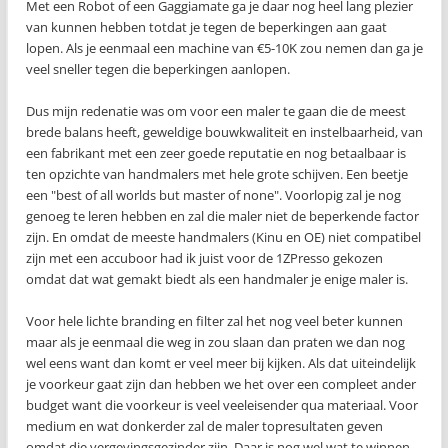
Met een Robot of een Gaggiamate ga je daar nog heel lang plezier
van kunnen hebben totdat je tegen de beperkingen aan gaat
lopen. Als je eenmaal een machine van €5-10K zou nemen dan ga je
veel sneller tegen die beperkingen aanlopen.
Dus mijn redenatie was om voor een maler te gaan die de meest
brede balans heeft, geweldige bouwkwaliteit en instelbaarheid, van
een fabrikant met een zeer goede reputatie en nog betaalbaar is
ten opzichte van handmalers met hele grote schijven. Een beetje
een "best of all worlds but master of none". Voorlopig zal je nog
genoeg te leren hebben en zal die maler niet de beperkende factor
zijn. En omdat de meeste handmalers (Kinu en OE) niet compatibel
zijn met een accuboor had ik juist voor de 1ZPresso gekozen
omdat dat wat gemakt biedt als een handmaler je enige maler is.
Voor hele lichte branding en filter zal het nog veel beter kunnen
maar als je eenmaal die weg in zou slaan dan praten we dan nog
wel eens want dan komt er veel meer bij kijken. Als dat uiteindelijk
je voorkeur gaat zijn dan hebben we het over een compleet ander
budget want die voorkeur is veel veeleisender qua materiaal. Voor
medium en wat donkerder zal de maler topresultaten geven
omdat die vergevingsgezinder zijn. Daar is nog wel wat te winnen