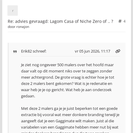
Re: advies gevraagd: Lagom Casa of Niche Zero of .. ?
4
door
ronajon
Erik82
schreef:
vr 05 jun 2026, 11:17
Je ziet nog ongeveer 500 malers over het hoofd maar
daar valt op dit moment niks over te zeggen zonder
meer achtergrond. De grote vraag is echter hoe je tot
deze 2 malers bent gekomen? Wat is je redenatie en
waar heb je je op gericht. Wat heb je aan onderzoek
gedaan.
Met deze 2 malers ga je je juist beperken tot een goede
extractie bij vooral wat meer donkere branding terwijl je
aangeeft dat je een Gaggimate wilt maken. Juist al die
variabelen van een Gaggimate hebben meer nut bij wat