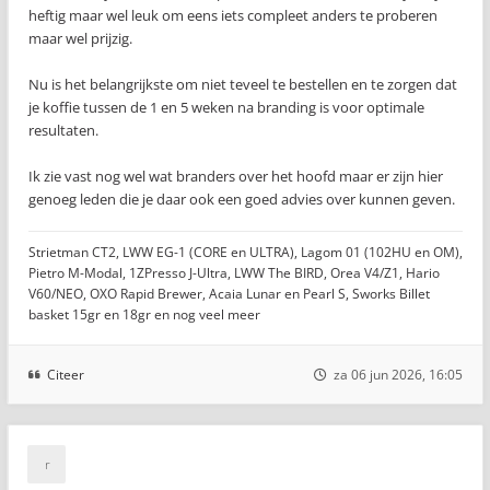
heftig maar wel leuk om eens iets compleet anders te proberen
maar wel prijzig.
Nu is het belangrijkste om niet teveel te bestellen en te zorgen dat
je koffie tussen de 1 en 5 weken na branding is voor optimale
resultaten.
Ik zie vast nog wel wat branders over het hoofd maar er zijn hier
genoeg leden die je daar ook een goed advies over kunnen geven.
Strietman CT2, LWW EG-1 (CORE en ULTRA), Lagom 01 (102HU en OM),
Pietro M-Modal, 1ZPresso J-Ultra, LWW The BIRD, Orea V4/Z1, Hario
V60/NEO, OXO Rapid Brewer, Acaia Lunar en Pearl S, Sworks Billet
basket 15gr en 18gr en nog veel meer
Citeer
za 06 jun 2026, 16:05