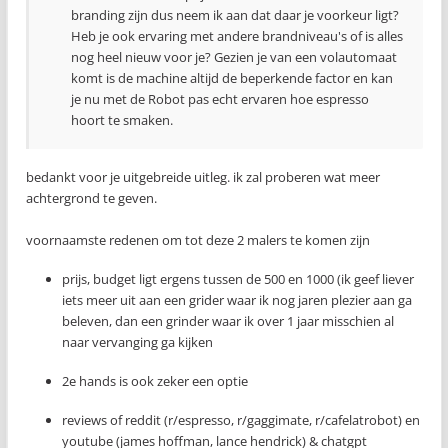
branding zijn dus neem ik aan dat daar je voorkeur ligt?
Heb je ook ervaring met andere brandniveau's of is alles
nog heel nieuw voor je? Gezien je van een volautomaat
komt is de machine altijd de beperkende factor en kan
je nu met de Robot pas echt ervaren hoe espresso
hoort te smaken.
bedankt voor je uitgebreide uitleg. ik zal proberen wat meer
achtergrond te geven.
voornaamste redenen om tot deze 2 malers te komen zijn
prijs, budget ligt ergens tussen de 500 en 1000 (ik geef liever
iets meer uit aan een grider waar ik nog jaren plezier aan ga
beleven, dan een grinder waar ik over 1 jaar misschien al
naar vervanging ga kijken
2e hands is ook zeker een optie
reviews of reddit (r/espresso, r/gaggimate, r/cafelatrobot) en
youtube (james hoffman, lance hendrick) & chatgpt