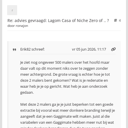
Re: advies gevraagd: Lagom Casa of Niche Zero of .. ?
4
door
ronajon
Erik82
schreef:
vr 05 jun 2026, 11:17
Je ziet nog ongeveer 500 malers over het hoofd maar
daar valt op dit moment niks over te zeggen zonder
meer achtergrond. De grote vraag is echter hoe je tot
deze 2 malers bent gekomen? Wat is je redenatie en
waar heb je je op gericht. Wat heb je aan onderzoek
gedaan.
Met deze 2 malers ga je je juist beperken tot een goede
extractie bij vooral wat meer donkere branding terwijl je
aangeeft dat je een Gaggimate wilt maken. Juist al die
variabelen van een Gaggimate hebben meer nut bij wat