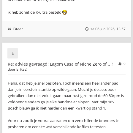
ik heb zonet de K-ultra besteld
Citeer
za 06 jun 2026, 13:57
Re: advies gevraagd: Lagom Casa of Niche Zero of .. ?
9
door
Erik82
Haha, dat heb je snel besloten. Toch ineens een heel ander pad
dan je in eerste instantie op wilde gaan. Mocht je de accuboor
gebruiken dan niet voluit gaan maar rustig zo rond de 60-80rpm is
voldoende anders ga je elke handmaler slopen. Met mijn 18V
Bosch blauw ga ik niet harder dan een kwart op stand 1.
Voor nu zou ik je vooral aanraden om verschillende branders te
proberen om eens te wat verschillende koffies te testen.