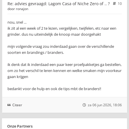
Re: advies gevraagd: Lagom Casa of Niche Zero of .. ?
10
door
ronajon
nou, snel ...
ik zit al een week of 2 te lezen, vergelijken, twijfelen, etc naar een
grinder. dus nu uiteindelijk de knoop maar doorgehakt
mijn volgende vraag zou inderdaad gaan over de verschillende
soorten en brandings / branders.
ik denk dat ik inderdaad een paar keer proefpakketjes ga bestellen,
om zo het verschil te leren kennen en welke smaken mijn voorkeur
gaan krijgen
bedankt voor de hulp en ook de tips mbt de branders!!
Citeer
za 06 jun 2026, 18:06
Onze Partners