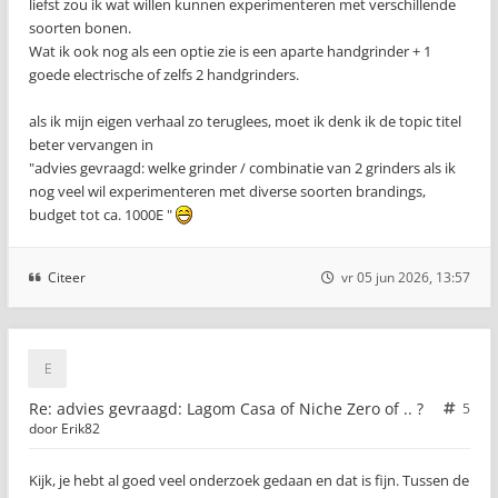
liefst zou ik wat willen kunnen experimenteren met verschillende
soorten bonen.
Wat ik ook nog als een optie zie is een aparte handgrinder + 1
goede electrische of zelfs 2 handgrinders.
als ik mijn eigen verhaal zo teruglees, moet ik denk ik de topic titel
beter vervangen in
"advies gevraagd: welke grinder / combinatie van 2 grinders als ik
nog veel wil experimenteren met diverse soorten brandings,
budget tot ca. 1000E "
Citeer
vr 05 jun 2026, 13:57
Re: advies gevraagd: Lagom Casa of Niche Zero of .. ?
5
door
Erik82
Kijk, je hebt al goed veel onderzoek gedaan en dat is fijn. Tussen de