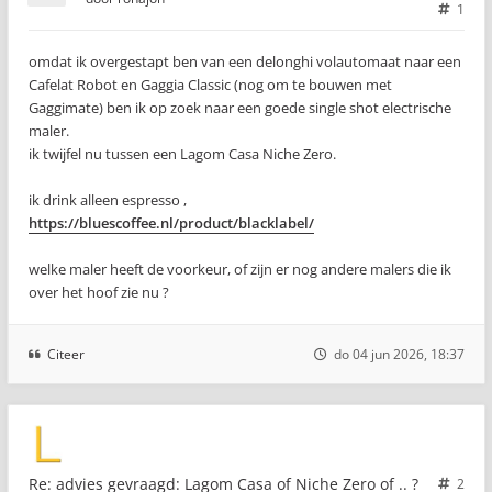
1
omdat ik overgestapt ben van een delonghi volautomaat naar een
Cafelat Robot en Gaggia Classic (nog om te bouwen met
Gaggimate) ben ik op zoek naar een goede single shot electrische
maler.
ik twijfel nu tussen een Lagom Casa Niche Zero.
ik drink alleen espresso ,
https://bluescoffee.nl/product/blacklabel/
welke maler heeft de voorkeur, of zijn er nog andere malers die ik
over het hoof zie nu ?
Citeer
do 04 jun 2026, 18:37
Re: advies gevraagd: Lagom Casa of Niche Zero of .. ?
2