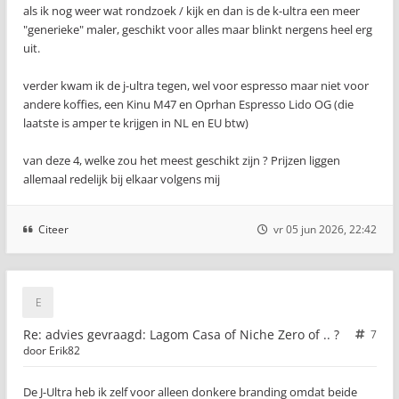
als ik nog weer wat rondzoek / kijk en dan is de k-ultra een meer
"generieke" maler, geschikt voor alles maar blinkt nergens heel erg
uit.
verder kwam ik de j-ultra tegen, wel voor espresso maar niet voor
andere koffies, een Kinu M47 en Oprhan Espresso Lido OG (die
laatste is amper te krijgen in NL en EU btw)
van deze 4, welke zou het meest geschikt zijn ? Prijzen liggen
allemaal redelijk bij elkaar volgens mij
Citeer
vr 05 jun 2026, 22:42
Re: advies gevraagd: Lagom Casa of Niche Zero of .. ?
7
door
Erik82
De J-Ultra heb ik zelf voor alleen donkere branding omdat beide