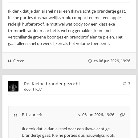
Ik denk dat je dan al snel naar een Ikawa achtige brandertje gaat.
Kleine porties dus nauwelijks rook, compact en met een appje
redelijk hufterproof. Je mist wel wat body tov een klassieke
trommelbrander maar het is wel erg gemakkelijk om met
verschillende groene boontjes en brandprofielen te pielen. Het
gaat alleen snel op werk lijken als het volume toeneemt.
Citeer
za 06 jun 2026, 19:26
Re: Kleine brander gezocht
3
door
Hk87
Pti
schreef:
za 06 jun 2026, 19:26
Ik denk dat je dan al snel naar een Ikawa achtige
brandertje gaat. Kleine porties dus nauwelijks rook,