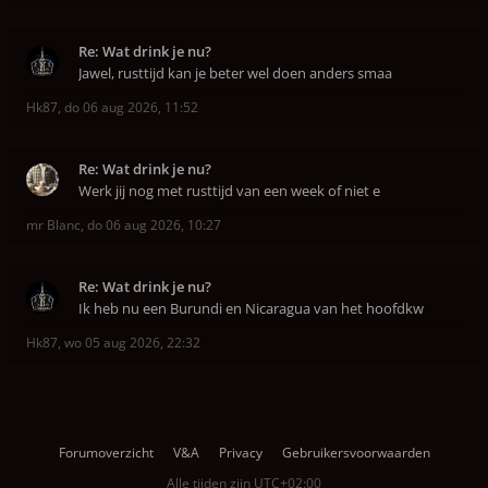
Re: Wat drink je nu?
Jawel, rusttijd kan je beter wel doen anders smaa
Hk87
,
do 06 aug 2026, 11:52
Re: Wat drink je nu?
Werk jij nog met rusttijd van een week of niet e
mr Blanc
,
do 06 aug 2026, 10:27
Re: Wat drink je nu?
Ik heb nu een Burundi en Nicaragua van het hoofdkw
Hk87
,
wo 05 aug 2026, 22:32
Forumoverzicht
V&A
Privacy
Gebruikersvoorwaarden
Alle tijden zijn
UTC+02:00