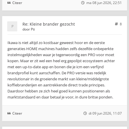
Citeer
ma 08 jun 2026, 22:51
Re: Kleine brander gezocht
8
door
Pti
Ikawa is niet altijd zo kostbaar geweest hoor en de eerste
generaties HOME machines hadden zelfs dezelfde onbeperkte
instelmogelijkheden waar je tegenwoordig een PRO voor moet
kopen. Maar er zit wel een heel erg gepolijst ecosysteem achter
met een up-to-date app en bonen die je icm een verfijnd
brandprofiel kunt aanschaffen. De PRO versie was redelijk
revolutionair in de groeiende markt van kleine/middelgrote
koffiebranderijen en aantrekkende direct trade principes.
Daardoor hebben ze zich heel goed kunnen positioneren als
marktstandaard en daar betaal je voor, in dure britse ponden.
Citeer
di 09 jun 2026, 11:07