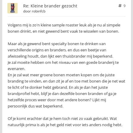
Re: Kleine brander gezocht
9
door
robinfcb
Volgens mij is zo'n kleine sample roaster leuk als je nu al simpele
bonen drinkt, en niet gewend bent vaak te wisselen van bonen.
Maar als je gewend bent specialty bonen te drinken van
verschillende origins en branders. en dus een beetje van
afwisseling houdt, dan lijkt een thuisbrander mij beperkend.
Je zal moeite hebben om het niveau van een goede branderij te
evenaren.
En je zal wat meer groene bonen moeten kopen om de juiste
branding te vinden, en dan zit je af en toe met bonen die je net wat
te licht of te donker hebt gebrand. En als je dan het juiste
brandprofiel hebt, blijf je dan dezelfde bonen branden of ga je
hetzelfde proces weer door met andere bonen? Lijkt mij
persoonlijk dus wat beperkend.
Of je komt erachter dat je hem toch niet zo vaak gebruikt. Wat
natuurlijk prima is als je het geld niet voor iets anders nodig hebt.