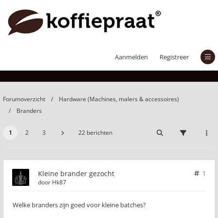
Kleine brander gezocht
Aanmelden
Registreer
Forumoverzicht
Hardware (Machines, malers & accessoires)
Branders
1
2
3
22 berichten
Kleine brander gezocht
1
door
Hk87
Welke branders zijn goed voor kleine batches?