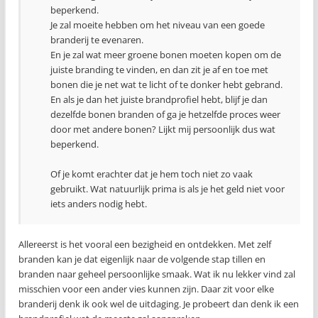
beperkend.
Je zal moeite hebben om het niveau van een goede
branderij te evenaren.
En je zal wat meer groene bonen moeten kopen om de
juiste branding te vinden, en dan zit je af en toe met
bonen die je net wat te licht of te donker hebt gebrand.
En als je dan het juiste brandprofiel hebt, blijf je dan
dezelfde bonen branden of ga je hetzelfde proces weer
door met andere bonen? Lijkt mij persoonlijk dus wat
beperkend.
Of je komt erachter dat je hem toch niet zo vaak
gebruikt. Wat natuurlijk prima is als je het geld niet voor
iets anders nodig hebt.
Allereerst is het vooral een bezigheid en ontdekken. Met zelf
branden kan je dat eigenlijk naar de volgende stap tillen en
branden naar geheel persoonlijke smaak. Wat ik nu lekker vind zal
misschien voor een ander vies kunnen zijn. Daar zit voor elke
branderij denk ik ook wel de uitdaging. Je probeert dan denk ik een