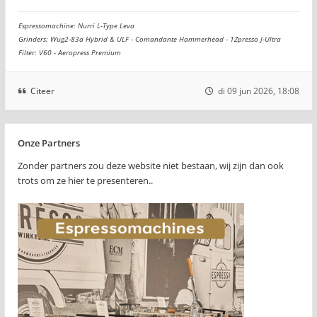
Espressomachine: Nurri L-Type Leva
Grinders: Wug2-83a Hybrid & ULF - Comandante Hammerhead - 1Zpresso J-Ultra
Filter: V60 - Aeropress Premium
Citeer
di 09 jun 2026, 18:08
Onze Partners
Zonder partners zou deze website niet bestaan, wij zijn dan ook
trots om ze hier te presenteren..