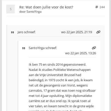
Re: Wat doen jullie voor de kost?
244
door
SantoYirga
Jaro
schreef:
wo 22 jan 2025, 21:19
SantoYirga
schreef:
wo 22 jan 2025, 13:26
Ik ben 75 en sinds 2014 gepensioneerd.
Nadat ik studies Politieke Wetenschappen
aan de Vrije Universiteit Brussel had
beëindigd, in 1973 zocht ik een job, ik kwam
net uit de gevangenis van Vorst, wegens
cannabis, 17 gram dat was toen nog strafbaar
met tot 4 jaar opsluiting. Mijn diplomatieke
carrière zat er dus snel op. Ik sprak toen al
vier talen, en kwam terecht in de grote wijde