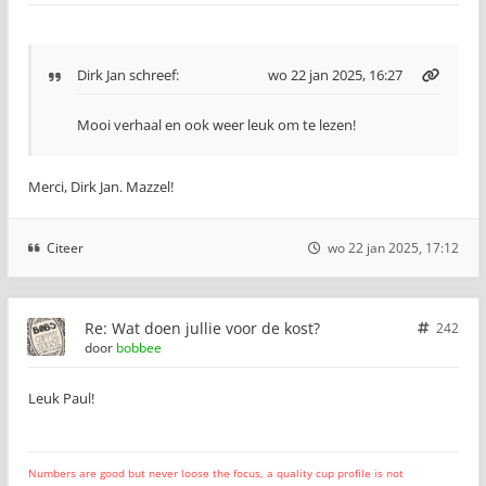
Dirk Jan
schreef:
wo 22 jan 2025, 16:27
Mooi verhaal en ook weer leuk om te lezen!
Merci, Dirk Jan. Mazzel!
Citeer
wo 22 jan 2025, 17:12
Re: Wat doen jullie voor de kost?
242
door
bobbee
Leuk Paul!
Numbers are good but never loose the focus, a quality cup profile is not