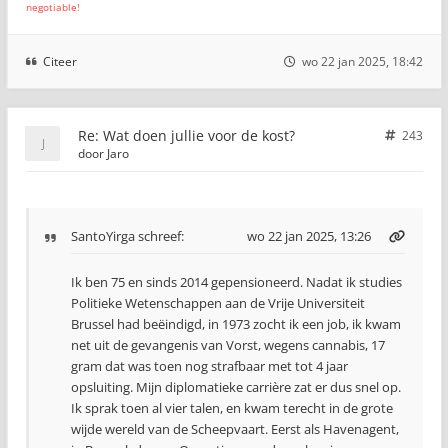
negotiable!
Citeer
wo 22 jan 2025, 18:42
Re: Wat doen jullie voor de kost?
243
door
Jaro
SantoYirga
schreef:
wo 22 jan 2025, 13:26
Ik ben 75 en sinds 2014 gepensioneerd. Nadat ik studies
Politieke Wetenschappen aan de Vrije Universiteit
Brussel had beëindigd, in 1973 zocht ik een job, ik kwam
net uit de gevangenis van Vorst, wegens cannabis, 17
gram dat was toen nog strafbaar met tot 4 jaar
opsluiting. Mijn diplomatieke carrière zat er dus snel op.
Ik sprak toen al vier talen, en kwam terecht in de grote
wijde wereld van de Scheepvaart. Eerst als Havenagent,