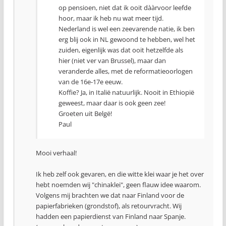
op pensioen, niet dat ik ooit dààrvoor leefde
hoor, maar ik heb nu wat meer tijd.
Nederland is wel een zeevarende natie, ik ben
erg blij ook in NL gewoond te hebben, wel het
zuiden, eigenlijk was dat ooit hetzelfde als
hier (niet ver van Brussel), maar dan
veranderde alles, met de reformatieoorlogen
van de 16e-17e eeuw.
Koffie? Ja, in Italië natuurlijk. Nooit in Ethiopië
geweest, maar daar is ook geen zee!
Groeten uit Belgë!
Paul
Mooi verhaal!
Ik heb zelf ook gevaren, en die witte klei waar je het over
hebt noemden wij "chinaklei", geen flauw idee waarom.
Volgens mij brachten we dat naar Finland voor de
papierfabrieken (grondstof), als retourvracht. Wij
hadden een papierdienst van Finland naar Spanje.