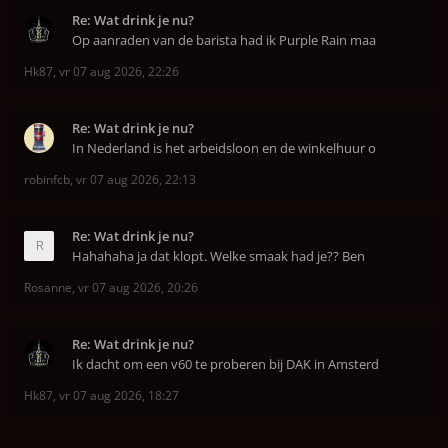
Re: Wat drink je nu?
Op aanraden van de barista had ik Purple Rain maa
Hk87
,
vr 07 aug 2026, 22:26
Re: Wat drink je nu?
In Nederland is het arbeidsloon en de winkelhuur o
robinfcb
,
vr 07 aug 2026, 22:13
Re: Wat drink je nu?
Hahahaha ja dat klopt. Welke smaak had je?? Ben
Rosanne
,
vr 07 aug 2026, 20:26
Re: Wat drink je nu?
Ik dacht om een v60 te proberen bij DAK in Amsterd
Hk87
,
vr 07 aug 2026, 18:27