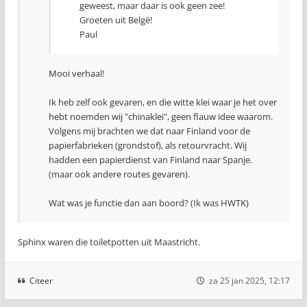
geweest, maar daar is ook geen zee!
Groeten uit Belgë!
Paul
Mooi verhaal!
Ik heb zelf ook gevaren, en die witte klei waar je het over
hebt noemden wij "chinaklei", geen flauw idee waarom.
Volgens mij brachten we dat naar Finland voor de
papierfabrieken (grondstof), als retourvracht. Wij
hadden een papierdienst van Finland naar Spanje.
(maar ook andere routes gevaren).
Wat was je functie dan aan boord? (Ik was HWTK)
Sphinx waren die toiletpotten uit Maastricht.
Citeer
za 25 jan 2025, 12:17