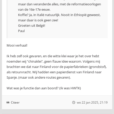
maar dan veranderde alles, met de reformatieoorlogen
van de 16e-17e eeuw.
Koffie? Ja, in Italië natuurlijk. Nooit in Ethiopië geweest,
maar daar is ook geen zee!
Groeten uit Belgë!
Paul
Mooi verhaal!
Ik heb zelf ook gevaren, en die witte klei waar je het over hebt
noemden wij "chinaklei", geen flauw idee waarom. Volgens mij
brachten we dat naar Finland voor de papierfabrieken (grondstof),
als retourvracht. Wij hadden een papierdienst van Finland naar
Spanje. (maar ook andere routes gevaren).
Wat was je functie dan aan boord? (Ik was HWTK)
Citeer
wo 22 jan 2025, 21:19