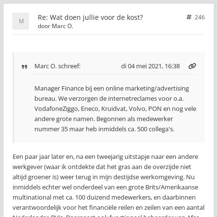
Re: Wat doen jullie voor de kost?
246
door
Marc O.
Marc O.
schreef:
di 04 mei 2021, 16:38
Manager Finance bij een online marketing/advertising
bureau. We verzorgen de internetreclames voor o.a.
VodafoneZiggo, Eneco, Kruidvat, Volvo, PON en nog vele
andere grote namen. Begonnen als medewerker
nummer 35 maar heb inmiddels ca. 500 collega's.
Een paar jaar later en, na een tweejarig uitstapje naar een andere
werkgever (waar ik ontdekte dat het gras aan de overzijde niet
altijd groener is) weer terug in mijn destijdse werkomgeving. Nu
inmiddels echter wel onderdeel van een grote Brits/Amerikaanse
multinational met ca. 100 duizend medewerkers, en daarbinnen
verantwoordelijk voor het financiële reilen en zeilen van een aantal