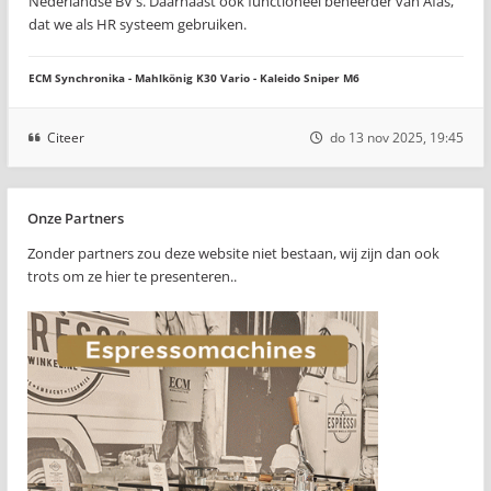
Nederlandse BV's. Daarnaast ook functioneel beheerder van Afas,
dat we als HR systeem gebruiken.
ECM Synchronika - Mahlkönig K30 Vario - Kaleido Sniper M6
Citeer
do 13 nov 2025, 19:45
Onze Partners
Zonder partners zou deze website niet bestaan, wij zijn dan ook
trots om ze hier te presenteren..