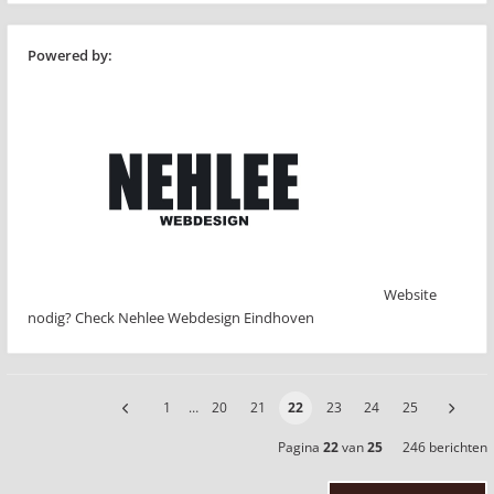
Powered by:
Website
nodig? Check Nehlee Webdesign Eindhoven
1
…
20
21
22
23
24
25
Pagina
22
van
25
246 berichten