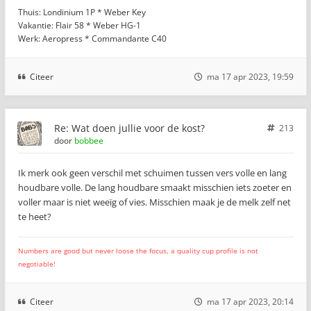
Thuis: Londinium 1P * Weber Key
Vakantie: Flair 58 * Weber HG-1
Werk: Aeropress * Commandante C40
Citeer
ma 17 apr 2023, 19:59
Re: Wat doen jullie voor de kost?
213
door
bobbee
Ik merk ook geen verschil met schuimen tussen vers volle en lang
houdbare volle. De lang houdbare smaakt misschien iets zoeter en
voller maar is niet weeïg of vies. Misschien maak je de melk zelf net
te heet?
Numbers are good but never loose the focus, a quality cup profile is not
negotiable!
Citeer
ma 17 apr 2023, 20:14