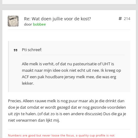
Re: Wat doen jullie voor de kost?
214
door
bobbee
Pti schreef:
Alle melk is verhit, of dat nu pasteurisatie of UHT is
maakt naar mijn idee ook niet echt uit nee. Ik kreeg op
ACF een pak houdbare jersey melk mee, die was erg
lekker.
Precies. Alleen rauwe melk is nog puur maar als je die drinkt dan
doe je dat omdat er wordt gezegd dat er nog gezonde voordelen
uit zijn te halen. (of dat zo is is een andere discussie) Dus die ga je
niet verwarmen dan lijkt mij.
Numbers are good but never loose the focus, a quality cup profile is not