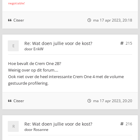
negotiable!
Citeer
ma 17 apr 2023, 20:18
Re: Wat doen jullie voor de kost?
215
door
ErikW
Hoe bevalt de Crem One 2B?
Weinig over op dit forum....
Ook niet over de heel interessante Crem One 4 met de volume
gestuurde profilering.
Citeer
ma 17 apr 2023, 20:20
Re: Wat doen jullie voor de kost?
216
door
Rosanne