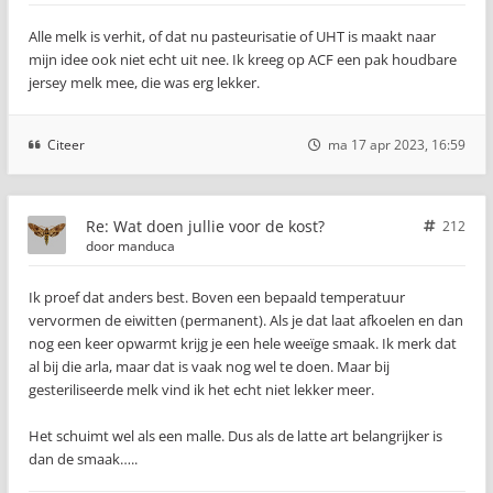
Alle melk is verhit, of dat nu pasteurisatie of UHT is maakt naar
mijn idee ook niet echt uit nee. Ik kreeg op ACF een pak houdbare
jersey melk mee, die was erg lekker.
Citeer
ma 17 apr 2023, 16:59
Re: Wat doen jullie voor de kost?
212
door
manduca
Ik proef dat anders best. Boven een bepaald temperatuur
vervormen de eiwitten (permanent). Als je dat laat afkoelen en dan
nog een keer opwarmt krijg je een hele weeïge smaak. Ik merk dat
al bij die arla, maar dat is vaak nog wel te doen. Maar bij
gesteriliseerde melk vind ik het echt niet lekker meer.
Het schuimt wel als een malle. Dus als de latte art belangrijker is
dan de smaak…..