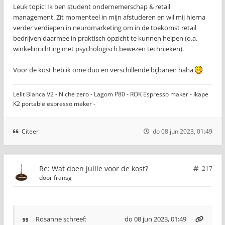
Leuk topic! Ik ben student ondernemerschap & retail
management. Zit momenteel in mijn afstuderen en wil mij hierna
verder verdiepen in neuromarketing om in de toekomst retail
bedrijven daarmee in praktisch opzicht te kunnen helpen (o.a.
winkelinrichting met psychologisch bewezen technieken).
Voor de kost heb ik ome duo en verschillende bijbanen haha
Lelit Bianca V2 - Niche zero - Lagom P80 - ROK Espresso maker - Ikape
K2 portable espresso maker -
Citeer
do 08 jun 2023, 01:49
Re: Wat doen jullie voor de kost?
217
door
fransg
Rosanne
schreef:
do 08 jun 2023, 01:49