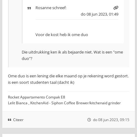
Rosanne
schreef:
do 08 jun 2023, 01:49
Voor de kost heb ik ome duo
Die uitdrukking ken ik als bejaarde niet. Wat is een "ome
duo"?
Ome duo is een lening die elke maand op je rekening word gestort.
is een soort studenten taal (dacht ik)
Rocket Appartamento Compak E8
Lelit Bianca , KitchenAid - Siphon Coffee Brewer/kitchenaid grinder
Citeer
do 08 jun 2023, 09:15