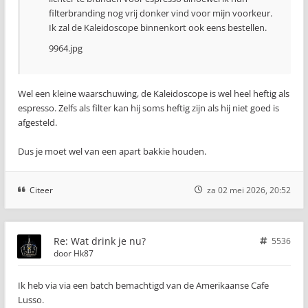
filterbranding nog vrij donker vind voor mijn voorkeur.
Ik zal de Kaleidoscope binnenkort ook eens bestellen.
9964.jpg
Wel een kleine waarschuwing, de Kaleidoscope is wel heel heftig als
espresso. Zelfs als filter kan hij soms heftig zijn als hij niet goed is
afgesteld.
Dus je moet wel van een apart bakkie houden.
Citeer
za 02 mei 2026, 20:52
Re: Wat drink je nu?
5536
door
Hk87
Ik heb via via een batch bemachtigd van de Amerikaanse Cafe
Lusso.