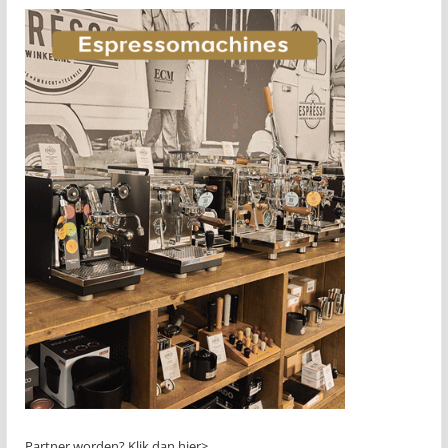
Partner worden?
Klik dan hier>