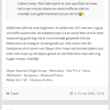
Cotton Candy, Pink Cake
haal ik er niet specifiek uit maar
het is een mooie cleane en zoete koffie en niet zo
vreselijk over-gefermenteerd (zoals de 3.0
)
Wilde hier zelf net over beginnen. Ik verliet het ACF met een rugtas
vol koffie waaronder de Kaleidoscope 3.4 en wow! Wat vind ik deze
waanzinnig goed zeg. Eerst voornamelijk gespeeld met de
Meticulous en kreeg er al veel goeds uit, met name met de
Substance shot (soort van Slayer shot maar net kortere tijden) dus
toen ook maar op de Slayer getest en die tilde hem naar een nog
hoger niveau. Heerlijk!
Slayer Espresso Single Group - Meticulous - Flair Pro 2 - Hario
V60/Switch - Aeropress - NextLevel Pulsar
Weber EG-1 V3 - 1Zpresso K-Ultra
Citeer
vr 01 mei 2026, 12:18