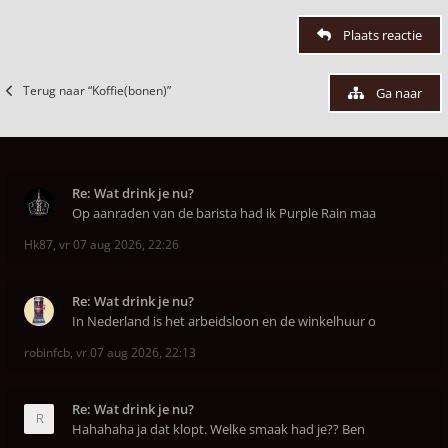
Plaats reactie
Terug naar “Koffie(bonen)”
Ga naar
Re: Wat drink je nu?
Op aanraden van de barista had ik Purple Rain maa
Hk87
,
vr 07 aug 2026, 22:26
Re: Wat drink je nu?
In Nederland is het arbeidsloon en de winkelhuur o
robinfcb
,
vr 07 aug 2026, 22:13
Re: Wat drink je nu?
Hahahaha ja dat klopt. Welke smaak had je?? Ben