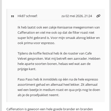
Hk87
schreef:
za 02 mei 2026, 21:24
Ik heb laatst ook een zakje Keniaanse meegenomen van
Caffenation en viel me ook op dat de filter roast niet
super licht gebrand is. Voor mijn smaak alsnog lekker en
ook prima voor espresso.
Tijdens de koffie festival heb ik de roaster van Cafe
Velvet gesproken. Wat mij betreft een aanrader. Hebben
hele aparte soorten bonen, helaas wel wat aan de
prijzige kant.
Paso Paso heb ik inmiddels op èèn na de hele espresso
assortiment gehad en allemaal heel lekker. Zit allemaal
wel een beetje in medium roast en qua prijs nog te doen
als je de proefpakket neemt.
Caffenation is gewoon een hele goede brander en branden