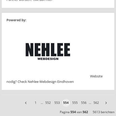
Powered by:
Website
nodig? Check Nehlee Webdesign Eindhoven
1
…
552
553
554
555
556
…
562
Pagina
554
van
562
5613 berichten