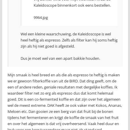
Kaleidoscope binnenkort ook eens bestellen.
9964.jpg
Wel een kleine waarschuwing, de Kaleidoscope is wel
heel heftig als espresso. Zelfs als filter kan hij soms heftig
zijn als hij niet goed is afgesteld.
Dus je moet wel van een apart bakkie houden.
Mijn smaak is heel breed en als die als espresso te heftig is maken
we er gewoon filterkoffie van uit de BIRD. Dat ding geeft, om de
een of andere reden, geniale resultaten met dergelijke koffies. Ik
waardeer filter net zo erg als espresso dus dat komt helemaal
goed. Dit is een co-fermented koffie en dat zijn over het algemeen
wel de meest extreme. DAK heeft ze ook vaker met Kokos, Ananas,
Meloen etc. Dan gooien ze een berg van dat fruit bij de bonen
tijdens het fermenteren en krijgt de koffie de smaak van het fruit
en over het algemeen is dat vrij overheersend. Vaak heel duur en
leuk voor een keer tussendoor maar niet als standaard.