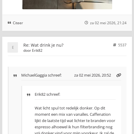
Citeer
za 02 mei 2026, 21:24
Re: Wat drink je nu?
5537
door
Erik82
MichaelGaggia
schreef:
za 02 mei 2026, 20:52
Erik82 schreef:
Wat licht spul tot redelijk donker. Op dit
moment een mix van vanalles. Caffenation
lijkt de laatste tijd wat lichter te branden voor
espresso alhoewel ik hun filterbranding nog
vrij donker vind voor mijn voorkeur. Ik zal de