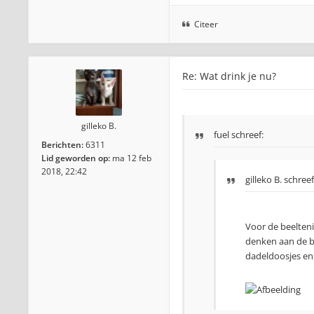
Citeer
Re: Wat drink je nu?
gilleko B.
fuel schreef:
Berichten:
6311
Lid geworden op:
ma 12 feb
2018, 22:42
gilleko B.
schreef
Voor de beelteni
denken aan de b
dadeldoosjes en 