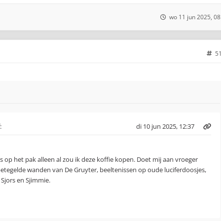
wo 11 jun 2025, 08
5
:
di 10 jun 2025, 12:37
s op het pak alleen al zou ik deze koffie kopen. Doet mij aan vroeger
etegelde wanden van De Gruyter, beeltenissen op oude luciferdoosjes,
Sjors en Sjimmie.