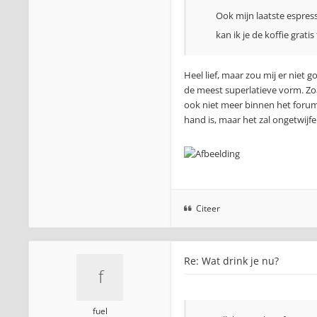
Ook mijn laatste espre
kan ik je de koffie grati
Heel lief, maar zou mij er niet g
de meest superlatieve vorm. Zoa
ook niet meer binnen het forum
hand is, maar het zal ongetwijfel
Citeer
Re: Wat drink je nu?
fuel