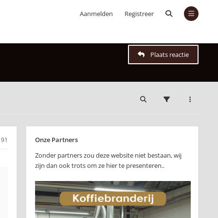
Aanmelden
Registreer
Plaats reactie
Onze Partners
191
Zonder partners zou deze website niet bestaan, wij
zijn dan ook trots om ze hier te presenteren..