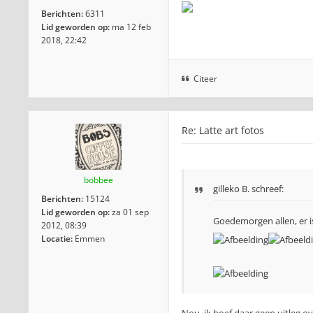
Berichten:
6311
Lid geworden op:
ma 12 feb
2018, 22:42
Citeer
Re: Latte art fotos
bobbee
gilleko B. schreef:
Berichten:
15124
Lid geworden op:
za 01 sep
Goedemorgen allen, er i
2012, 08:39
Locatie:
Emmen