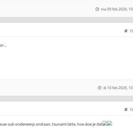
ma 09 feb 2026, 10
1
oor…
di 10 feb 2026, 10
1
ieuw sub onderwerp onstaan, tsunami latte, hoe doe je dat