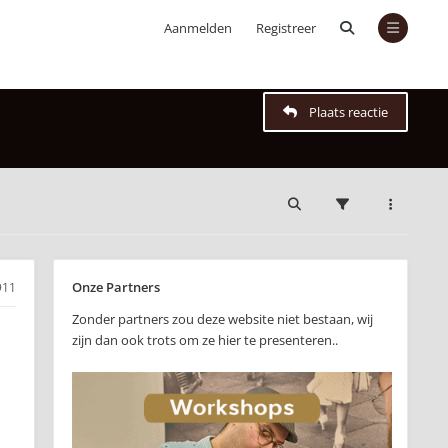
Aanmelden
Registreer
Plaats reactie
Onze Partners
911
Zonder partners zou deze website niet bestaan, wij
zijn dan ook trots om ze hier te presenteren..