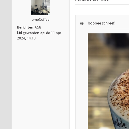
omeCoffee
bobbee schreef:
Berichten:
658
Lid geworden op:
do 11 apr
2024, 14:13