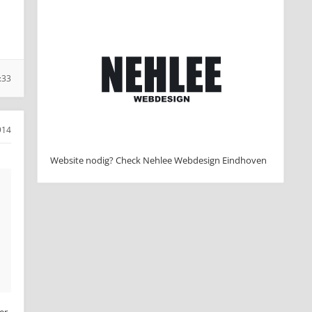
:33
914
Website nodig? Check Nehlee Webdesign Eindhoven