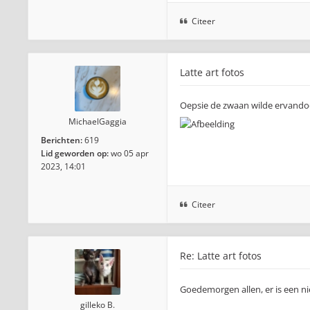
Citeer
Latte art fotos
Oepsie de zwaan wilde ervand
MichaelGaggia
Berichten:
619
Lid geworden op:
wo 05 apr
2023, 14:01
Citeer
Re: Latte art fotos
Goedemorgen allen, er is een n
gilleko B.