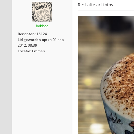
Re: Latte art fotos
bobbee
Berichten:
15124
Lid geworden op:
za 01 sep
2012, 08:39
Locatie:
Emmen