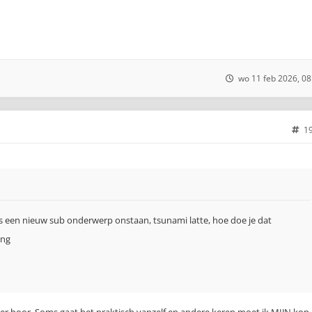
wo 11 feb 2026, 08
1
s een nieuw sub onderwerp onstaan, tsunami latte, hoe doe je dat