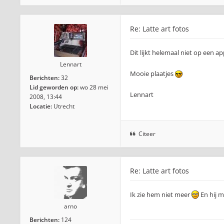
Re: Latte art fotos
Dit lijkt helemaal niet op een a
Lennart
Mooie plaatjes
Berichten:
32
Lid geworden op:
wo 28 mei
Lennart
2008, 13:44
Locatie:
Utrecht
Citeer
Re: Latte art fotos
Ik zie hem niet meer
En hij m
arno
Berichten:
124