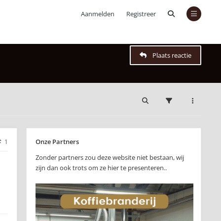
Aanmelden
Registreer
Plaats reactie
Onze Partners
1
Zonder partners zou deze website niet bestaan, wij
zijn dan ook trots om ze hier te presenteren..