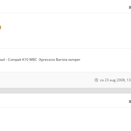
taal - Compak K10 WBC -Xpressivo Barista tamper
za 23 aug 2008, 13