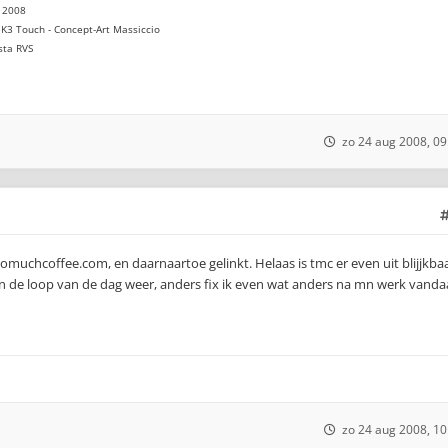
 2008
K3 Touch - Concept-Art Massiccio
sta RVS
zo 24 aug 2008, 09
oomuchcoffee.com, en daarnaartoe gelinkt. Helaas is tmc er even uit blijjkbaa
in de loop van de dag weer, anders fix ik even wat anders na mn werk vanda
zo 24 aug 2008, 10