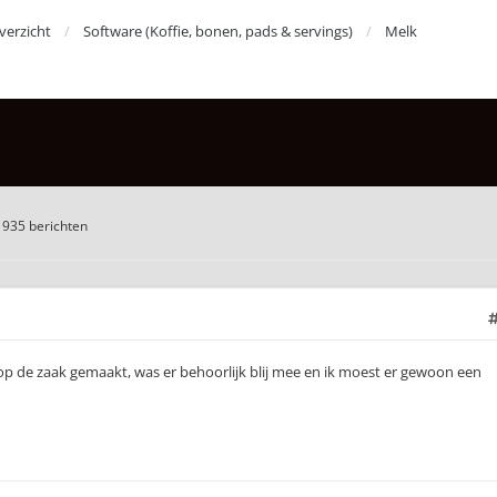
erzicht
Software (Koffie, bonen, pads & servings)
Melk
1935 berichten
er op de zaak gemaakt, was er behoorlijk blij mee en ik moest er gewoon een