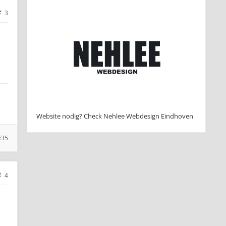
3
Website nodig? Check Nehlee Webdesign Eindhoven
:35
4