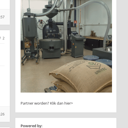
:57
2
Partner worden?
Klik dan hier>
:26
Powered by: