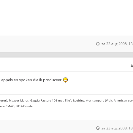
za 23 aug 2008, 13
de appels en spoken die ik produceer!
eter), Mazzer Major, Gaggia Factory 106 met Tije's koelring, vier tampers (Vlak, American cur
cera CM-45, ROK-Grinder
za 23 aug 2008, 18