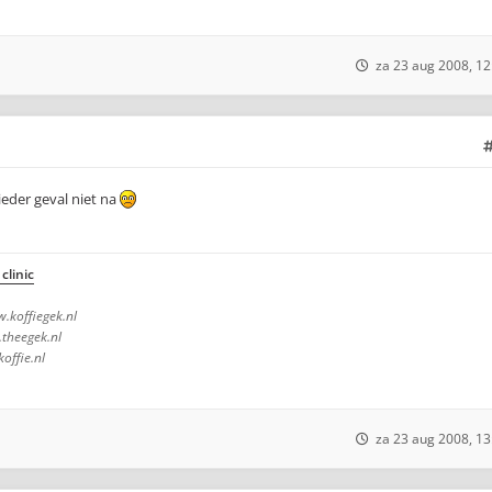
za 23 aug 2008, 12
 ieder geval niet na
clinic
.koffiegek.nl
theegek.nl
ffie.nl
za 23 aug 2008, 13