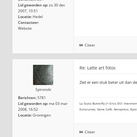
Lid geworden op:
zo 30 dec
2007, 10:51
Locatie:
Hedel
Contacteer:
Website
Citeer
Re: Latte art fotos
Ziet er een stuk beter uit dan 
Spironski
Berichten:
5781
Lid geworden op:
ma 03 mar
La Scala Butterfly (+ Erics E61 thermom
2008, 16:52
Eurocurve), Gene Café, Aeropress, Kyo
Locatie:
Groningen
Citeer