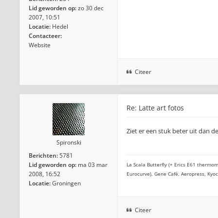
Lid geworden op:
zo 30 dec
2007, 10:51
Locatie:
Hedel
Contacteer:
Website
Citeer
Re: Latte art fotos
Ziet er een stuk beter uit dan 
Spironski
Berichten:
5781
Lid geworden op:
ma 03 mar
La Scala Butterfly (+ Erics E61 thermom
2008, 16:52
Eurocurve), Gene Café, Aeropress, Kyo
Locatie:
Groningen
Citeer