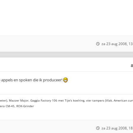
za 23 aug 2008, 13
de appels en spoken die ik produceer!
eter), Mazzer Major, Gaggia Factory 106 met Tije's koelring, vier tampers (Vlak, American cur
cera CM-45, ROK-Grinder
za 23 aug 2008, 18