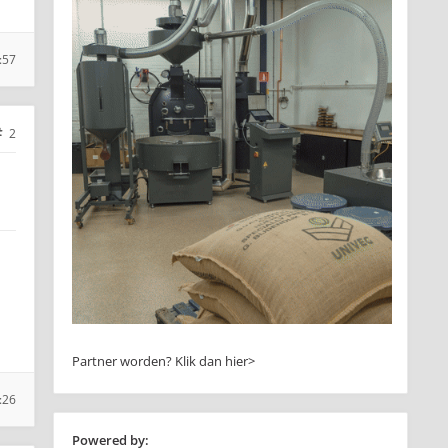
:57
2
Partner worden?
Klik dan hier>
:26
Powered by: