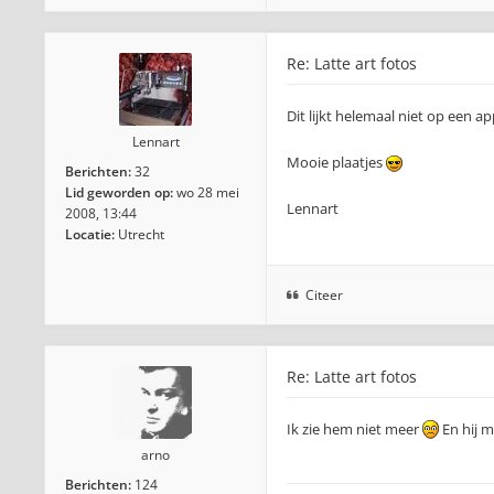
Re: Latte art fotos
Dit lijkt helemaal niet op een a
Lennart
Mooie plaatjes
Berichten:
32
Lid geworden op:
wo 28 mei
Lennart
2008, 13:44
Locatie:
Utrecht
Citeer
Re: Latte art fotos
Ik zie hem niet meer
En hij m
arno
Berichten:
124