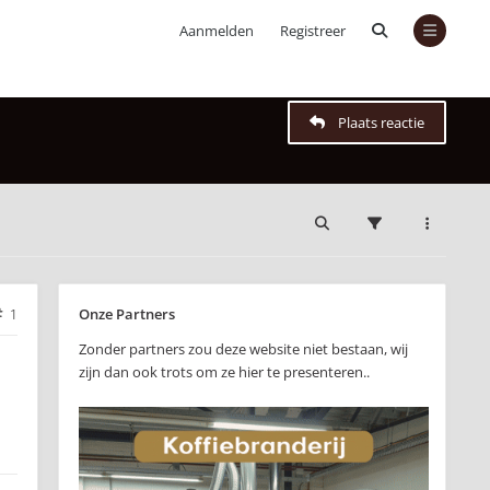
Aanmelden
Registreer
Plaats reactie
Onze Partners
1
Zonder partners zou deze website niet bestaan, wij
zijn dan ook trots om ze hier te presenteren..