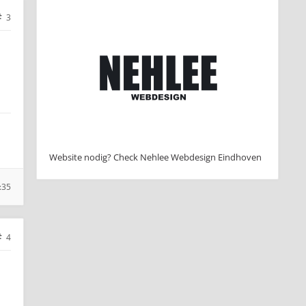
3
Website nodig? Check Nehlee Webdesign Eindhoven
:35
4