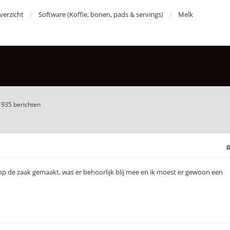
erzicht
Software (Koffie, bonen, pads & servings)
Melk
1935 berichten
er op de zaak gemaakt, was er behoorlijk blij mee en ik moest er gewoon een