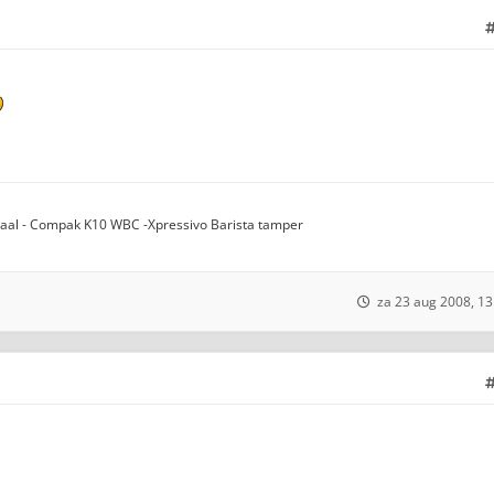
taal - Compak K10 WBC -Xpressivo Barista tamper
za 23 aug 2008, 13