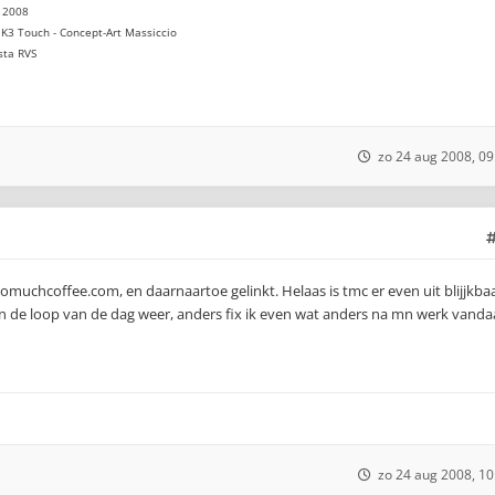
 2008
K3 Touch - Concept-Art Massiccio
sta RVS
zo 24 aug 2008, 09
oomuchcoffee.com, en daarnaartoe gelinkt. Helaas is tmc er even uit blijjkbaa
in de loop van de dag weer, anders fix ik even wat anders na mn werk vanda
zo 24 aug 2008, 10