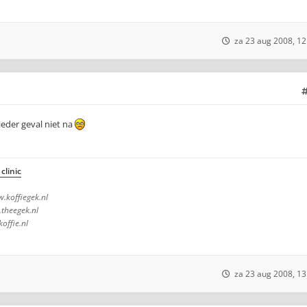
za 23 aug 2008, 12
 ieder geval niet na
clinic
.koffiegek.nl
theegek.nl
ffie.nl
za 23 aug 2008, 13