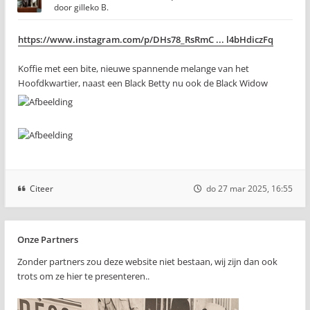
door
gilleko B.
https://www.instagram.com/p/DHs78_RsRmC ... l4bHdiczFq
Koffie met een bite, nieuwe spannende melange van het
Hoofdkwartier, naast een Black Betty nu ook de Black Widow
Citeer
do 27 mar 2025, 16:55
Onze Partners
Zonder partners zou deze website niet bestaan, wij zijn dan ook
trots om ze hier te presenteren..