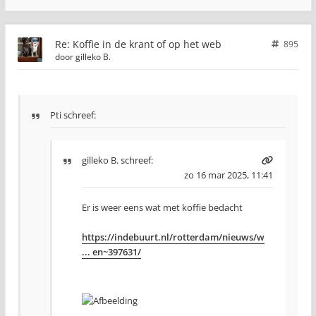
Re: Koffie in de krant of op het web
895
door
gilleko B.
Pti schreef:
gilleko B.
schreef:
zo 16 mar 2025, 11:41
Er is weer eens wat met koffie bedacht
https://indebuurt.nl/rotterdam/nieuws/w
... en~397631/