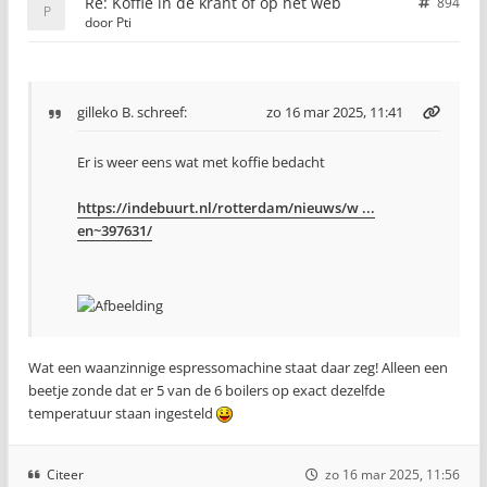
Re: Koffie in de krant of op het web
894
door
Pti
gilleko B.
schreef:
zo 16 mar 2025, 11:41
Er is weer eens wat met koffie bedacht
https://indebuurt.nl/rotterdam/nieuws/w ...
en~397631/
Wat een waanzinnige espressomachine staat daar zeg! Alleen een
beetje zonde dat er 5 van de 6 boilers op exact dezelfde
temperatuur staan ingesteld
Citeer
zo 16 mar 2025, 11:56