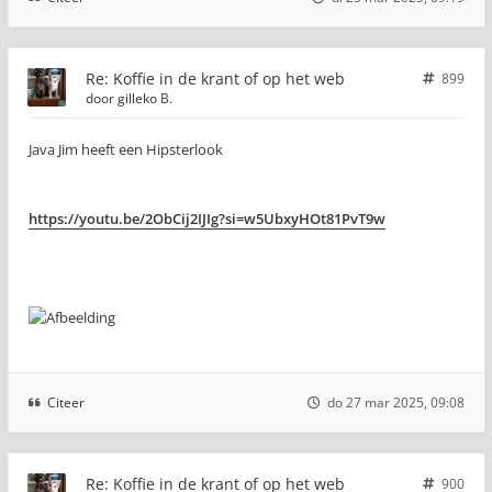
Re: Koffie in de krant of op het web
899
door
gilleko B.
Java Jim heeft een Hipsterlook
https://youtu.be/2ObCij2IJIg?si=w5UbxyHOt81PvT9w
Citeer
do 27 mar 2025, 09:08
Re: Koffie in de krant of op het web
900