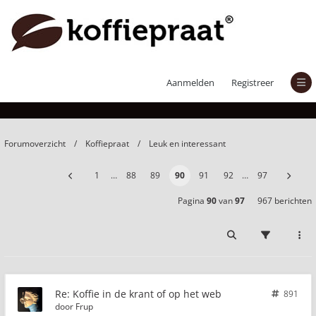
Koffie in de krant of op het web
Aanmelden
Registreer
Forumoverzicht
Koffiepraat
Leuk en interessant
1
…
88
89
90
91
92
…
97
Pagina
90
van
97
967 berichten
Re: Koffie in de krant of op het web
891
door
Frup