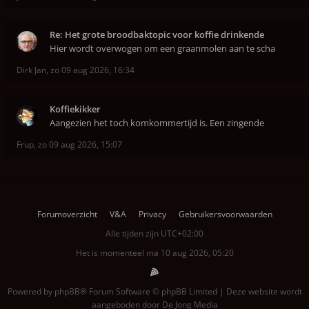
Re: Het grote broodbaktopic voor koffie drinkende
Hier wordt overwogen om een graanmolen aan te scha
Dirk Jan
,
zo 09 aug 2026, 16:34
Koffiekikker
Aangezien het toch komkommertijd is. Een zingende
Frup
,
zo 09 aug 2026, 15:07
Forumoverzicht
V&A
Privacy
Gebruikersvoorwaarden
Alle tijden zijn
UTC+02:00
Het is momenteel ma 10 aug 2026, 05:20
Powered by
phpBB
® Forum Software © phpBB Limited | Deze website wordt
aangeboden door
De Jong Media