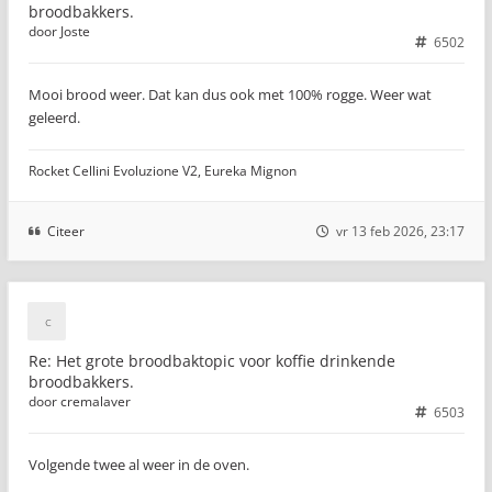
broodbakkers.
door
Joste
6502
Mooi brood weer. Dat kan dus ook met 100% rogge. Weer wat
geleerd.
Rocket Cellini Evoluzione V2, Eureka Mignon
Citeer
vr 13 feb 2026, 23:17
Re: Het grote broodbaktopic voor koffie drinkende
broodbakkers.
door
cremalaver
6503
Volgende twee al weer in de oven.