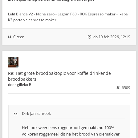
Lelit Bianca V2 - Niche zero - Lagom P80 - ROK Espresso maker - Ikape
K2 portable espresso maker -
Citeer
do 19 feb 2026, 12:19
Re: Het grote broodbaktopic voor koffie drinkende
broodbakkers.
door
gilleko B.
6509
Dirk Jan schreef:
Heb ook weer eens roggebrood gemaakt, nu 100%
volkoren roggemeel, dit na het brood van cremalover