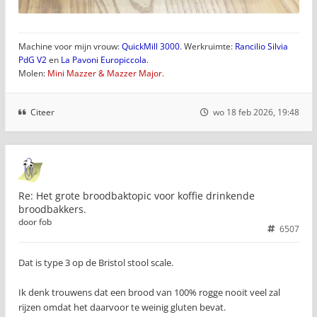
Machine voor mijn vrouw:
QuickMill 3000
. Werkruimte:
Rancilio Silvia
PdG V2
en
La Pavoni Europiccola
.
Molen:
Mini Mazzer & Mazzer Major.
Citeer
wo 18 feb 2026, 19:48
Re: Het grote broodbaktopic voor koffie drinkende
broodbakkers.
door
fob
6507
Dat is type 3 op de Bristol stool scale.
Ik denk trouwens dat een brood van 100% rogge nooit veel zal
rijzen omdat het daarvoor te weinig gluten bevat.