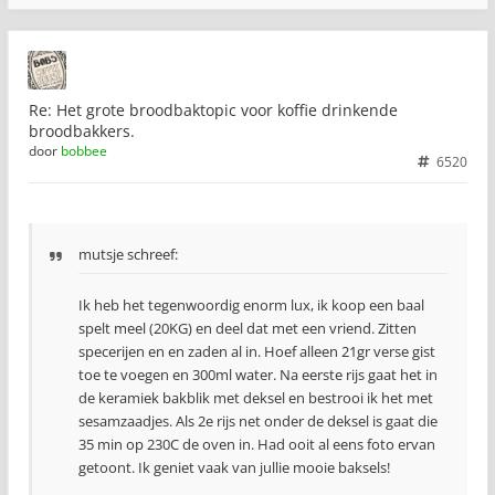
Re: Het grote broodbaktopic voor koffie drinkende
broodbakkers.
door
bobbee
6520
mutsje schreef:
Ik heb het tegenwoordig enorm lux, ik koop een baal
spelt meel (20KG) en deel dat met een vriend. Zitten
specerijen en en zaden al in. Hoef alleen 21gr verse gist
toe te voegen en 300ml water. Na eerste rijs gaat het in
de keramiek bakblik met deksel en bestrooi ik het met
sesamzaadjes. Als 2e rijs net onder de deksel is gaat die
35 min op 230C de oven in. Had ooit al eens foto ervan
getoont. Ik geniet vaak van jullie mooie baksels!