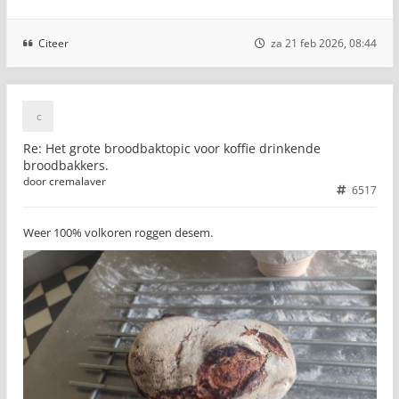
Citeer
za 21 feb 2026, 08:44
Re: Het grote broodbaktopic voor koffie drinkende
broodbakkers.
door
cremalaver
6517
Weer 100% volkoren roggen desem.