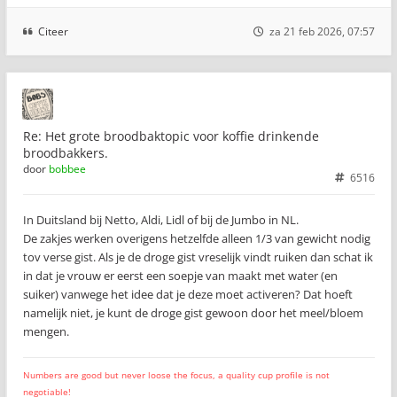
Citeer
za 21 feb 2026, 07:57
Re: Het grote broodbaktopic voor koffie drinkende
broodbakkers.
door
bobbee
6516
In Duitsland bij Netto, Aldi, Lidl of bij de Jumbo in NL.
De zakjes werken overigens hetzelfde alleen 1/3 van gewicht nodig
tov verse gist. Als je de droge gist vreselijk vindt ruiken dan schat ik
in dat je vrouw er eerst een soepje van maakt met water (en
suiker) vanwege het idee dat je deze moet activeren? Dat hoeft
namelijk niet, je kunt de droge gist gewoon door het meel/bloem
mengen.
Numbers are good but never loose the focus, a quality cup profile is not
negotiable!