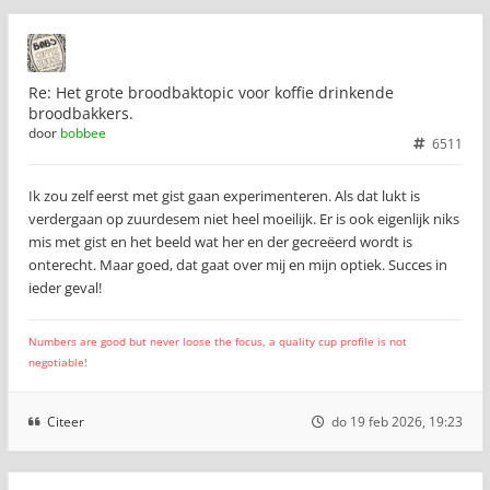
Re: Het grote broodbaktopic voor koffie drinkende
broodbakkers.
door
bobbee
6511
Ik zou zelf eerst met gist gaan experimenteren. Als dat lukt is
verdergaan op zuurdesem niet heel moeilijk. Er is ook eigenlijk niks
mis met gist en het beeld wat her en der gecreëerd wordt is
onterecht. Maar goed, dat gaat over mij en mijn optiek. Succes in
ieder geval!
Numbers are good but never loose the focus, a quality cup profile is not
negotiable!
Citeer
do 19 feb 2026, 19:23