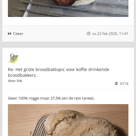
Citeer
zo 22 feb 2026, 11:41
Re: Het grote broodbaktopic voor koffie drinkende
broodbakkers.
door
fob
6518
Geen 100% rogge maar 27,5% (en de rest tarwe).