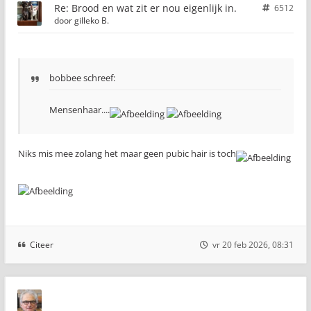
Re: Brood en wat zit er nou eigenlijk in.
6512
door
gilleko B.
bobbee schreef:
Mensenhaar....
Niks mis mee zolang het maar geen pubic hair is toch
Citeer
vr 20 feb 2026, 08:31