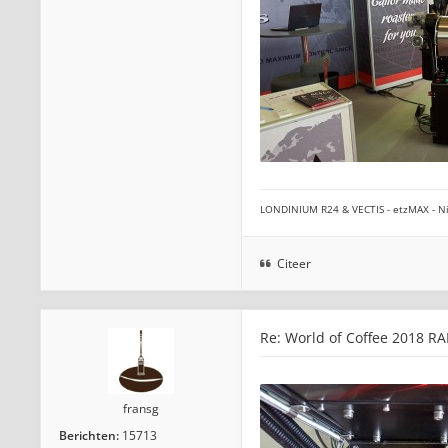
LONDINIUM R24 & VECTIS - etzMAX - Ni
Citeer
Re: World of Coffee 2018 RAI
fransg
Berichten:
15713