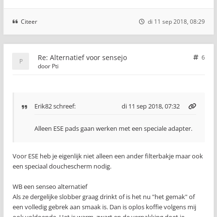
Citeer
di 11 sep 2018, 08:29
Re: Alternatief voor sensejo
6
door
Pti
Erik82
schreef:
di 11 sep 2018, 07:32
Alleen ESE pads gaan werken met een speciale adapter.
Voor ESE heb je eigenlijk niet alleen een ander filterbakje maar ook
een speciaal douchescherm nodig.
WB een senseo alternatief
Als ze dergelijke slobber graag drinkt of is het nu "het gemak" of
een volledig gebrek aan smaak is. Dan is oplos koffie volgens mij