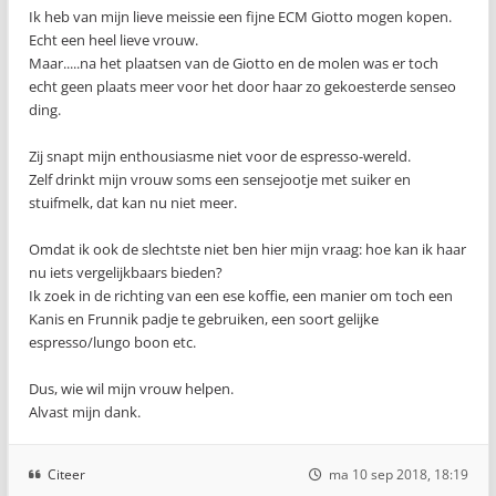
Ik heb van mijn lieve meissie een fijne ECM Giotto mogen kopen.
Echt een heel lieve vrouw.
Maar.....na het plaatsen van de Giotto en de molen was er toch
echt geen plaats meer voor het door haar zo gekoesterde senseo
ding.
Zij snapt mijn enthousiasme niet voor de espresso-wereld.
Zelf drinkt mijn vrouw soms een sensejootje met suiker en
stuifmelk, dat kan nu niet meer.
Omdat ik ook de slechtste niet ben hier mijn vraag: hoe kan ik haar
nu iets vergelijkbaars bieden?
Ik zoek in de richting van een ese koffie, een manier om toch een
Kanis en Frunnik padje te gebruiken, een soort gelijke
espresso/lungo boon etc.
Dus, wie wil mijn vrouw helpen.
Alvast mijn dank.
Citeer
ma 10 sep 2018, 18:19