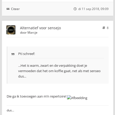
Citeer
di 11 sep 2018, 09:09
Alternatief voor sensejo
8
door
Marcje
Pti schreef:
...Het is warm, zwart en de verpakking doet je
vermoeden dat het om koffie gaat, net als met senseo
dus...
Die ga ik toevoegen aan m’n repertoire!
dus...