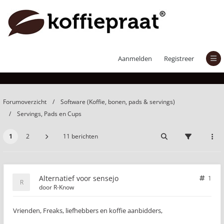
Alternatief voor sensejo
Aanmelden
Registreer
Forumoverzicht
Software (Koffie, bonen, pads & servings)
Servings, Pads en Cups
1
2
11 berichten
Alternatief voor sensejo
1
door
R-Know
Vrienden, Freaks, liefhebbers en koffie aanbidders,