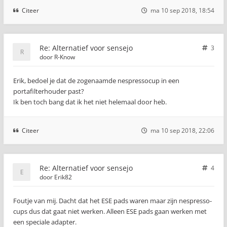
Citeer
ma 10 sep 2018, 18:54
Re: Alternatief voor sensejo
3
door
R-Know
Erik, bedoel je dat de zogenaamde nespressocup in een
portafilterhouder past?
Ik ben toch bang dat ik het niet helemaal door heb.
Citeer
ma 10 sep 2018, 22:06
Re: Alternatief voor sensejo
4
door
Erik82
Foutje van mij. Dacht dat het ESE pads waren maar zijn nespresso-
cups dus dat gaat niet werken. Alleen ESE pads gaan werken met
een speciale adapter.