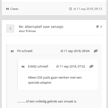
Citeer
di 11 sep 2018, 09:13
Re: Alternatief voor sensejo
9
door
R-Know
Pti
schreef:
di 11 sep 2018, 09:04
Erik82
schreef:
di 11 sep 2018, 07:32
Alleen ESE pads gaan werken met een
speciale adapter.
........... of een volledig gebrek aan smaak is.