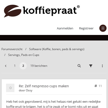
Zelf nespresso cups maken
Aanmelden
Registreer
Forumoverzicht
Software (Koffie, bonen, pads & servings)
Servings, Pads en Cups
1
2
19 berichten
Re: Zelf nespresso cups maken
11
door
Ossy
Heb het ook geprobeerd, mij is het helaas niet gelukt een redelijke
koffie eruit te krijgen. het is of te zwak of er komt niks uit en gaat