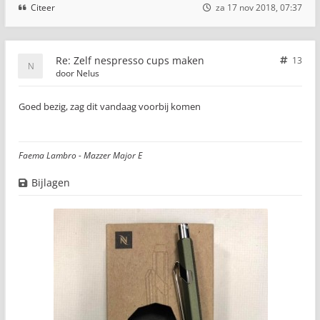
Citeer
za 17 nov 2018, 07:37
Re: Zelf nespresso cups maken
13
door
Nelus
Goed bezig, zag dit vandaag voorbij komen
Faema Lambro - Mazzer Major E
Bijlagen