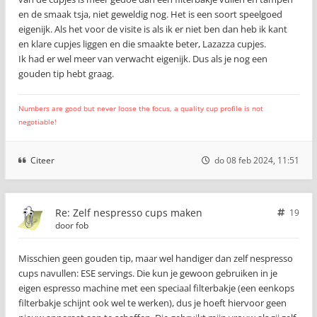
en de smaak tsja, niet geweldig nog. Het is een soort speelgoed
eigenijk. Als het voor de visite is als ik er niet ben dan heb ik kant
en klare cupjes liggen en die smaakte beter, Lazazza cupjes.
Ik had er wel meer van verwacht eigenijk. Dus als je nog een
gouden tip hebt graag.
Numbers are good but never loose the focus, a quality cup profile is not
negotiable!
Citeer
do 08 feb 2024, 11:51
Re: Zelf nespresso cups maken
19
door
fob
Misschien geen gouden tip, maar wel handiger dan zelf nespresso
cups navullen: ESE servings. Die kun je gewoon gebruiken in je
eigen espresso machine met een speciaal filterbakje (een eenkops
filterbakje schijnt ook wel te werken), dus je hoeft hiervoor geen