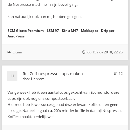
de Nespresso machine in zijn beveiliging.
kan natuurlijk ook aan mij hebben gelegen.
ECM Giotto Premium
-
LSM 97
-
Kinu M47
-
Mokkapot
-
Dripper
-
AeroPress
Citeer
do 15 nov 2018, 22:25
Re: Zelf nespresso cups maken
12
door
Henrom
Vorige week heb ik een aantal cups gekocht van Ecomundo, deze
cups zijn ook nog ens composteerbaar.
Hiermee heb ik wel succes gehad dwz er kwam koffie uit en geen
lekkage. Nadeel er gaat ca. 20% minder koffie in dan bij Nespresso.
Koffie smaakte redelijk wel.