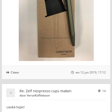
Citeer
wo 12 jun 2019, 17:12
Re: Zelf nespresso cups maken
14
door
VerseKoffieboon
Leuke topic!