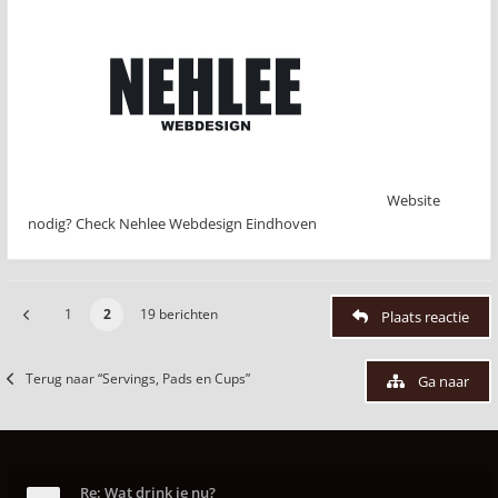
Website
nodig? Check Nehlee Webdesign Eindhoven
1
2
19 berichten
Plaats reactie
Terug naar “Servings, Pads en Cups”
Ga naar
Re: Wat drink je nu?