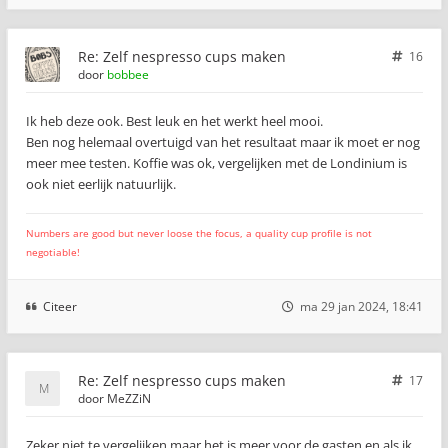
Re: Zelf nespresso cups maken
16
door
bobbee
Ik heb deze ook. Best leuk en het werkt heel mooi.
Ben nog helemaal overtuigd van het resultaat maar ik moet er nog
meer mee testen. Koffie was ok, vergelijken met de Londinium is
ook niet eerlijk natuurlijk.
Numbers are good but never loose the focus, a quality cup profile is not
negotiable!
Citeer
ma 29 jan 2024, 18:41
Re: Zelf nespresso cups maken
17
door
MeZZiN
Zeker niet te vergelijken maar het is meer voor de gasten en als ik