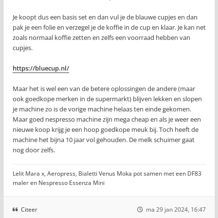
Je koopt dus een basis set en dan vul je de blauwe cupjes en dan
pak je een folie en verzegel je de koffie in de cup en klaar. Je kan net
zoals normaal koffie zetten en zelfs een voorraad hebben van
cupjes.
https://bluecup.nl/
Maar het is wel een van de betere oplossingen de andere (maar
ook goedkope merken in de supermarkt) blijven lekken en slopen
je machine zo is de vorige machine helaas ten einde gekomen.
Maar goed nespresso machine zijn mega cheap en als je weer een
nieuwe koop krijg je een hoop goedkope meuk bij. Toch heeft de
machine het bijna 10 jaar vol gehouden. De melk schuimer gaat
nog door zelfs.
Lelit Mara x, Aeropress, Bialetti Venus Moka pot samen met een DF83
maler en Nespresso Essenza Mini
Citeer
ma 29 jan 2024, 16:47