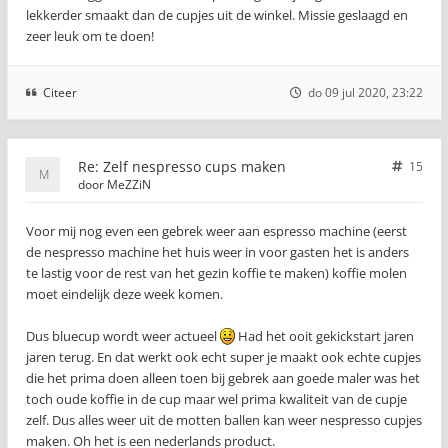
lekkerder smaakt dan de cupjes uit de winkel. Missie geslaagd en
zeer leuk om te doen!
Citeer
do 09 jul 2020, 23:22
Re: Zelf nespresso cups maken
15
door
MeZZiN
Voor mij nog even een gebrek weer aan espresso machine (eerst
de nespresso machine het huis weer in voor gasten het is anders
te lastig voor de rest van het gezin koffie te maken) koffie molen
moet eindelijk deze week komen.
Dus bluecup wordt weer actueel
Had het ooit gekickstart jaren
jaren terug. En dat werkt ook echt super je maakt ook echte cupjes
die het prima doen alleen toen bij gebrek aan goede maler was het
toch oude koffie in de cup maar wel prima kwaliteit van de cupje
zelf. Dus alles weer uit de motten ballen kan weer nespresso cupjes
maken. Oh het is een nederlands product.