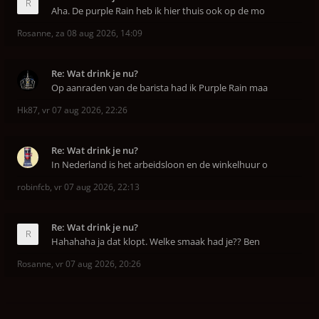
Aha. De purple Rain heb ik hier thuis ook op de mo
Rosanne
,
za 08 aug 2026, 14:09
Re: Wat drink je nu?
Op aanraden van de barista had ik Purple Rain maa
Hk87
,
vr 07 aug 2026, 22:26
Re: Wat drink je nu?
In Nederland is het arbeidsloon en de winkelhuur o
robinfcb
,
vr 07 aug 2026, 22:13
Re: Wat drink je nu?
Hahahaha ja dat klopt. Welke smaak had je?? Ben
Rosanne
,
vr 07 aug 2026, 20:26