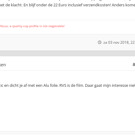
et de klacht. En blijf onder de 22 Euro inclusief verzendkosten! Anders kom
cus, a quality cup profile is not negotiable!
za 03 nov 2018, 22
ken
ic en dicht je af met een Alu folie. RVS is de film. Daar gaat mijn interesse nie