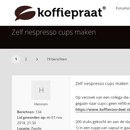
Forumov
Zelf nespresso cups maken
1
2
19 berichten
Zelf nespresso cups maken
Op verzoek van een collega die 
gegaan naar cups ( geen refill) 
Henrom
https://www.koffievoordeel.n
Berichten:
134
Lid geworden op:
do 01 nov
200 stuks gekocht en aan de slag
2018, 21:30
1) in een cupje van capsul in gaa
Locatie:
Zwolle