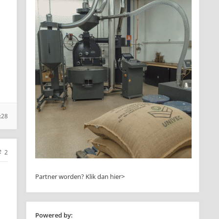
:28
2
Partner worden?
Klik dan hier>
Powered by: