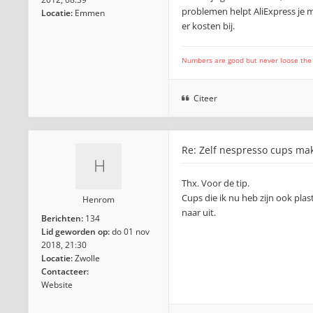
problemen helpt AliExpress je m
Locatie:
Emmen
er kosten bij.
Numbers are good but never loose the fo
Citeer
Re: Zelf nespresso cups ma
Thx. Voor de tip.
Cups die ik nu heb zijn ook plast
Henrom
naar uit.
Berichten:
134
Lid geworden op:
do 01 nov
2018, 21:30
Locatie:
Zwolle
Contacteer:
Website