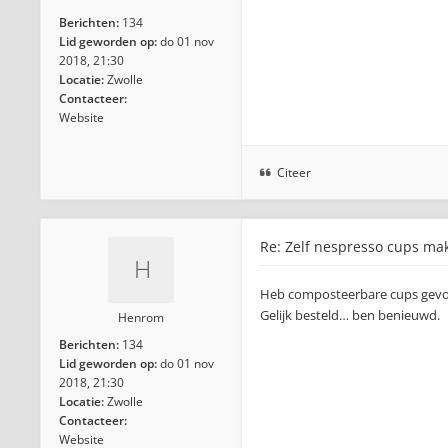
Berichten:
134
Lid geworden op:
do 01 nov
2018, 21:30
Locatie:
Zwolle
Contacteer:
Website
Citeer
Re: Zelf nespresso cups ma
Heb composteerbare cups gevond
Gelijk besteld… ben benieuwd.
Henrom
Berichten:
134
Lid geworden op:
do 01 nov
2018, 21:30
Locatie:
Zwolle
Contacteer:
Website