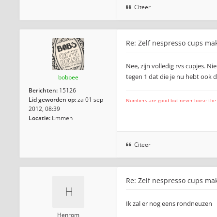
Citeer
Re: Zelf nespresso cups ma
Nee, zijn volledig rvs cupjes. Ni
tegen 1 dat die je nu hebt ook
bobbee
Berichten:
15126
Lid geworden op:
za 01 sep
Numbers are good but never loose the fo
2012, 08:39
Locatie:
Emmen
Citeer
Re: Zelf nespresso cups ma
Ik zal er nog eens rondneuzen
Henrom