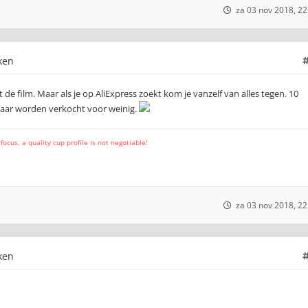
za 03 nov 2018, 22
ken
et de film. Maar als je op AliExpress zoekt kom je vanzelf van alles tegen. 10
 daar worden verkocht voor weinig.
cus, a quality cup profile is not negotiable!
za 03 nov 2018, 22
ken