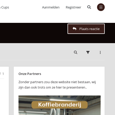
n Cups
Aanmelden
Registreer
Plaats reactie
Onze Partners
1
Zonder partners zou deze website niet bestaan, wij
zijn dan ook trots om ze hier te presenteren..